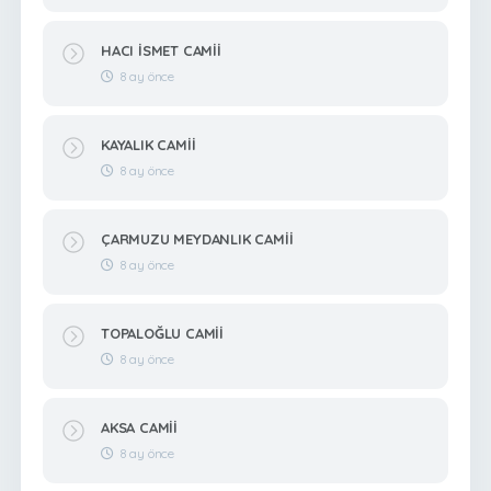
HACI İSMET CAMİİ
8 ay önce
KAYALIK CAMİİ
8 ay önce
ÇARMUZU MEYDANLIK CAMİİ
8 ay önce
TOPALOĞLU CAMİİ
8 ay önce
AKSA CAMİİ
8 ay önce