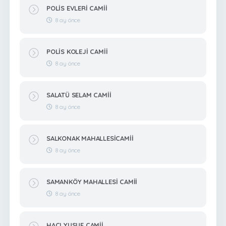
POLİS EVLERİ CAMİİ
8 ay önce
POLİS KOLEJİ CAMİİ
8 ay önce
SALATÜ SELAM CAMİİ
8 ay önce
SALKONAK MAHALLESİCAMİİ
8 ay önce
SAMANKÖY MAHALLESİ CAMİİ
8 ay önce
HACI YUSUF CAMİİ