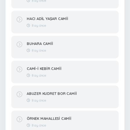
8 ay önce
HACI ADİL YAŞAR CAMİİ
8 ay önce
BUHARA CAMİİ
8 ay önce
CAMİ-İ KEBİR CAMİİ
8 ay önce
ABUZER KUDRET BOR CAMİİ
8 ay önce
ÖRNEK MAHALLESİ CAMİİ
8 ay önce