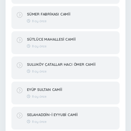
SÜMER FABRİKASI CAMİİ
8 ay önce
SÜTLÜCE MAHALLESİ CAMİİ
8 ay önce
SULUKÖY ÇATALLAR HACI ÖMER CAMİİ
8 ay önce
EYÜP SULTAN CAMİİ
8 ay önce
SELAHADDİN-İ EYYUBİ CAMİİ
8 ay önce