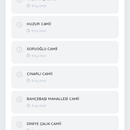
8 ay önce
HUZUR CAMİİ
8 ay önce
SOFUOĞLU CAMİİ
8 ay önce
ÇINARLI CAMİİ
8 ay önce
BAHÇEBAŞI MAHALLESİ CAMİİ
8 ay önce
DİNİYE ÇALIK CAMİİ