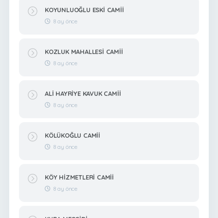
KOYUNLUOĞLU ESKİ CAMİİ
8 ay önce
KOZLUK MAHALLESİ CAMİİ
8 ay önce
ALİ HAYRİYE KAVUK CAMİİ
8 ay önce
KÖLÜKOĞLU CAMİİ
8 ay önce
KÖY HİZMETLERİ CAMİİ
8 ay önce