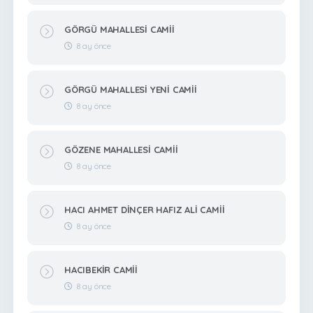
GÖRGÜ MAHALLESİ CAMİİ
8 ay önce
GÖRGÜ MAHALLESİ YENİ CAMİİ
8 ay önce
GÖZENE MAHALLESİ CAMİİ
8 ay önce
HACI AHMET DİNÇER HAFIZ ALİ CAMİİ
8 ay önce
HACIBEKİR CAMİİ
8 ay önce