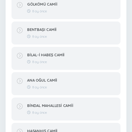
GÖLKÖMÜ CAMİİ
8 ay önce
BENTBAŞI CAMİİ
8 ay önce
BİLAL-İ HABEŞ CAMİİ
8 ay önce
ANA OĞUL CAMİİ
8 ay önce
BİNDAL MAHALLESİ CAMİİ
8 ay önce
HASANHIŞ CAMİİ