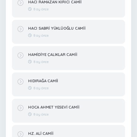
HACI RAMAZAN KIRICI CAMİİ
8 ay önce
HACI SABRİ YÜKLÜOĞLU CAMİİ
8 ay önce
HAMİDİYE ÇALIKLAR CAMİİ
8 ay önce
HIDIRAĞA CAMİİ
8 ay önce
HOCA AHMET YESEVİ CAMİİ
8 ay önce
HZ. ALİ CAMİİ