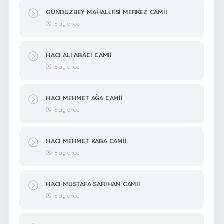
GÜNDÜZBEY MAHALLESİ MERKEZ CAMİİ
8 ay önce
HACI ALİ ABACI CAMİİ
8 ay önce
HACI MEHMET AĞA CAMİİ
8 ay önce
HACI MEHMET KABA CAMİİ
8 ay önce
HACI MUSTAFA SARIHAN CAMİİ
8 ay önce