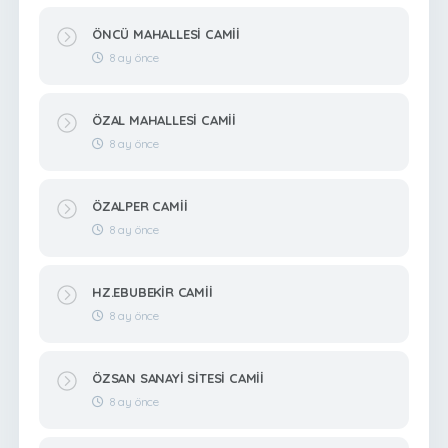
ÖNCÜ MAHALLESİ CAMİİ
8 ay önce
ÖZAL MAHALLESİ CAMİİ
8 ay önce
ÖZALPER CAMİİ
8 ay önce
HZ.EBUBEKİR CAMİİ
8 ay önce
ÖZSAN SANAYİ SİTESİ CAMİİ
8 ay önce