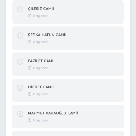
ÇİLESİZ CAMİİ
8 ay önce
ŞEFİKA HATUN CAMİİ
8 ay önce
FAZİLET CAMİİ
8 ay önce
HİCRET CAMİİ
8 ay önce
MAHMUT KARAOĞLU CAMİİ
8 ay önce