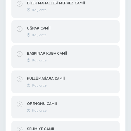
DİLEK MAHALLESİ MERKEZ CAMİİ
8 ay önce
UĞRAK CAMİİ
8 ay önce
BAŞPINAR KUBA CAMİİ
8 ay önce
KÜLLÜMAĞARA CAMİİ
8 ay önce
ÖRENÖNÜ CAMİİ
8 ay önce
SELİMİYE CAMİİ