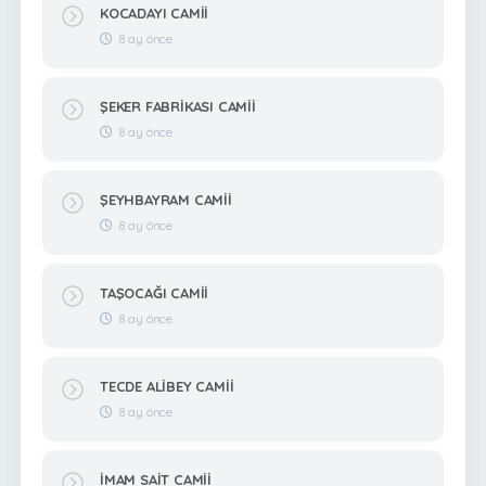
KOCADAYI CAMİİ
8 ay önce
ŞEKER FABRİKASI CAMİİ
8 ay önce
ŞEYHBAYRAM CAMİİ
8 ay önce
TAŞOCAĞI CAMİİ
8 ay önce
TECDE ALİBEY CAMİİ
8 ay önce
İMAM SAİT CAMİİ