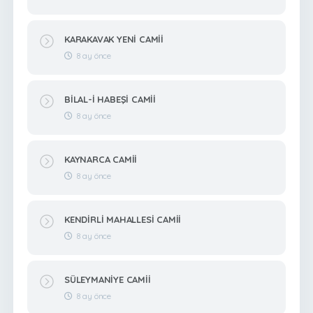
KARAKAVAK YENİ CAMİİ
8 ay önce
BİLAL-İ HABEŞİ CAMİİ
8 ay önce
KAYNARCA CAMİİ
8 ay önce
KENDİRLİ MAHALLESİ CAMİİ
8 ay önce
SÜLEYMANİYE CAMİİ
8 ay önce