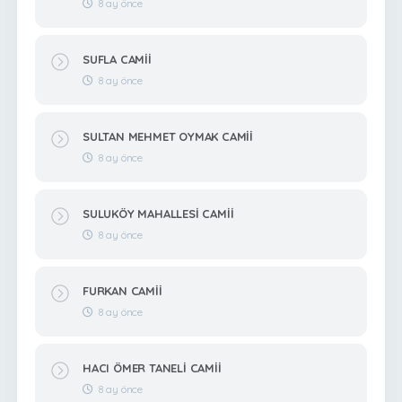
8 ay önce
SUFLA CAMİİ
8 ay önce
SULTAN MEHMET OYMAK CAMİİ
8 ay önce
SULUKÖY MAHALLESİ CAMİİ
8 ay önce
FURKAN CAMİİ
8 ay önce
HACI ÖMER TANELİ CAMİİ
8 ay önce