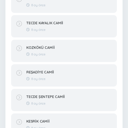
8 ay önce
TECDE KAYALIK CAMİİ
8 ay önce
KOZKÖKÜ CAMİİ
8 ay önce
REŞADİYE CAMİİ
8 ay önce
TECDE ŞENTEPE CAMİİ
8 ay önce
KESRİK CAMİİ
8 ay önce