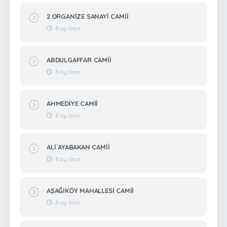
2.ORGANİZE SANAYİ CAMİİ
8 ay önce
ABDULGAFFAR CAMİİ
8 ay önce
AHMEDİYE CAMİİ
8 ay önce
ALİ AYABAKAN CAMİİ
8 ay önce
AŞAĞIKÖY MAHALLESİ CAMİİ
8 ay önce