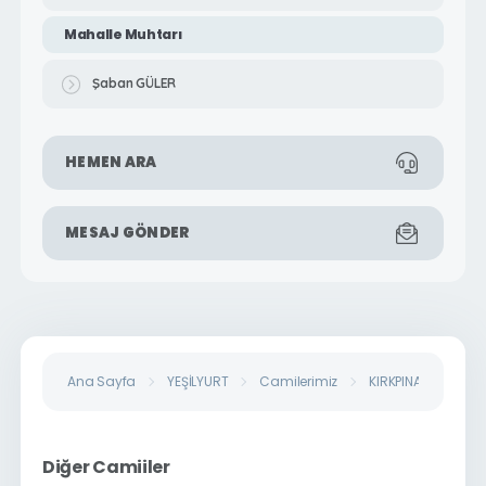
Mahalle Muhtarı
Şaban GÜLER
HEMEN ARA
MESAJ GÖNDER
Ana Sayfa
YEŞİLYURT
Camilerimiz
KIRKPINAR MAHALLE
Diğer Camiiler