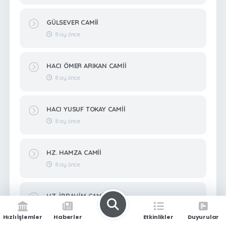
GÜLSEVER CAMİİ
8 ay önce
HACI ÖMER ARIKAN CAMİİ
8 ay önce
HACI YUSUF TOKAY CAMİİ
8 ay önce
HZ. HAMZA CAMİİ
8 ay önce
HZ. İBRAHİM CAMİİ
8 ay önce
Hızlı İşlemler
Haberler
Etkinlikler
Duyurular