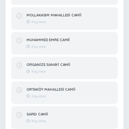
MOLLAKASIM MAHALLESİ CAMİİ
8 ay önce
MUHAMMED EMRE CAMİİ
8 ay önce
ORGANİZE SANAYİ CAMİİ
8 ay önce
ORTAKÖY MAHALLESİ CAMİİ
8 ay önce
SARSI CAMİİ
8 ay önce