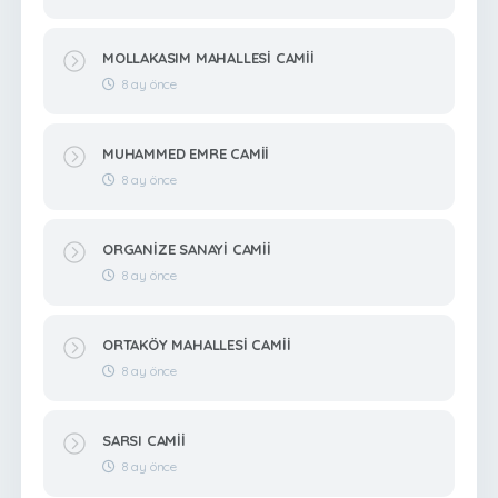
MOLLAKASIM MAHALLESİ CAMİİ
8 ay önce
MUHAMMED EMRE CAMİİ
8 ay önce
ORGANİZE SANAYİ CAMİİ
8 ay önce
ORTAKÖY MAHALLESİ CAMİİ
8 ay önce
SARSI CAMİİ
8 ay önce