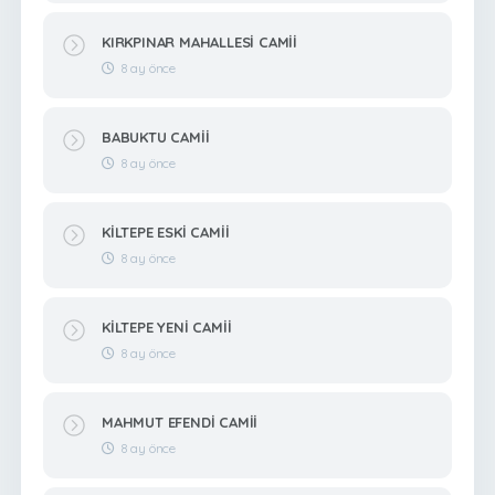
KIRKPINAR MAHALLESİ CAMİİ
8 ay önce
BABUKTU CAMİİ
8 ay önce
KİLTEPE ESKİ CAMİİ
8 ay önce
KİLTEPE YENİ CAMİİ
8 ay önce
MAHMUT EFENDİ CAMİİ
8 ay önce