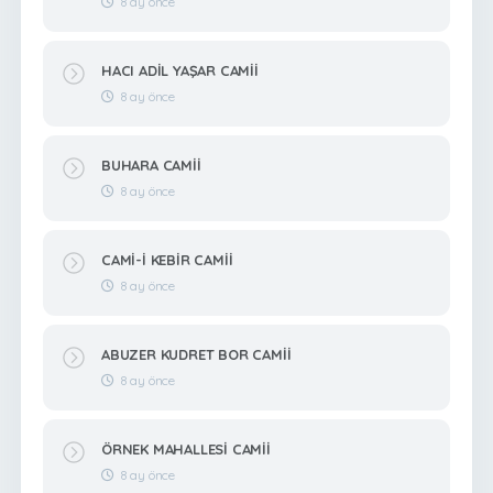
8 ay önce
HACI ADİL YAŞAR CAMİİ
8 ay önce
BUHARA CAMİİ
8 ay önce
CAMİ-İ KEBİR CAMİİ
8 ay önce
ABUZER KUDRET BOR CAMİİ
8 ay önce
ÖRNEK MAHALLESİ CAMİİ
8 ay önce