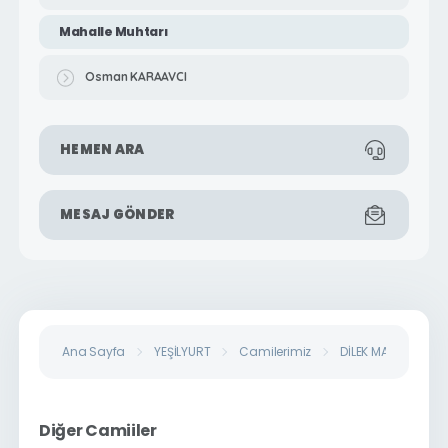
Mahalle Muhtarı
Osman KARAAVCI
HEMEN ARA
MESAJ GÖNDER
Ana Sayfa
YEŞİLYURT
Camilerimiz
DİLEK MAHALLESİ M
Diğer Camiiler