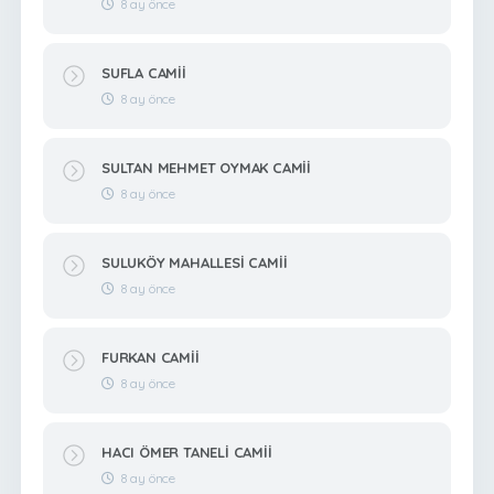
8 ay önce
SUFLA CAMİİ
8 ay önce
SULTAN MEHMET OYMAK CAMİİ
8 ay önce
SULUKÖY MAHALLESİ CAMİİ
8 ay önce
FURKAN CAMİİ
8 ay önce
HACI ÖMER TANELİ CAMİİ
8 ay önce