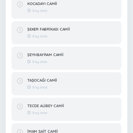
KOCADAYI CAMİİ
8 ay önce
ŞEKER FABRİKASI CAMİİ
8 ay önce
ŞEYHBAYRAM CAMİİ
8 ay önce
TAŞOCAĞI CAMİİ
8 ay önce
TECDE ALİBEY CAMİİ
8 ay önce
İMAM SAİT CAMİİ