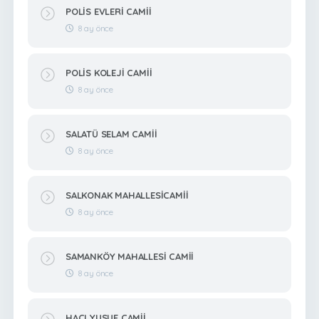
POLİS EVLERİ CAMİİ
8 ay önce
POLİS KOLEJİ CAMİİ
8 ay önce
SALATÜ SELAM CAMİİ
8 ay önce
SALKONAK MAHALLESİCAMİİ
8 ay önce
SAMANKÖY MAHALLESİ CAMİİ
8 ay önce
HACI YUSUF CAMİİ