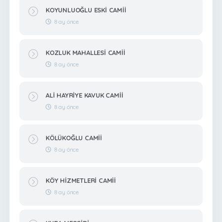
KOYUNLUOĞLU ESKİ CAMİİ
8 ay önce
KOZLUK MAHALLESİ CAMİİ
8 ay önce
ALİ HAYRİYE KAVUK CAMİİ
8 ay önce
KÖLÜKOĞLU CAMİİ
8 ay önce
KÖY HİZMETLERİ CAMİİ
8 ay önce