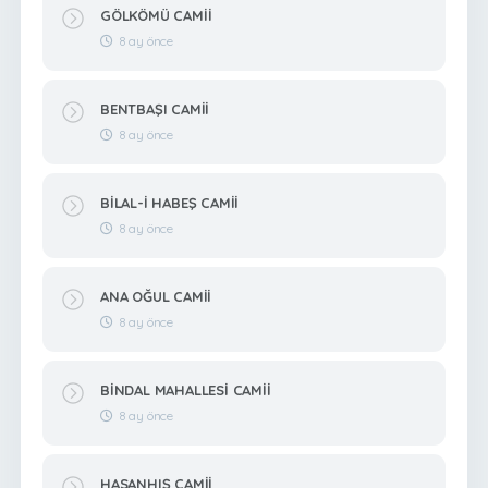
GÖLKÖMÜ CAMİİ
8 ay önce
BENTBAŞI CAMİİ
8 ay önce
BİLAL-İ HABEŞ CAMİİ
8 ay önce
ANA OĞUL CAMİİ
8 ay önce
BİNDAL MAHALLESİ CAMİİ
8 ay önce
HASANHIŞ CAMİİ