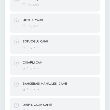
8 ay önce
HUZUR CAMİİ
8 ay önce
SOFUOĞLU CAMİİ
8 ay önce
ÇINARLI CAMİİ
8 ay önce
BAHÇEBAŞI MAHALLESİ CAMİİ
8 ay önce
DİNİYE ÇALIK CAMİİ