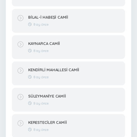
BİLAL-İ HABEŞİ CAMİİ
8 ay önce
KAYNARCA CAMİİ
8 ay önce
KENDİRLİ MAHALLESİ CAMİİ
8 ay önce
SÜLEYMANİYE CAMİİ
8 ay önce
KERESTECİLER CAMİİ
8 ay önce