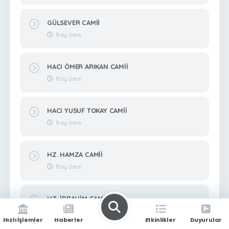
GÜLSEVER CAMİİ
8 ay önce
HACI ÖMER ARIKAN CAMİİ
8 ay önce
HACI YUSUF TOKAY CAMİİ
8 ay önce
HZ. HAMZA CAMİİ
8 ay önce
HZ. İBRAHİM CAMİİ
8 ay önce
Hızlı İşlemler
Haberler
Etkinlikler
Duyurular