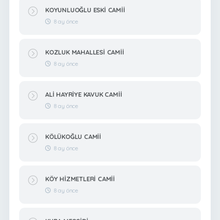
KOYUNLUOĞLU ESKİ CAMİİ
8 ay önce
KOZLUK MAHALLESİ CAMİİ
8 ay önce
ALİ HAYRİYE KAVUK CAMİİ
8 ay önce
KÖLÜKOĞLU CAMİİ
8 ay önce
KÖY HİZMETLERİ CAMİİ
8 ay önce