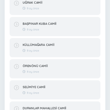
UĞRAK CAMİİ
8 ay önce
BAŞPINAR KUBA CAMİİ
8 ay önce
KÜLLÜMAĞARA CAMİİ
8 ay önce
ÖRENÖNÜ CAMİİ
8 ay önce
SELİMİYE CAMİİ
8 ay önce
DURANLAR MAHALLESİ CAMİİ