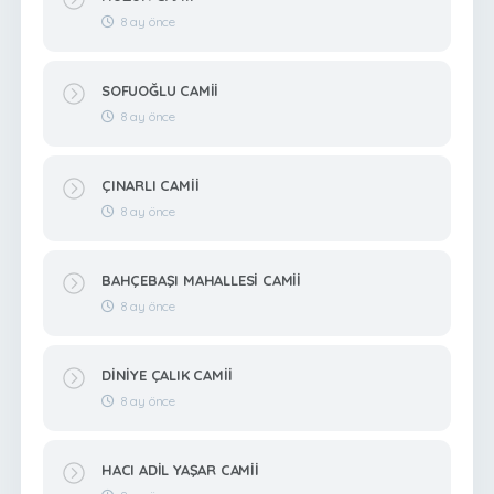
8 ay önce
SOFUOĞLU CAMİİ
8 ay önce
ÇINARLI CAMİİ
8 ay önce
BAHÇEBAŞI MAHALLESİ CAMİİ
8 ay önce
DİNİYE ÇALIK CAMİİ
8 ay önce
HACI ADİL YAŞAR CAMİİ