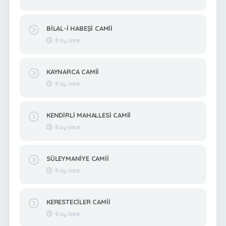
BİLAL-İ HABEŞİ CAMİİ
8 ay önce
KAYNARCA CAMİİ
8 ay önce
KENDİRLİ MAHALLESİ CAMİİ
8 ay önce
SÜLEYMANİYE CAMİİ
8 ay önce
KERESTECİLER CAMİİ
8 ay önce