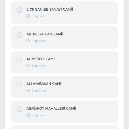
2.ORGANİZE SANAYİ CAMİİ
8 ay önce
ABDULGAFFAR CAMİİ
8 ay önce
AHMEDİYE CAMİİ
8 ay önce
ALİ AYABAKAN CAMİİ
8 ay önce
AŞAĞIKÖY MAHALLESİ CAMİİ
8 ay önce