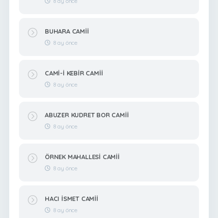
8 ay önce
BUHARA CAMİİ
8 ay önce
CAMİ-İ KEBİR CAMİİ
8 ay önce
ABUZER KUDRET BOR CAMİİ
8 ay önce
ÖRNEK MAHALLESİ CAMİİ
8 ay önce
HACI İSMET CAMİİ
8 ay önce