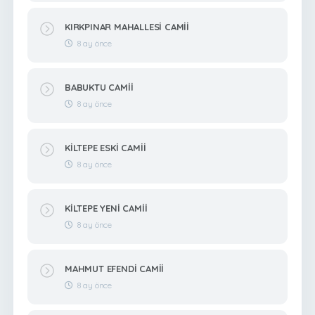
KIRKPINAR MAHALLESİ CAMİİ
8 ay önce
BABUKTU CAMİİ
8 ay önce
KİLTEPE ESKİ CAMİİ
8 ay önce
KİLTEPE YENİ CAMİİ
8 ay önce
MAHMUT EFENDİ CAMİİ
8 ay önce