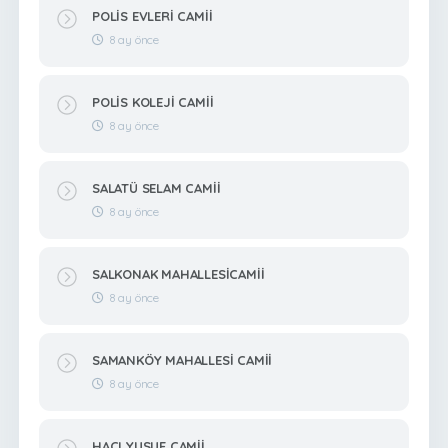
POLİS EVLERİ CAMİİ
8 ay önce
POLİS KOLEJİ CAMİİ
8 ay önce
SALATÜ SELAM CAMİİ
8 ay önce
SALKONAK MAHALLESİCAMİİ
8 ay önce
SAMANKÖY MAHALLESİ CAMİİ
8 ay önce
HACI YUSUF CAMİİ