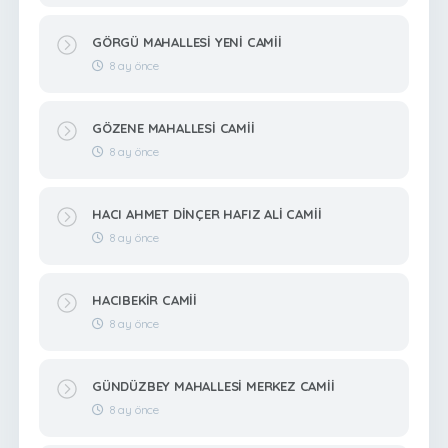
GÖRGÜ MAHALLESİ YENİ CAMİİ
8 ay önce
GÖZENE MAHALLESİ CAMİİ
8 ay önce
HACI AHMET DİNÇER HAFIZ ALİ CAMİİ
8 ay önce
HACIBEKİR CAMİİ
8 ay önce
GÜNDÜZBEY MAHALLESİ MERKEZ CAMİİ
8 ay önce