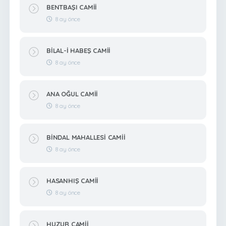
BENTBAŞI CAMİİ
8 ay önce
BİLAL-İ HABEŞ CAMİİ
8 ay önce
ANA OĞUL CAMİİ
8 ay önce
BİNDAL MAHALLESİ CAMİİ
8 ay önce
HASANHIŞ CAMİİ
8 ay önce
HUZUR CAMİİ