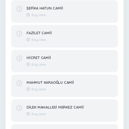
ŞEFİKA HATUN CAMİİ
8 ay önce
FAZİLET CAMİİ
8 ay önce
HİCRET CAMİİ
8 ay önce
MAHMUT KARAOĞLU CAMİİ
8 ay önce
DİLEK MAHALLESİ MERKEZ CAMİİ
8 ay önce