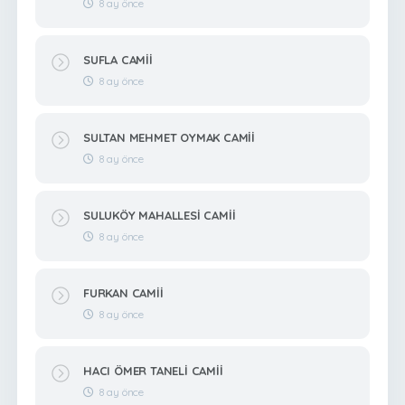
8 ay önce
SUFLA CAMİİ
8 ay önce
SULTAN MEHMET OYMAK CAMİİ
8 ay önce
SULUKÖY MAHALLESİ CAMİİ
8 ay önce
FURKAN CAMİİ
8 ay önce
HACI ÖMER TANELİ CAMİİ
8 ay önce