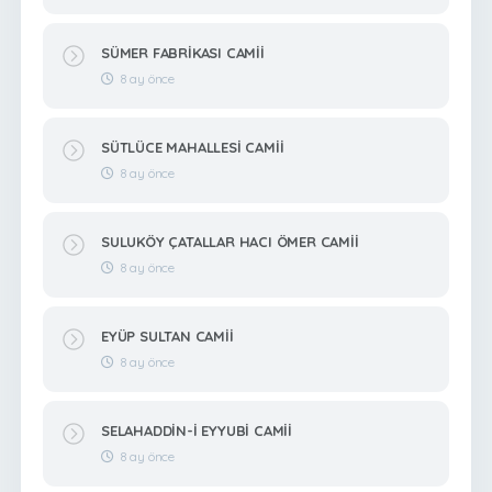
SÜMER FABRİKASI CAMİİ
8 ay önce
SÜTLÜCE MAHALLESİ CAMİİ
8 ay önce
SULUKÖY ÇATALLAR HACI ÖMER CAMİİ
8 ay önce
EYÜP SULTAN CAMİİ
8 ay önce
SELAHADDİN-İ EYYUBİ CAMİİ
8 ay önce