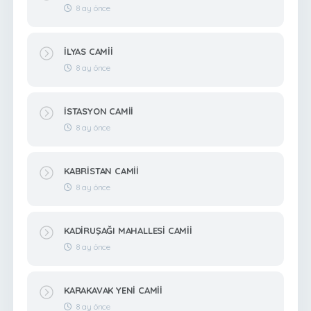
8 ay önce
İLYAS CAMİİ
8 ay önce
İSTASYON CAMİİ
8 ay önce
KABRİSTAN CAMİİ
8 ay önce
KADİRUŞAĞI MAHALLESİ CAMİİ
8 ay önce
KARAKAVAK YENİ CAMİİ
8 ay önce