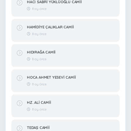
HACI SABRİ YÜKLÜOĞLU CAMİİ
8 ay önce
HAMİDİYE ÇALIKLAR CAMİİ
8 ay önce
HIDIRAĞA CAMİİ
8 ay önce
HOCA AHMET YESEVİ CAMİİ
8 ay önce
HZ. ALİ CAMİİ
8 ay önce
TEDAŞ CAMİİ