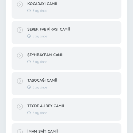
KOCADAYI CAMİİ
8 ay önce
ŞEKER FABRİKASI CAMİİ
8 ay önce
ŞEYHBAYRAM CAMİİ
8 ay önce
TAŞOCAĞI CAMİİ
8 ay önce
TECDE ALİBEY CAMİİ
8 ay önce
İMAM SAİT CAMİİ