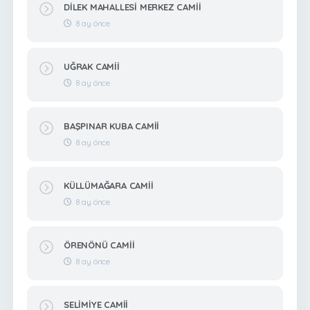
DİLEK MAHALLESİ MERKEZ CAMİİ
8 ay önce
UĞRAK CAMİİ
8 ay önce
BAŞPINAR KUBA CAMİİ
8 ay önce
KÜLLÜMAĞARA CAMİİ
8 ay önce
ÖRENÖNÜ CAMİİ
8 ay önce
SELİMİYE CAMİİ