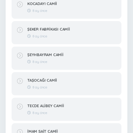
KOCADAYI CAMİİ
8 ay önce
ŞEKER FABRİKASI CAMİİ
8 ay önce
ŞEYHBAYRAM CAMİİ
8 ay önce
TAŞOCAĞI CAMİİ
8 ay önce
TECDE ALİBEY CAMİİ
8 ay önce
İMAM SAİT CAMİİ