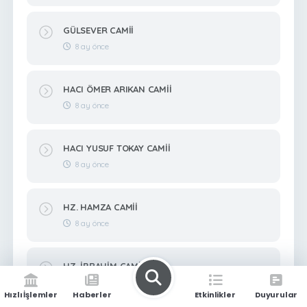
GÜLSEVER CAMİİ
8 ay önce
HACI ÖMER ARIKAN CAMİİ
8 ay önce
HACI YUSUF TOKAY CAMİİ
8 ay önce
HZ. HAMZA CAMİİ
8 ay önce
HZ. İBRAHİM CAMİİ
8 ay önce
Hızlı İşlemler
Haberler
Etkinlikler
Duyurular