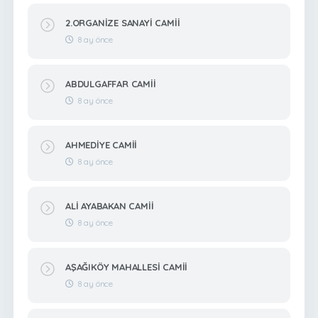
2.ORGANİZE SANAYİ CAMİİ
8 ay önce
ABDULGAFFAR CAMİİ
8 ay önce
AHMEDİYE CAMİİ
8 ay önce
ALİ AYABAKAN CAMİİ
8 ay önce
AŞAĞIKÖY MAHALLESİ CAMİİ
8 ay önce