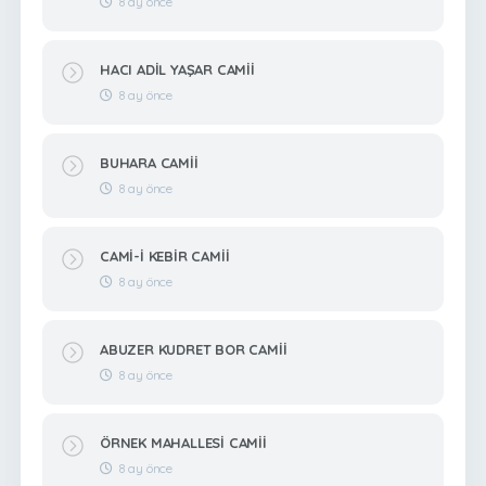
8 ay önce
HACI ADİL YAŞAR CAMİİ
8 ay önce
BUHARA CAMİİ
8 ay önce
CAMİ-İ KEBİR CAMİİ
8 ay önce
ABUZER KUDRET BOR CAMİİ
8 ay önce
ÖRNEK MAHALLESİ CAMİİ
8 ay önce