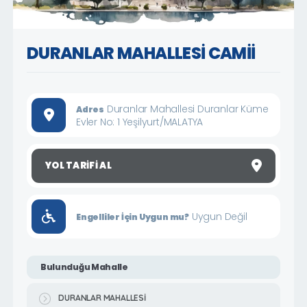
DURANLAR MAHALLESİ CAMİİ
Duranlar Mahallesi Duranlar Küme
Adres
Evler No: 1 Yeşilyurt/MALATYA
YOL TARIFI AL
Uygun Değil
Engelliler İçin Uygun mu?
Bulunduğu Mahalle
DURANLAR MAHALLESİ