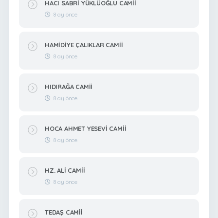
HACI SABRİ YÜKLÜOĞLU CAMİİ
8 ay önce
HAMİDİYE ÇALIKLAR CAMİİ
8 ay önce
HIDIRAĞA CAMİİ
8 ay önce
HOCA AHMET YESEVİ CAMİİ
8 ay önce
HZ. ALİ CAMİİ
8 ay önce
TEDAŞ CAMİİ