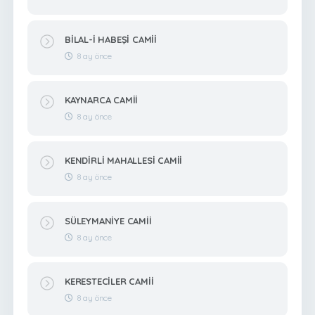
BİLAL-İ HABEŞİ CAMİİ
8 ay önce
KAYNARCA CAMİİ
8 ay önce
KENDİRLİ MAHALLESİ CAMİİ
8 ay önce
SÜLEYMANİYE CAMİİ
8 ay önce
KERESTECİLER CAMİİ
8 ay önce