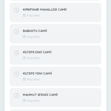
KIRKPINAR MAHALLESİ CAMİİ
8 ay önce
BABUKTU CAMİİ
8 ay önce
KİLTEPE ESKİ CAMİİ
8 ay önce
KİLTEPE YENİ CAMİİ
8 ay önce
MAHMUT EFENDİ CAMİİ
8 ay önce