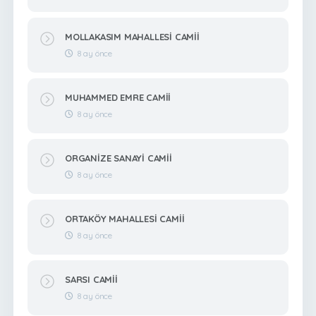
MOLLAKASIM MAHALLESİ CAMİİ
8 ay önce
MUHAMMED EMRE CAMİİ
8 ay önce
ORGANİZE SANAYİ CAMİİ
8 ay önce
ORTAKÖY MAHALLESİ CAMİİ
8 ay önce
SARSI CAMİİ
8 ay önce