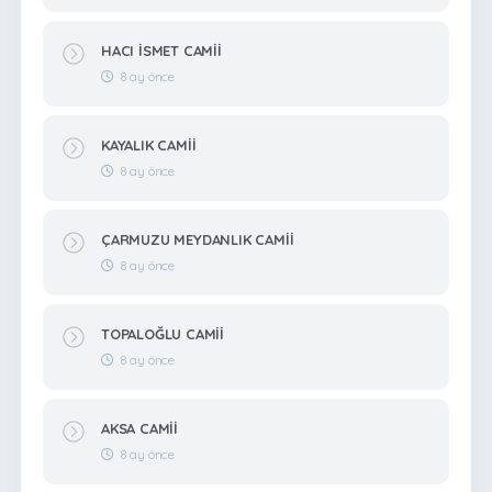
HACI İSMET CAMİİ
8 ay önce
KAYALIK CAMİİ
8 ay önce
ÇARMUZU MEYDANLIK CAMİİ
8 ay önce
TOPALOĞLU CAMİİ
8 ay önce
AKSA CAMİİ
8 ay önce