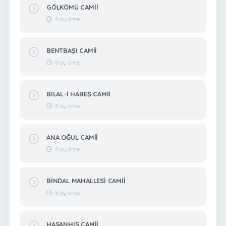
GÖLKÖMÜ CAMİİ
8 ay önce
BENTBAŞI CAMİİ
8 ay önce
BİLAL-İ HABEŞ CAMİİ
8 ay önce
ANA OĞUL CAMİİ
8 ay önce
BİNDAL MAHALLESİ CAMİİ
8 ay önce
HASANHIŞ CAMİİ