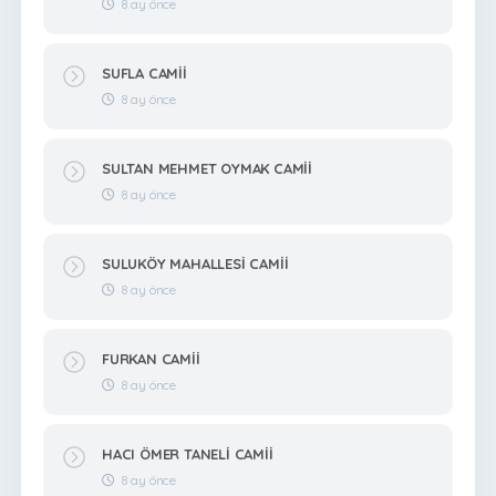
8 ay önce
SUFLA CAMİİ
8 ay önce
SULTAN MEHMET OYMAK CAMİİ
8 ay önce
SULUKÖY MAHALLESİ CAMİİ
8 ay önce
FURKAN CAMİİ
8 ay önce
HACI ÖMER TANELİ CAMİİ
8 ay önce