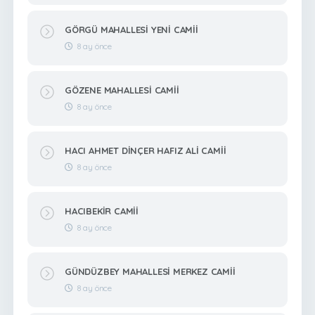
GÖRGÜ MAHALLESİ YENİ CAMİİ
8 ay önce
GÖZENE MAHALLESİ CAMİİ
8 ay önce
HACI AHMET DİNÇER HAFIZ ALİ CAMİİ
8 ay önce
HACIBEKİR CAMİİ
8 ay önce
GÜNDÜZBEY MAHALLESİ MERKEZ CAMİİ
8 ay önce