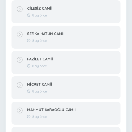
ÇİLESİZ CAMİİ
8 ay önce
ŞEFİKA HATUN CAMİİ
8 ay önce
FAZİLET CAMİİ
8 ay önce
HİCRET CAMİİ
8 ay önce
MAHMUT KARAOĞLU CAMİİ
8 ay önce