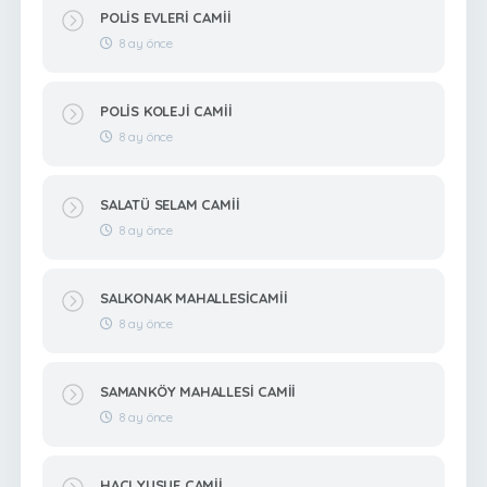
POLİS EVLERİ CAMİİ
8 ay önce
POLİS KOLEJİ CAMİİ
8 ay önce
SALATÜ SELAM CAMİİ
8 ay önce
SALKONAK MAHALLESİCAMİİ
8 ay önce
SAMANKÖY MAHALLESİ CAMİİ
8 ay önce
HACI YUSUF CAMİİ