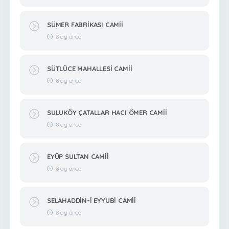
SÜMER FABRİKASI CAMİİ
8 ay önce
SÜTLÜCE MAHALLESİ CAMİİ
8 ay önce
SULUKÖY ÇATALLAR HACI ÖMER CAMİİ
8 ay önce
EYÜP SULTAN CAMİİ
8 ay önce
SELAHADDİN-İ EYYUBİ CAMİİ
8 ay önce