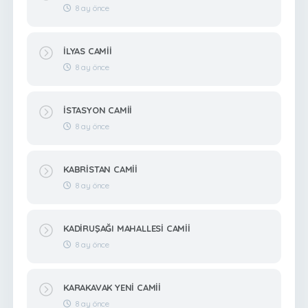
8 ay önce
İLYAS CAMİİ
8 ay önce
İSTASYON CAMİİ
8 ay önce
KABRİSTAN CAMİİ
8 ay önce
KADİRUŞAĞI MAHALLESİ CAMİİ
8 ay önce
KARAKAVAK YENİ CAMİİ
8 ay önce