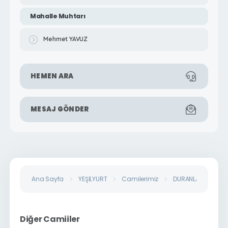
Mahalle Muhtarı
Mehmet YAVUZ
HEMEN ARA
MESAJ GÖNDER
Ana Sayfa
YEŞİLYURT
Camilerimiz
DURANLAR MAHALLE
Diğer Camiiler