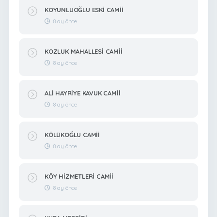
KOYUNLUOĞLU ESKİ CAMİİ
8 ay önce
KOZLUK MAHALLESİ CAMİİ
8 ay önce
ALİ HAYRİYE KAVUK CAMİİ
8 ay önce
KÖLÜKOĞLU CAMİİ
8 ay önce
KÖY HİZMETLERİ CAMİİ
8 ay önce