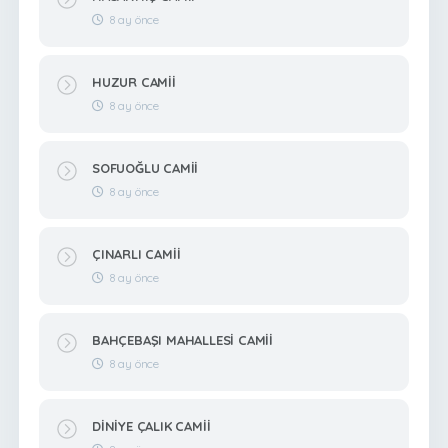
8 ay önce
HUZUR CAMİİ
8 ay önce
SOFUOĞLU CAMİİ
8 ay önce
ÇINARLI CAMİİ
8 ay önce
BAHÇEBAŞI MAHALLESİ CAMİİ
8 ay önce
DİNİYE ÇALIK CAMİİ