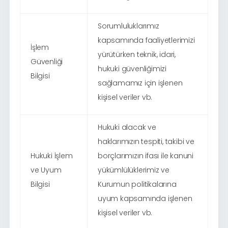
Sorumluluklarımız
kapsamında faaliyetlerimizi
İşlem
yürütürken teknik, idari,
Güvenliği
hukuki güvenliğimizi
Bilgisi
sağlamamız için işlenen
kişisel veriler vb.
Hukuki alacak ve
haklarımızın tespiti, takibi ve
Hukuki İşlem
borçlarımızın ifası ile kanuni
ve Uyum
yükümlülüklerimiz ve
Bilgisi
Kurumun politikalarına
uyum kapsamında işlenen
kişisel veriler vb.