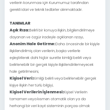
verilerin korunması için Kurumumuz tarafından
gerekli idari ve teknik tedbirler alınmaktadır.
TANIMLAR
Açık Rıza:
Belirli bir konuya ilişkin, bilgilendirilmeye
dayanan ve özgür iradeyle açıklanan rızayı,
Anonim Hale Getirme:
Daha öncesinde bir kişiyle
ilişkilendirilmiş olan verilerin, başka verilerle
eşleştirilerek dahi hiçbir surette kimliği belirli veya
belirlenebilir bir gerçek kişiyle ilişkilendirilemeyecek
hale getirilmesini,
Kişisel Veri:
Kimliği belirli veya belirlenebilir gerçek
kişiye ilişkin her türlü bilgiyi,
Kişisel Verilerin İşlenmesi:
Kişisel Verilerin
tamamen veya kısmen otomatik olan ya da
herhangi bir veri kayıt sisteminin parçası olmak