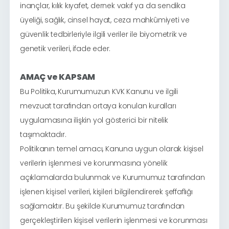
inançlar, kılık kıyafet, dernek vakıf ya da sendika
üyeliği, sağlık, cinsel hayat, ceza mahkûmiyeti ve
güvenlik tedbirleriyle ilgili veriler ile biyometrik ve
genetik verileri, ifade eder.
AMAÇ ve KAPSAM
Bu Politika, Kurumumuzun KVK Kanunu ve ilgili
mevzuat tarafından ortaya konulan kuralları
uygulamasına ilişkin yol gösterici bir nitelik
taşımaktadır.
Politikanın temel amacı, Kanuna uygun olarak kişisel
verilerin işlenmesi ve korunmasına yönelik
açıklamalarda bulunmak ve Kurumumuz tarafından
işlenen kişisel verileri, kişileri bilgilendirerek şeffaflığı
sağlamaktır. Bu şekilde Kurumumuz tarafından
gerçekleştirilen kişisel verilerin işlenmesi ve korunması