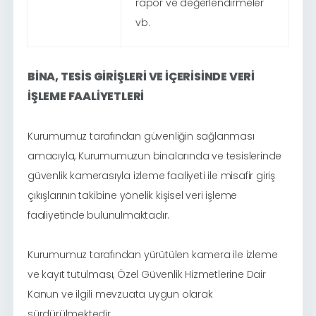
rapor ve değerlendirmeler
vb.
BİNA, TESİS GİRİŞLERİ VE İÇERİSİNDE VERİ
İŞLEME FAALİYETLERİ
Kurumumuz tarafından güvenliğin sağlanması
amacıyla, Kurumumuzun binalarında ve tesislerinde
güvenlik kamerasıyla izleme faaliyeti ile misafir giriş
çıkışlarının takibine yönelik kişisel veri işleme
faaliyetinde bulunulmaktadır.
Kurumumuz tarafından yürütülen kamera ile izleme
ve kayıt tutulması, Özel Güvenlik Hizmetlerine Dair
Kanun ve ilgili mevzuata uygun olarak
sürdürülmektedir.