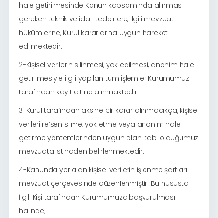
hale getirilmesinde Kanun kapsamında alınması
gereken teknik ve idari tedbirlere, ilgili mevzuat
hükümlerine, Kurul kararlarına uygun hareket
edilmektedir.
2-Kişisel verilerin silinmesi, yok edilmesi, anonim hale
getirilmesiyle ilgili yapılan tüm işlemler Kurumumuz
tarafından kayıt altına alınmaktadır.
3-Kurul tarafından aksine bir karar alınmadıkça, kişisel
verileri re’sen silme, yok etme veya anonim hale
getirme yöntemlerinden uygun olanı tabi olduğumuz
mevzuata istinaden belirlenmektedir.
4-Kanunda yer alan kişisel verilerin işlenme şartları
mevzuat çerçevesinde düzenlenmiştir. Bu hususta
İlgili Kişi tarafından Kurumumuza başvurulması
halinde;