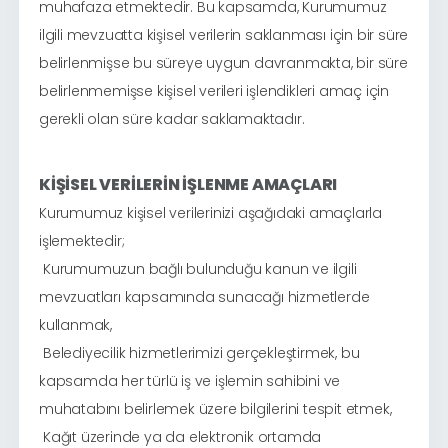
muhafaza etmektedir. Bu kapsamda, Kurumumuz
ilgili mevzuatta kişisel verilerin saklanması için bir süre
belirlenmişse bu süreye uygun davranmakta, bir süre
belirlenmemişse kişisel verileri işlendikleri amaç için
gerekli olan süre kadar saklamaktadır.
KİŞİSEL VERİLERİN İŞLENME AMAÇLARI
Kurumumuz kişisel verilerinizi aşağıdaki amaçlarla
işlemektedir;
Kurumumuzun bağlı bulunduğu kanun ve ilgili
·
mevzuatları kapsamında sunacağı hizmetlerde
kullanmak,
Belediyecilik hizmetlerimizi gerçekleştirmek, bu
·
kapsamda her türlü iş ve işlemin sahibini ve
muhatabını belirlemek üzere bilgilerini tespit etmek,
Kağıt üzerinde ya da elektronik ortamda
·