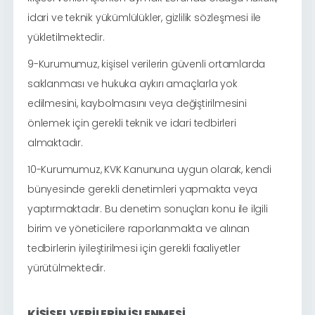
idari ve teknik yükümlülükler, gizlilik sözleşmesi ile
yükletilmektedir.
9-Kurumumuz, kişisel verilerin güvenli ortamlarda
saklanması ve hukuka aykırı amaçlarla yok
edilmesini, kaybolmasını veya değiştirilmesini
önlemek için gerekli teknik ve idari tedbirleri
almaktadır.
10-Kurumumuz, KVK Kanununa uygun olarak, kendi
bünyesinde gerekli denetimleri yapmakta veya
yaptırmaktadır. Bu denetim sonuçları konu ile ilgili
birim ve yöneticilere raporlanmakta ve alınan
tedbirlerin iyileştirilmesi için gerekli faaliyetler
yürütülmektedir.
KİŞİSEL VERİLERİN İŞLENMESİ