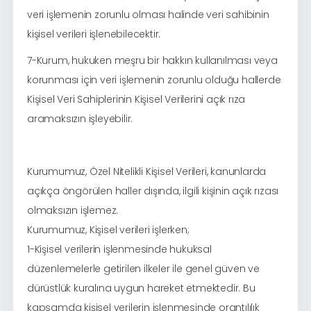
veri işlemenin zorunlu olması halinde veri sahibinin
kişisel verileri işlenebilecektir.
7-Kurum, hukuken meşru bir hakkın kullanılması veya
korunması için veri işlemenin zorunlu olduğu hallerde
Kişisel Veri Sahiplerinin Kişisel Verilerini açık rıza
aramaksızın işleyebilir.
Kurumumuz, Özel Nitelikli Kişisel Verileri, kanunlarda
açıkça öngörülen haller dışında, ilgili kişinin açık rızası
olmaksızın işlemez.
Kurumumuz, Kişisel verileri işlerken;
1-Kişisel verilerin işlenmesinde hukuksal
düzenlemelerle getirilen ilkeler ile genel güven ve
dürüstlük kuralına uygun hareket etmektedir. Bu
kapsamda kişisel verilerin işlenmesinde orantılılık