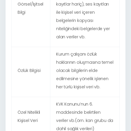
Görsel/İşitsel
kayıtlar hariç), ses kayıtları
Bilgi
ile kişisel veri içeren
belgelerin kopyası
niteliğindeki belgelerde yer
alan veriler vb.
Kurum çalışanı özlük
haklarının oluşmasına temel
Özlük Bilgisi
olacak bilgilerin elde
edilmesine yönelik işlenen
her türlü kişisel veri vb.
KVK Kanunu’nun 6.
Özel Nitelikli
maddesinde belirtilen
Kişisel Veri
veriler vb.(örn. kan grubu da
dahil sağlık verileri)