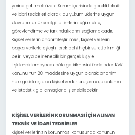
yerine getirmek üzere Kurum içerisinde gerekli teknik
ve idari tedbirleri alarak; bu yükümlüklerine uygun
davranmak üzere ilgili birimlerini eğitmekte,
görevlendirme ve farkındalıklarını sağlamaktadır.
Kişisel verilerin anonimleştirilmesi, kişisel verilerin
başka verilerle eşleştirilerek dahi hiçbir surette kimliği
belirli veya belirlenebilir bir gerçek kişiyle
ilişkilendirilemeyecek hâle getirilmesini ifade eder. KVK
Kanunu’nun 28. maddesine uygun olarak; anonim
hale getirilmiş olan kişisel veriler araştırma, planlama
ve istatistik gibi amaçlarla işlenebilecektir.
KİŞİSEL VERİLERİN KORUNMASI İÇİN ALINAN
TEKNİK VE İDARİ TEDBİRLER
Kişisel verilerinizin korunması konusunda kanunun