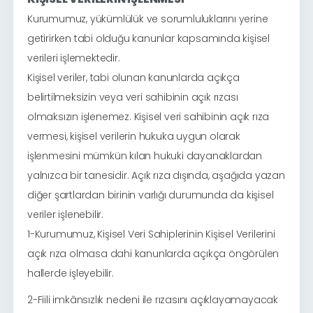
Kurumumuz, yükümlülük ve sorumluluklarını yerine
getirirken tabi olduğu kanunlar kapsamında kişisel
verileri işlemektedir.
Kişisel veriler, tabi olunan kanunlarda açıkça
belirtilmeksizin veya veri sahibinin açık rızası
olmaksızın işlenemez. Kişisel veri sahibinin açık rıza
vermesi, kişisel verilerin hukuka uygun olarak
işlenmesini mümkün kılan hukuki dayanaklardan
yalnızca bir tanesidir. Açık rıza dışında, aşağıda yazan
diğer şartlardan birinin varlığı durumunda da kişisel
veriler işlenebilir.
1-Kurumumuz, Kişisel Veri Sahiplerinin Kişisel Verilerini
açık rıza olmasa dahi kanunlarda açıkça öngörülen
hallerde işleyebilir.
2-Fiili imkânsızlık nedeni ile rızasını açıklayamayacak