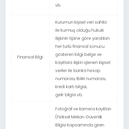
vb.
Kurumun kişisel veri sahibi
ile kurmuş olduğu hukuki
ilişkinin tipine göre yaratılan
her türlü finansal sonucu
gösteren bilgi, belge ve
Finansal Bilgi
kayıtlara ilişkin işlenen kişisel
veriler ile banka hesap
numarası, IBAN numarası,
kredi kartı bilgisi,
gelir bilgisi vb.
Fotoğraf ve kamera kayıtları
(Fiziksel Mekan Güvenlik
Bilgisi kapsamında giren