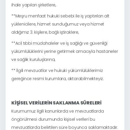
ihale yapılan şirketlere,
**Meşru menfaat hukuki sebebi ile iş yaptırılan alt
yüklenicilere, hizmet sunduğumuz veya hizmet
aldığımız 3. kişilere, bağlı iştiraklere,
**Acil tıbbi müdahaleler ve iş sağlığı ve güvenliği
yükümlülüklerini yerine getirmek amacıyla hastaneler
ve sağlık kuruluşlarına,
** İlgili mevzuatlar ve hukuki yükümlülüklerimiz
gereğince resmi kurumlara, aktarabilmekteyiz.
KİŞİSEL VERİLERİN SAKLANMA SÜRELERİ
Kurumumuz ilgili kanunlarda ve mevzuatlarda
öngörülmesi durumunda kişisel verileri bu
mevzuatlarda belirtilen süre boyunca saklamaktadır.