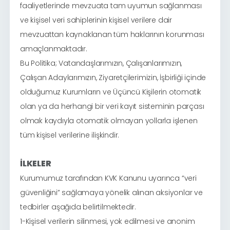
faaliyetlerinde mevzuata tam uyumun sağlanması
ve kişisel veri sahiplerinin kişisel verilere dair
mevzuattan kaynaklanan tüm haklarının korunması
amaçlanmaktadır.
Bu Politika; Vatandaşlarımızın, Çalışanlarımızın,
Çalışan Adaylarımızın, Ziyaretçilerimizin, İşbirliği içinde
olduğumuz Kurumların ve Üçüncü Kişilerin otomatik
olan ya da herhangi bir veri kayıt sisteminin parçası
olmak kaydıyla otomatik olmayan yollarla işlenen
tüm kişisel verilerine ilişkindir.
İLKELER
Kurumumuz tarafından KVK Kanunu uyarınca “veri
güvenliğini” sağlamaya yönelik alınan aksiyonlar ve
tedbirler aşağıda belirtilmektedir.
1-Kişisel verilerin silinmesi, yok edilmesi ve anonim