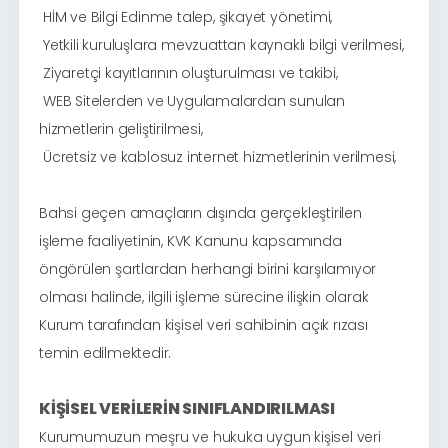
HİM ve Bilgi Edinme talep, şikayet yönetimi,
·
Yetkili kuruluşlara mevzuattan kaynaklı bilgi verilmesi,
·
Ziyaretçi kayıtlarının oluşturulması ve takibi,
·
WEB Sitelerden ve Uygulamalardan sunulan
·
hizmetlerin geliştirilmesi,
Ücretsiz ve kablosuz internet hizmetlerinin verilmesi,
·
Bahsi geçen amaçların dışında gerçekleştirilen
işleme faaliyetinin, KVK Kanunu kapsamında
öngörülen şartlardan herhangi birini karşılamıyor
olması halinde, ilgili işleme sürecine ilişkin olarak
Kurum tarafından kişisel veri sahibinin açık rızası
temin edilmektedir.
KİŞİSEL VERİLERİN SINIFLANDIRILMASI
Kurumumuzun meşru ve hukuka uygun kişisel veri