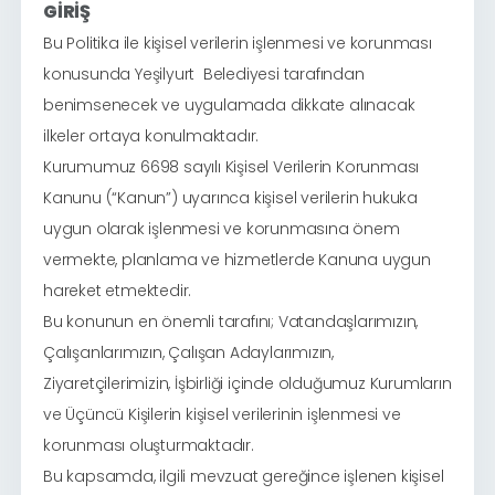
GİRİŞ
Bu Politika ile kişisel verilerin işlenmesi ve korunması
konusunda Yeşilyurt Belediyesi tarafından
benimsenecek ve uygulamada dikkate alınacak
ilkeler ortaya konulmaktadır.
Kurumumuz 6698 sayılı Kişisel Verilerin Korunması
Kanunu (“Kanun”) uyarınca kişisel verilerin hukuka
uygun olarak işlenmesi ve korunmasına önem
vermekte, planlama ve hizmetlerde Kanuna uygun
hareket etmektedir.
Bu konunun en önemli tarafını; Vatandaşlarımızın,
Çalışanlarımızın, Çalışan Adaylarımızın,
Ziyaretçilerimizin, İşbirliği içinde olduğumuz Kurumların
ve Üçüncü Kişilerin kişisel verilerinin işlenmesi ve
korunması oluşturmaktadır.
Bu kapsamda, ilgili mevzuat gereğince işlenen kişisel