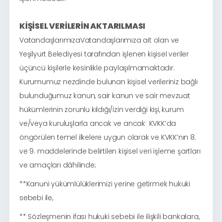
KİŞİSEL VERİLERİN AKTARILMASI
VatandaşlarımızaVatandaşlarımıza ait olan ve
Yeşilyurt Belediyesi tarafından işlenen kişisel veriler
üçüncü kişilerle kesinlikle paylaşılmamaktadır.
Kurumumuz nezdinde bulunan kişisel verileriniz bağlı
bulunduğumuz kanun, sair kanun ve sair mevzuat
hükümlerinin zorunlu kıldığı/izin verdiği kişi, kurum
ve/veya kuruluşlarla ancak ve ancak KVKK’da
öngörülen temel ilkelere uygun olarak ve KVKK’nın 8.
ve 9. maddelerinde belirtilen kişisel veri işleme şartları
ve amaçları dâhilinde;
**Kanuni yükümlülüklerimizi yerine getirmek hukuki
sebebi ile,
** Sözleşmenin ifası hukuki sebebi ile ilişkili bankalara,