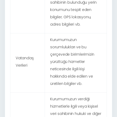
sahibinin bulunduğu yerin
konumunu tespit eden
bilgiler; GPS lokasyonu,
adres bilgileri vb.
Kurumumuzun
sorumlulukları ve bu
çerçevede birimlerimizin
Vatandaş
yürüttüğü hizmetler
Verileri
neticesinde ilgili kişi
hakkında elde edilen ve
üretilen bilgiler vb.
Kurumumuzun verdiği
hizmetlerle ilgili veya kişisel
veri sahibinin hukuki ve diğer