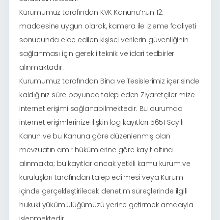
Kurumumuz tarafından KVK Kanunu’nun 12.
maddesine uygun olarak, kamera ile izleme faaliyeti
sonucunda elde edilen kişisel verilerin güvenliğinin
sağlanması için gerekli teknik ve idari tedbirler
alınmaktadır.
Kurumumuz tarafından Bina ve Tesislerimiz içerisinde
kaldığınız süre boyunca talep eden Ziyaretçilerimize
internet erişimi sağlanabilmektedir. Bu durumda
internet erişimlerinize ilişkin log kayıtları 5651 Sayılı
Kanun ve bu Kanuna göre düzenlenmiş olan
mevzuatın amir hükümlerine göre kayıt altına
alınmakta; bu kayıtlar ancak yetkili kamu kurum ve
kuruluşları tarafından talep edilmesi veya Kurum
içinde gerçekleştirilecek denetim süreçlerinde ilgili
hukuki yükümlülüğümüzü yerine getirmek amacıyla
işlenmektedir.