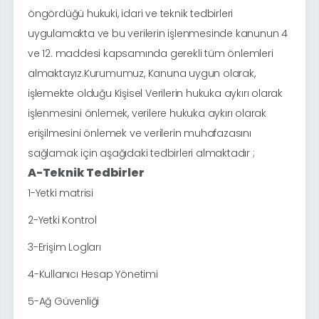
öngördüğü hukuki, idari ve teknik tedbirleri
uygulamakta ve bu verilerin işlenmesinde kanunun 4
ve 12. maddesi kapsamında gerekli tüm önlemleri
almaktayız.Kurumumuz, Kanuna uygun olarak,
işlemekte olduğu Kişisel Verilerin hukuka aykırı olarak
işlenmesini önlemek, verilere hukuka aykırı olarak
erişilmesini önlemek ve verilerin muhafazasını
sağlamak için aşağıdaki tedbirleri almaktadır ;
A-Teknik Tedbirler
1-Yetki matrisi
2-Yetki Kontrol
3-Erişim Logları
4-Kullanıcı Hesap Yönetimi
5-Ağ Güvenliği