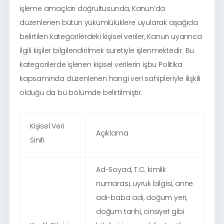
işleme amaçları doğrultusunda, Kanun’da
düzenlenen bütün yükümlülüklere uyularak aşağıda
belirtilen kategorilerdeki kişisel veriler, Kanun uyarınca
ilgili kişiler bilgilendirilmek suretiyle işlenmektedir. Bu
kategorilerde işlenen kişisel verilerin işbu Politika
kapsamında düzenlenen hangi veri sahipleriyle ilişkili
olduğu da bu bölümde belirtilmiştir.
Kişisel Veri
Açıklama
Sınıfı
Ad-Soyad, T.C. kimlik
numarası, uyruk bilgisi, anne
adı-baba adı, doğum yeri,
doğum tarihi, cinsiyet gibi