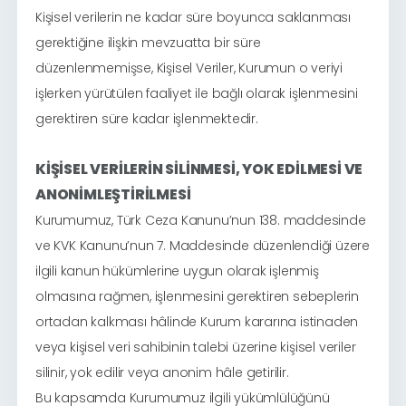
Kişisel verilerin ne kadar süre boyunca saklanması
gerektiğine ilişkin mevzuatta bir süre
düzenlenmemişse, Kişisel Veriler, Kurumun o veriyi
işlerken yürütülen faaliyet ile bağlı olarak işlenmesini
gerektiren süre kadar işlenmektedir.
KİŞİSEL VERİLERİN SİLİNMESİ, YOK EDİLMESİ VE
ANONİMLEŞTİRİLMESİ
Kurumumuz, Türk Ceza Kanunu’nun 138. maddesinde
ve KVK Kanunu’nun 7. Maddesinde düzenlendiği üzere
ilgili kanun hükümlerine uygun olarak işlenmiş
olmasına rağmen, işlenmesini gerektiren sebeplerin
ortadan kalkması hâlinde Kurum kararına istinaden
veya kişisel veri sahibinin talebi üzerine kişisel veriler
silinir, yok edilir veya anonim hâle getirilir.
Bu kapsamda Kurumumuz ilgili yükümlülüğünü