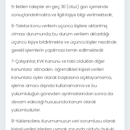
5-İletilen talepler en geç 30 (otuz) gün içerisinde
sonuçlandırılmakta ve İlgili Kişiye bilgi verilmektedir,
6-Talebe konu verilerin üçüncü kişilere aktarılmış
olması durumunda, bu durum verilerin aktarıldığı
üçüncü kişiye bildirilmekte ve üçüncü kişiler nezdinde
gerekli işlemlerin yapılması temin edilmektedir.
7-Çalışanlar, KVK Kanunu ve tabi oldukları diğer
kanunlara istinaden; öğrendikleri kişisel verileri
kanunlara aykırı olarak başkasına açıklayamama,
işleme amacı dışında kullanamama ve bu
yükümlülüğün görevden ayrılmalarından sonra da
devam edeceği hususunda kanuni olarak
yükümlüdürler.
8-Yüklenicilere, Kurumumuzun veri sorumlusu olarak
kişisel verileri işlerken uymak zorunda olduğu hukuki,