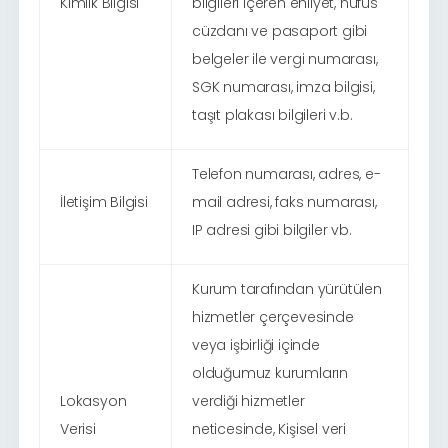
Kimlik Bilgisi
bilgileri içeren ehliyet, nüfus
cüzdanı ve pasaport gibi
belgeler ile vergi numarası,
SGK numarası, imza bilgisi,
taşıt plakası bilgileri v.b.
Telefon numarası, adres, e-
İletişim Bilgisi
mail adresi, faks numarası,
IP adresi gibi bilgiler vb.
Kurum tarafından yürütülen
hizmetler çerçevesinde
veya işbirliği içinde
olduğumuz kurumların
Lokasyon
verdiği hizmetler
Verisi
neticesinde, Kişisel veri