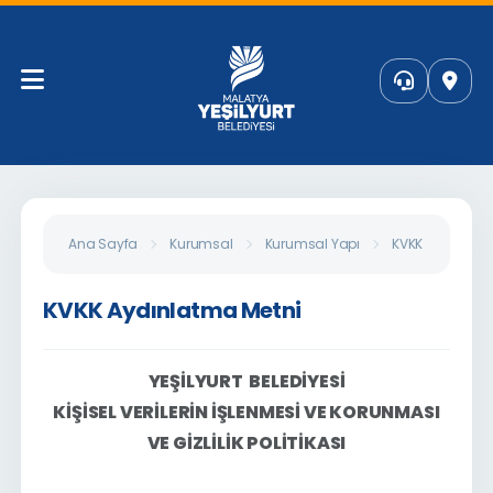
Ana Sayfa
Kurumsal
Kurumsal Yapı
KVKK Aydınlatm
KVKK Aydınlatma Metni
YEŞİLYURT BELEDİYESİ
KİŞİSEL VERİLERİN İŞLENMESİ VE KORUNMASI
VE GİZLİLİK POLİTİKASI