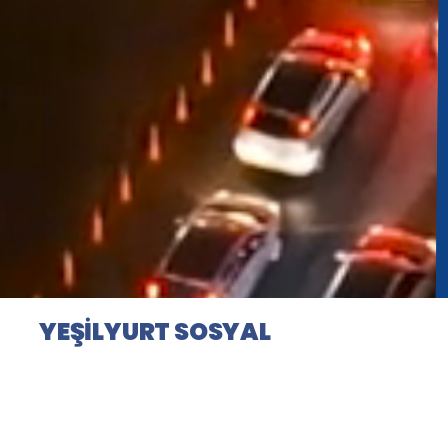
13
943
2
11
YEŞİLYURT SOSYAL