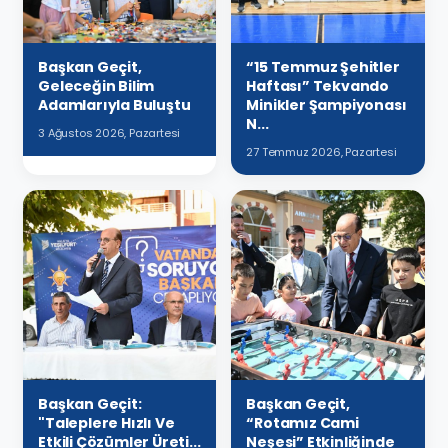
Başkan Geçit,
“15 Temmuz Şehitler
Geleceğin Bilim
Haftası” Tekvando
Adamlarıyla Buluştu
Minikler Şampiyonası
N...
3 Ağustos 2026, Pazartesi
27 Temmuz 2026, Pazartesi
Başkan Geçit:
Başkan Geçit,
"Taleplere Hızlı Ve
“Rotamız Cami
Etkili Çözümler Üreti...
Neşesi” Etkinliğinde