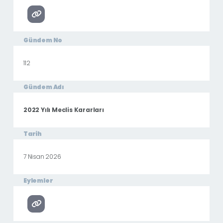
Gündem No
112
Gündem Adı
2022 Yılı Meclis Kararları
Tarih
7 Nisan 2026
Eylemler