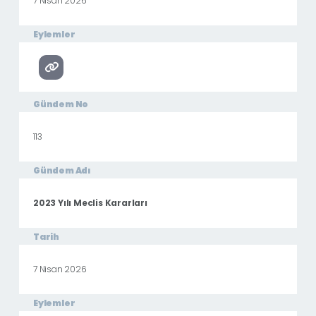
7 Nisan 2026
Eylemler
Gündem No
113
Gündem Adı
2023 Yılı Meclis Kararları
Tarih
7 Nisan 2026
Eylemler