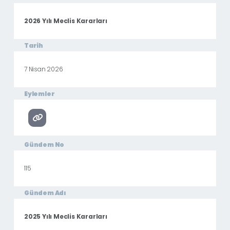
2026 Yılı Meclis Kararları
Tarih
7 Nisan 2026
Eylemler
Gündem No
115
Gündem Adı
2025 Yılı Meclis Kararları