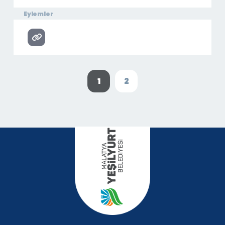
Eylemler
1
2