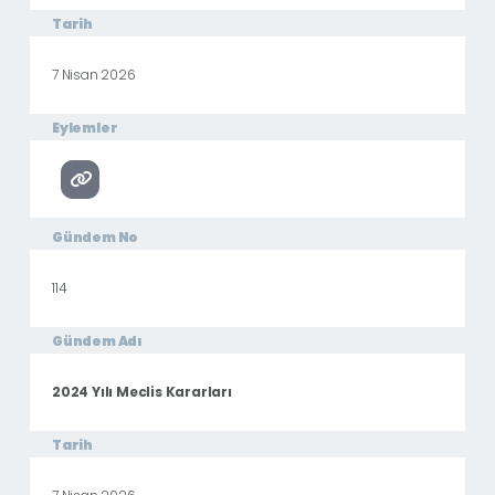
Tarih
7 Nisan 2026
Eylemler
Gündem No
114
Gündem Adı
2024 Yılı Meclis Kararları
Tarih