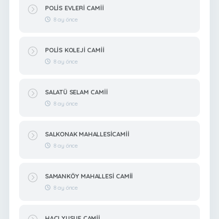
POLİS EVLERİ CAMİİ
8 ay önce
POLİS KOLEJİ CAMİİ
8 ay önce
SALATÜ SELAM CAMİİ
8 ay önce
SALKONAK MAHALLESİCAMİİ
8 ay önce
SAMANKÖY MAHALLESİ CAMİİ
8 ay önce
HACI YUSUF CAMİİ