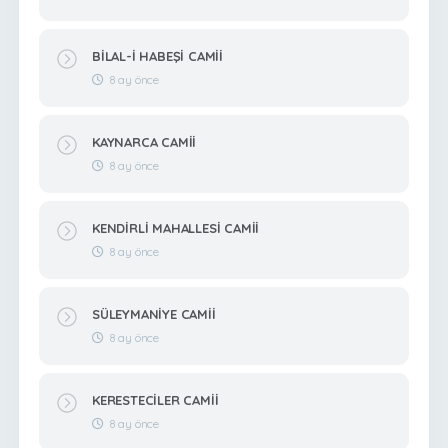
BİLAL-İ HABEŞİ CAMİİ
8 ay önce
KAYNARCA CAMİİ
8 ay önce
KENDİRLİ MAHALLESİ CAMİİ
8 ay önce
SÜLEYMANİYE CAMİİ
8 ay önce
KERESTECİLER CAMİİ
8 ay önce