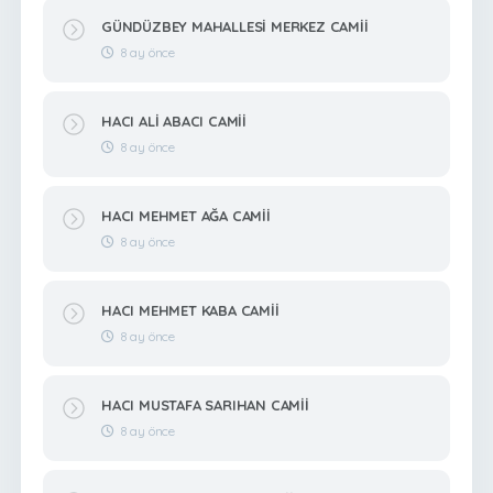
GÜNDÜZBEY MAHALLESİ MERKEZ CAMİİ
8 ay önce
HACI ALİ ABACI CAMİİ
8 ay önce
HACI MEHMET AĞA CAMİİ
8 ay önce
HACI MEHMET KABA CAMİİ
8 ay önce
HACI MUSTAFA SARIHAN CAMİİ
8 ay önce