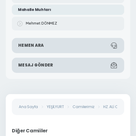
Mahalle Muhtarı
Mehmet DÖNMEZ
HEMEN ARA
MESAJ GÖNDER
Ana Sayfa
YEŞİLYURT
Camilerimiz
HZ. ALİ CAMİİ
Diğer Camiiler