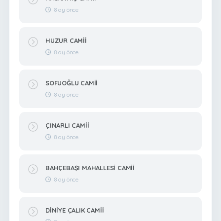
8 ay önce
HUZUR CAMİİ
8 ay önce
SOFUOĞLU CAMİİ
8 ay önce
ÇINARLI CAMİİ
8 ay önce
BAHÇEBAŞI MAHALLESİ CAMİİ
8 ay önce
DİNİYE ÇALIK CAMİİ