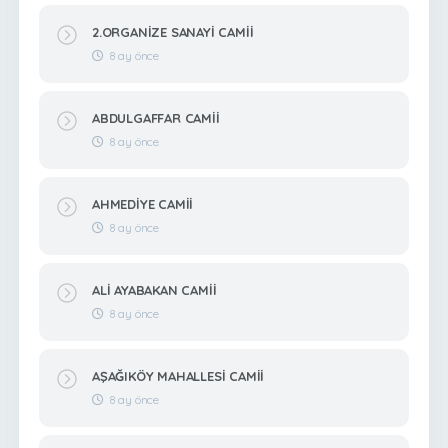
2.ORGANİZE SANAYİ CAMİİ
8 ay önce
ABDULGAFFAR CAMİİ
8 ay önce
AHMEDİYE CAMİİ
8 ay önce
ALİ AYABAKAN CAMİİ
8 ay önce
AŞAĞIKÖY MAHALLESİ CAMİİ
8 ay önce