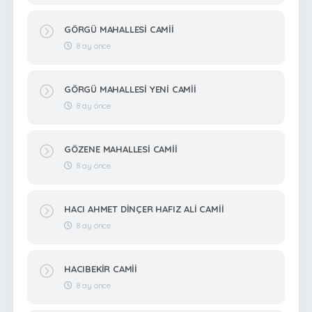
GÖRGÜ MAHALLESİ CAMİİ
8 ay önce
GÖRGÜ MAHALLESİ YENİ CAMİİ
8 ay önce
GÖZENE MAHALLESİ CAMİİ
8 ay önce
HACI AHMET DİNÇER HAFIZ ALİ CAMİİ
8 ay önce
HACIBEKİR CAMİİ
8 ay önce