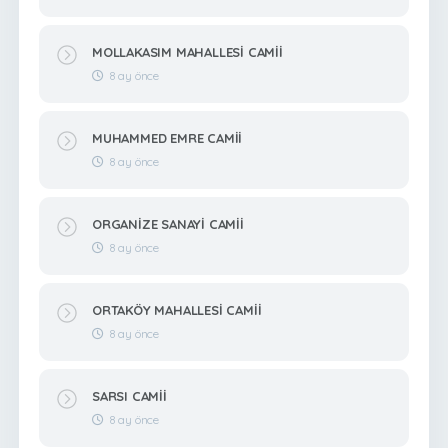
MOLLAKASIM MAHALLESİ CAMİİ
8 ay önce
MUHAMMED EMRE CAMİİ
8 ay önce
ORGANİZE SANAYİ CAMİİ
8 ay önce
ORTAKÖY MAHALLESİ CAMİİ
8 ay önce
SARSI CAMİİ
8 ay önce