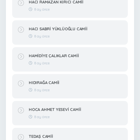
HACI RAMAZAN KIRICI CAMİİ
8 ay önce
HACI SABRİ YÜKLÜOĞLU CAMİİ
8 ay önce
HAMİDİYE ÇALIKLAR CAMİİ
8 ay önce
HIDIRAĞA CAMİİ
8 ay önce
HOCA AHMET YESEVİ CAMİİ
8 ay önce
TEDAŞ CAMİİ