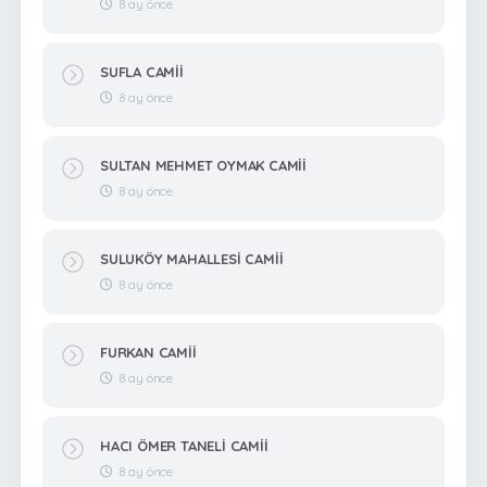
8 ay önce
SUFLA CAMİİ
8 ay önce
SULTAN MEHMET OYMAK CAMİİ
8 ay önce
SULUKÖY MAHALLESİ CAMİİ
8 ay önce
FURKAN CAMİİ
8 ay önce
HACI ÖMER TANELİ CAMİİ
8 ay önce