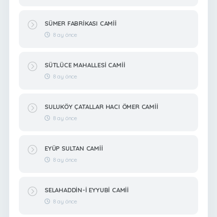
SÜMER FABRİKASI CAMİİ
8 ay önce
SÜTLÜCE MAHALLESİ CAMİİ
8 ay önce
SULUKÖY ÇATALLAR HACI ÖMER CAMİİ
8 ay önce
EYÜP SULTAN CAMİİ
8 ay önce
SELAHADDİN-İ EYYUBİ CAMİİ
8 ay önce