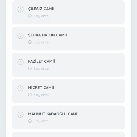
ÇİLESİZ CAMİİ
8 ay önce
ŞEFİKA HATUN CAMİİ
8 ay önce
FAZİLET CAMİİ
8 ay önce
HİCRET CAMİİ
8 ay önce
MAHMUT KARAOĞLU CAMİİ
8 ay önce