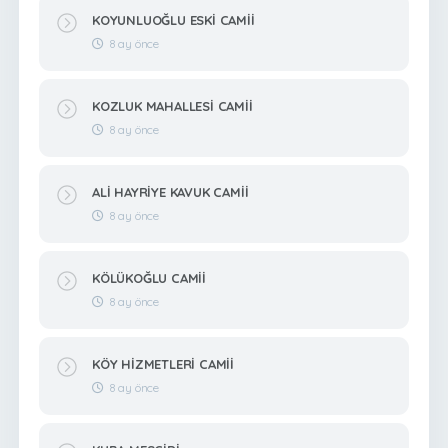
KOYUNLUOĞLU ESKİ CAMİİ
8 ay önce
KOZLUK MAHALLESİ CAMİİ
8 ay önce
ALİ HAYRİYE KAVUK CAMİİ
8 ay önce
KÖLÜKOĞLU CAMİİ
8 ay önce
KÖY HİZMETLERİ CAMİİ
8 ay önce