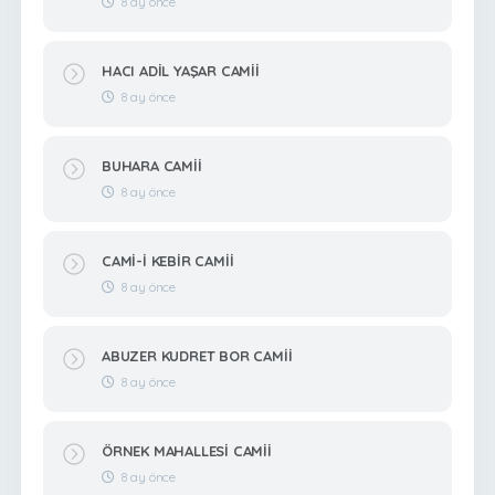
8 ay önce
HACI ADİL YAŞAR CAMİİ
8 ay önce
BUHARA CAMİİ
8 ay önce
CAMİ-İ KEBİR CAMİİ
8 ay önce
ABUZER KUDRET BOR CAMİİ
8 ay önce
ÖRNEK MAHALLESİ CAMİİ
8 ay önce