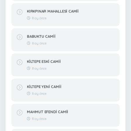
KIRKPINAR MAHALLESİ CAMİİ
8 ay önce
BABUKTU CAMİİ
8 ay önce
KİLTEPE ESKİ CAMİİ
8 ay önce
KİLTEPE YENİ CAMİİ
8 ay önce
MAHMUT EFENDİ CAMİİ
8 ay önce