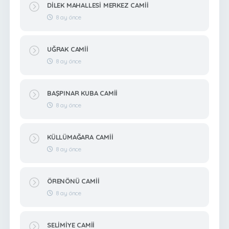
DİLEK MAHALLESİ MERKEZ CAMİİ
8 ay önce
UĞRAK CAMİİ
8 ay önce
BAŞPINAR KUBA CAMİİ
8 ay önce
KÜLLÜMAĞARA CAMİİ
8 ay önce
ÖRENÖNÜ CAMİİ
8 ay önce
SELİMİYE CAMİİ