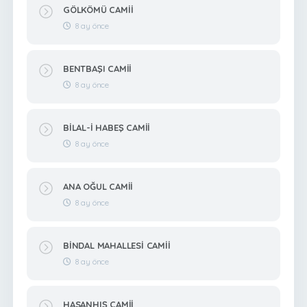
GÖLKÖMÜ CAMİİ
8 ay önce
BENTBAŞI CAMİİ
8 ay önce
BİLAL-İ HABEŞ CAMİİ
8 ay önce
ANA OĞUL CAMİİ
8 ay önce
BİNDAL MAHALLESİ CAMİİ
8 ay önce
HASANHIŞ CAMİİ