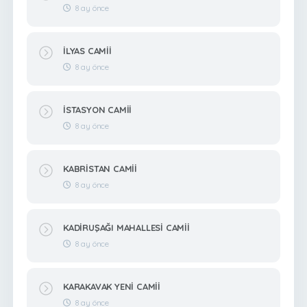
8 ay önce
İLYAS CAMİİ
8 ay önce
İSTASYON CAMİİ
8 ay önce
KABRİSTAN CAMİİ
8 ay önce
KADİRUŞAĞI MAHALLESİ CAMİİ
8 ay önce
KARAKAVAK YENİ CAMİİ
8 ay önce