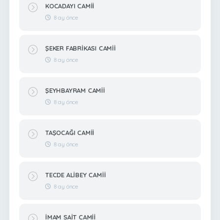
KOCADAYI CAMİİ
8 ay önce
ŞEKER FABRİKASI CAMİİ
8 ay önce
ŞEYHBAYRAM CAMİİ
8 ay önce
TAŞOCAĞI CAMİİ
8 ay önce
TECDE ALİBEY CAMİİ
8 ay önce
İMAM SAİT CAMİİ