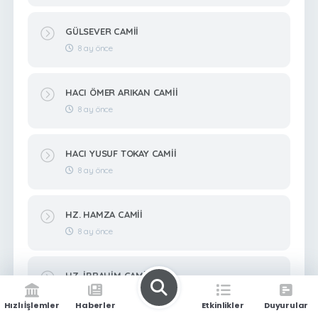
GÜLSEVER CAMİİ
8 ay önce
HACI ÖMER ARIKAN CAMİİ
8 ay önce
HACI YUSUF TOKAY CAMİİ
8 ay önce
HZ. HAMZA CAMİİ
8 ay önce
HZ. İBRAHİM CAMİİ
8 ay önce
Hızlı İşlemler
Haberler
Etkinlikler
Duyurular