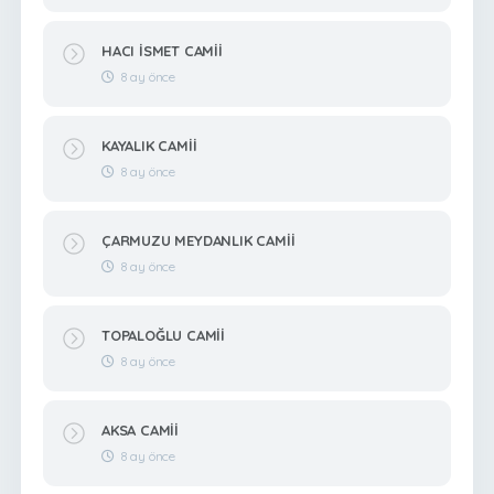
HACI İSMET CAMİİ
8 ay önce
KAYALIK CAMİİ
8 ay önce
ÇARMUZU MEYDANLIK CAMİİ
8 ay önce
TOPALOĞLU CAMİİ
8 ay önce
AKSA CAMİİ
8 ay önce