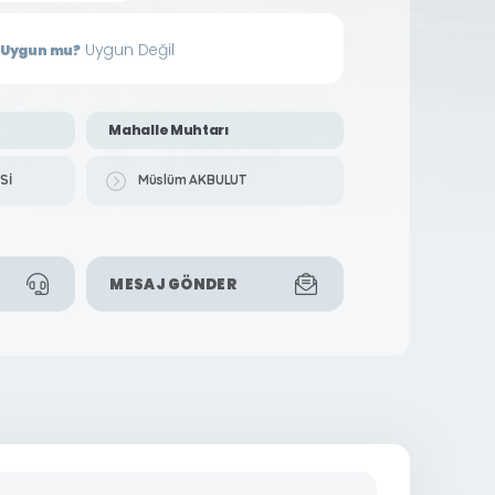
Uygun Değil
in Uygun mu?
Mahalle Muhtarı
Sİ
Müslüm AKBULUT
MESAJ GÖNDER