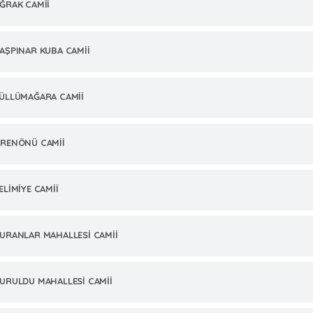
ĞRAK CAMİİ
AŞPINAR KUBA CAMİİ
ÜLLÜMAĞARA CAMİİ
RENÖNÜ CAMİİ
ELİMİYE CAMİİ
URANLAR MAHALLESİ CAMİİ
URULDU MAHALLESİ CAMİİ