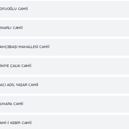
OFUOĞLU CAMİİ
INARLI CAMİİ
AHÇEBAŞI MAHALLESİ CAMİİ
İNİYE ÇALIK CAMİİ
ACI ADİL YAŞAR CAMİİ
UHARA CAMİİ
AMİ-İ KEBİR CAMİİ