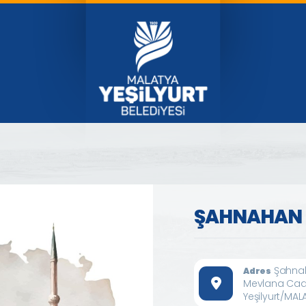
ŞAHNAHAN 
Şahnah
Adres
Mevlana Cad
Yeşilyurt/MAL