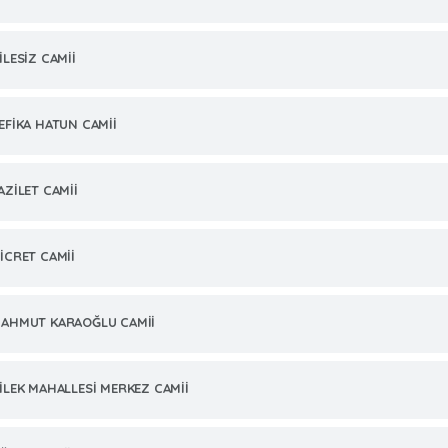
İLESİZ CAMİİ
EFİKA HATUN CAMİİ
AZİLET CAMİİ
İCRET CAMİİ
AHMUT KARAOĞLU CAMİİ
İLEK MAHALLESİ MERKEZ CAMİİ