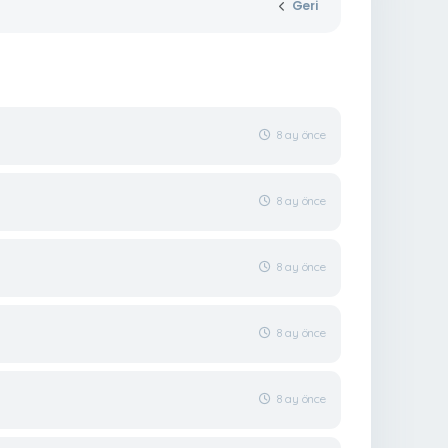
Geri
8 ay önce
8 ay önce
8 ay önce
8 ay önce
8 ay önce