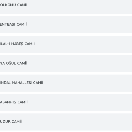
ÖLKÖMÜ CAMİİ
ENTBAŞI CAMİİ
İLAL-İ HABEŞ CAMİİ
NA OĞUL CAMİİ
İNDAL MAHALLESİ CAMİİ
ASANHIŞ CAMİİ
UZUR CAMİİ