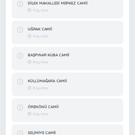
DİLEK MAHALLESİ MERKEZ CAMİİ
8 ay önce
UĞRAK CAMİİ
8 ay önce
BAŞPINAR KUBA CAMİİ
8 ay önce
KÜLLÜMAĞARA CAMİİ
8 ay önce
ÖRENÖNÜ CAMİİ
8 ay önce
SELİMİYE CAMİİ