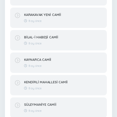
KARAKAVAK YENİ CAMİİ
8 ay önce
BİLAL-İ HABEŞİ CAMİİ
8 ay önce
KAYNARCA CAMİİ
8 ay önce
KENDİRLİ MAHALLESİ CAMİİ
8 ay önce
SÜLEYMANİYE CAMİİ
8 ay önce