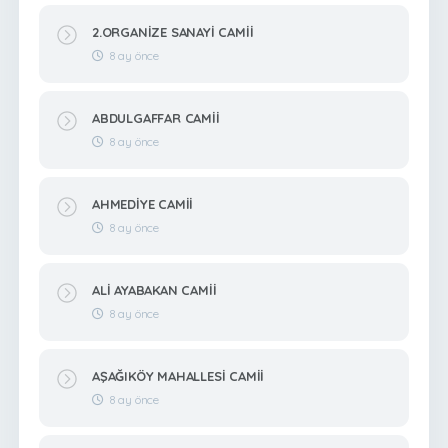
2.ORGANİZE SANAYİ CAMİİ
8 ay önce
ABDULGAFFAR CAMİİ
8 ay önce
AHMEDİYE CAMİİ
8 ay önce
ALİ AYABAKAN CAMİİ
8 ay önce
AŞAĞIKÖY MAHALLESİ CAMİİ
8 ay önce