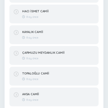
HACI İSMET CAMİİ
8 ay önce
KAYALIK CAMİİ
8 ay önce
ÇARMUZU MEYDANLIK CAMİİ
8 ay önce
TOPALOĞLU CAMİİ
8 ay önce
AKSA CAMİİ
8 ay önce