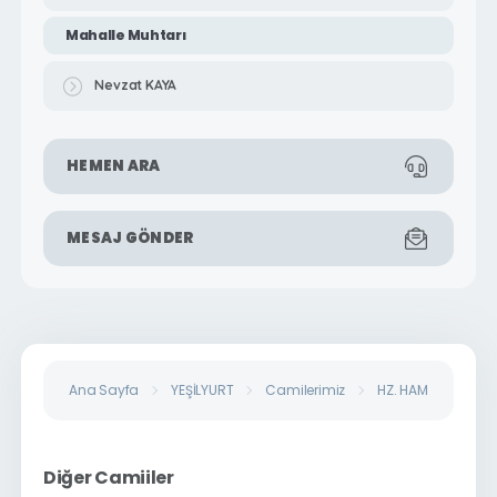
Mahalle Muhtarı
Nevzat KAYA
HEMEN ARA
MESAJ GÖNDER
Ana Sayfa
YEŞİLYURT
Camilerimiz
HZ. HAMZA CAMİİ
Diğer Camiiler