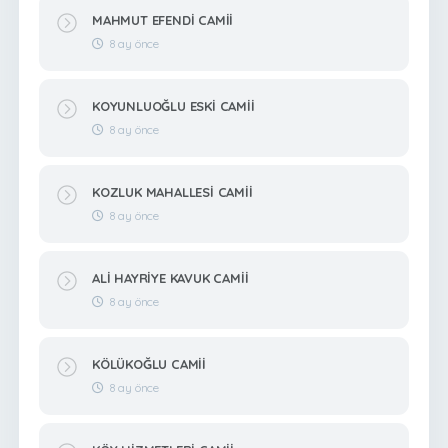
MAHMUT EFENDİ CAMİİ
8 ay önce
KOYUNLUOĞLU ESKİ CAMİİ
8 ay önce
KOZLUK MAHALLESİ CAMİİ
8 ay önce
ALİ HAYRİYE KAVUK CAMİİ
8 ay önce
KÖLÜKOĞLU CAMİİ
8 ay önce