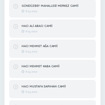
GÜNDÜZBEY MAHALLESİ MERKEZ CAMİİ
8 ay önce
HACI ALİ ABACI CAMİİ
8 ay önce
HACI MEHMET AĞA CAMİİ
8 ay önce
HACI MEHMET KABA CAMİİ
8 ay önce
HACI MUSTAFA SARIHAN CAMİİ
8 ay önce