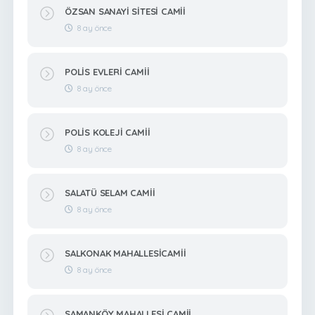
ÖZSAN SANAYİ SİTESİ CAMİİ
8 ay önce
POLİS EVLERİ CAMİİ
8 ay önce
POLİS KOLEJİ CAMİİ
8 ay önce
SALATÜ SELAM CAMİİ
8 ay önce
SALKONAK MAHALLESİCAMİİ
8 ay önce
SAMANKÖY MAHALLESİ CAMİİ