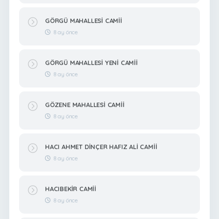
GÖRGÜ MAHALLESİ CAMİİ
8 ay önce
GÖRGÜ MAHALLESİ YENİ CAMİİ
8 ay önce
GÖZENE MAHALLESİ CAMİİ
8 ay önce
HACI AHMET DİNÇER HAFIZ ALİ CAMİİ
8 ay önce
HACIBEKİR CAMİİ
8 ay önce