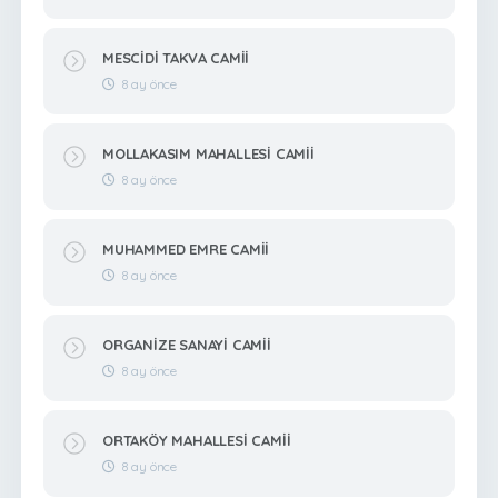
MESCİDİ TAKVA CAMİİ
8 ay önce
MOLLAKASIM MAHALLESİ CAMİİ
8 ay önce
MUHAMMED EMRE CAMİİ
8 ay önce
ORGANİZE SANAYİ CAMİİ
8 ay önce
ORTAKÖY MAHALLESİ CAMİİ
8 ay önce