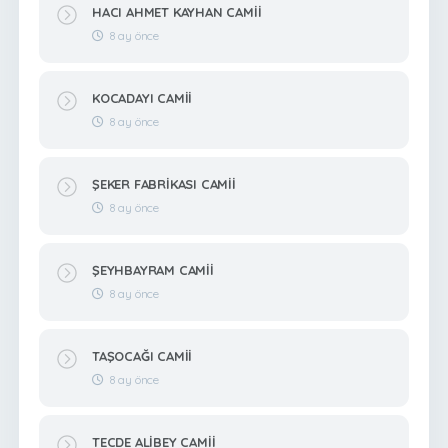
HACI AHMET KAYHAN CAMİİ
8 ay önce
KOCADAYI CAMİİ
8 ay önce
ŞEKER FABRİKASI CAMİİ
8 ay önce
ŞEYHBAYRAM CAMİİ
8 ay önce
TAŞOCAĞI CAMİİ
8 ay önce
TECDE ALİBEY CAMİİ