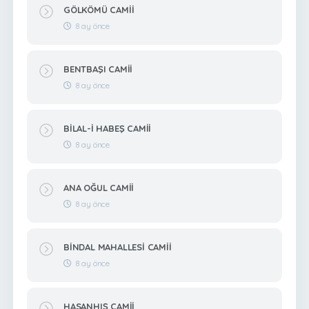
GÖLKÖMÜ CAMİİ
8 ay önce
BENTBAŞI CAMİİ
8 ay önce
BİLAL-İ HABEŞ CAMİİ
8 ay önce
ANA OĞUL CAMİİ
8 ay önce
BİNDAL MAHALLESİ CAMİİ
8 ay önce
HASANHIŞ CAMİİ