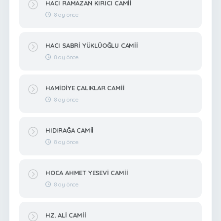
HACI RAMAZAN KIRICI CAMİİ
8 ay önce
HACI SABRİ YÜKLÜOĞLU CAMİİ
8 ay önce
HAMİDİYE ÇALIKLAR CAMİİ
8 ay önce
HIDIRAĞA CAMİİ
8 ay önce
HOCA AHMET YESEVİ CAMİİ
8 ay önce
HZ. ALİ CAMİİ