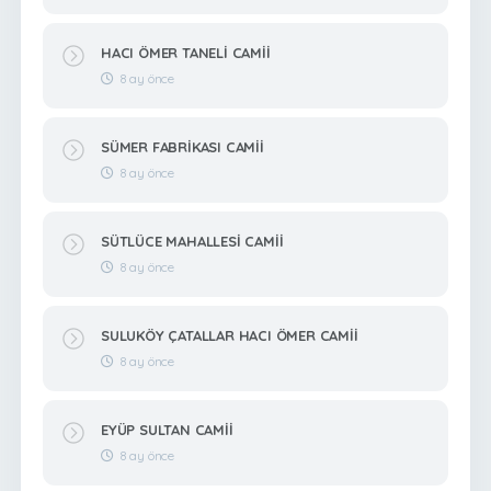
HACI ÖMER TANELİ CAMİİ
8 ay önce
SÜMER FABRİKASI CAMİİ
8 ay önce
SÜTLÜCE MAHALLESİ CAMİİ
8 ay önce
SULUKÖY ÇATALLAR HACI ÖMER CAMİİ
8 ay önce
EYÜP SULTAN CAMİİ
8 ay önce