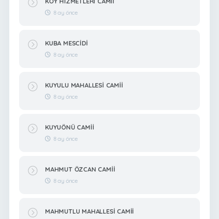
KÖY HİZMETLERİ CAMİİ
8 ay önce
KUBA MESCİDİ
8 ay önce
KUYULU MAHALLESİ CAMİİ
8 ay önce
KUYUÖNÜ CAMİİ
8 ay önce
MAHMUT ÖZCAN CAMİİ
8 ay önce
MAHMUTLU MAHALLESİ CAMİİ