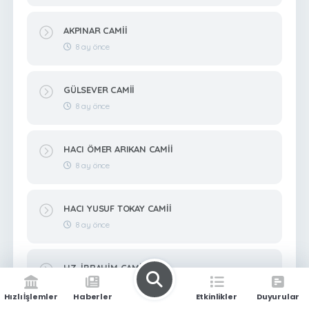
AKPINAR CAMİİ
8 ay önce
GÜLSEVER CAMİİ
8 ay önce
HACI ÖMER ARIKAN CAMİİ
8 ay önce
HACI YUSUF TOKAY CAMİİ
8 ay önce
HZ. İBRAHİM CAMİİ
8 ay önce
Hızlı İşlemler
Haberler
Etkinlikler
Duyurular