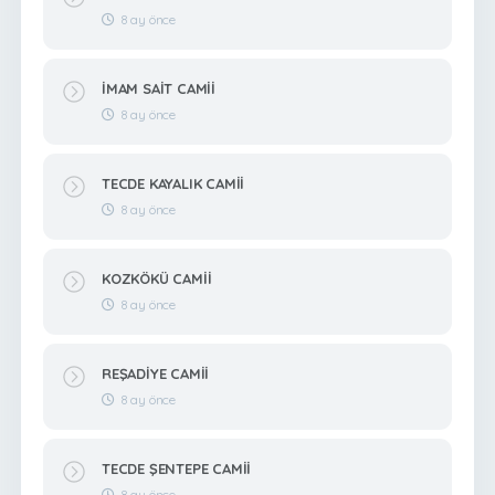
8 ay önce
İMAM SAİT CAMİİ
8 ay önce
TECDE KAYALIK CAMİİ
8 ay önce
KOZKÖKÜ CAMİİ
8 ay önce
REŞADİYE CAMİİ
8 ay önce
TECDE ŞENTEPE CAMİİ
8 ay önce