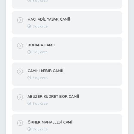
8 ay önce
HACI ADİL YAŞAR CAMİİ
8 ay önce
BUHARA CAMİİ
8 ay önce
CAMİ-İ KEBİR CAMİİ
8 ay önce
ABUZER KUDRET BOR CAMİİ
8 ay önce
ÖRNEK MAHALLESİ CAMİİ
8 ay önce