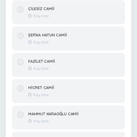
ÇİLESİZ CAMİİ
8 ay önce
ŞEFİKA HATUN CAMİİ
8 ay önce
FAZİLET CAMİİ
8 ay önce
HİCRET CAMİİ
8 ay önce
MAHMUT KARAOĞLU CAMİİ
8 ay önce