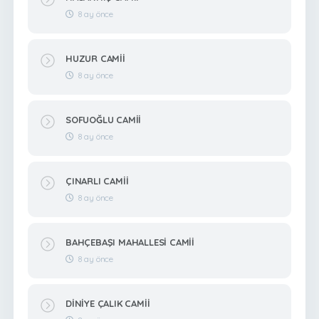
8 ay önce
HUZUR CAMİİ
8 ay önce
SOFUOĞLU CAMİİ
8 ay önce
ÇINARLI CAMİİ
8 ay önce
BAHÇEBAŞI MAHALLESİ CAMİİ
8 ay önce
DİNİYE ÇALIK CAMİİ