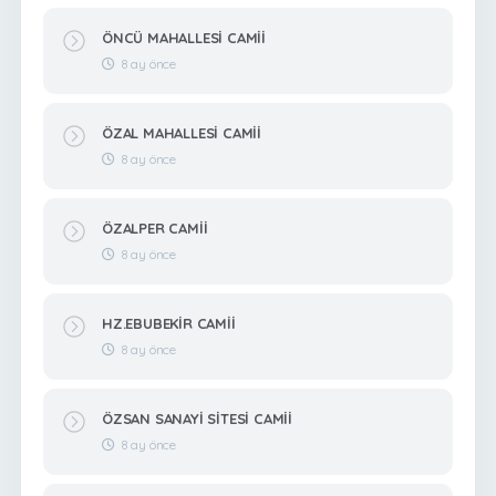
ÖNCÜ MAHALLESİ CAMİİ
8 ay önce
ÖZAL MAHALLESİ CAMİİ
8 ay önce
ÖZALPER CAMİİ
8 ay önce
HZ.EBUBEKİR CAMİİ
8 ay önce
ÖZSAN SANAYİ SİTESİ CAMİİ
8 ay önce