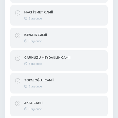
HACI İSMET CAMİİ
8 ay önce
KAYALIK CAMİİ
8 ay önce
ÇARMUZU MEYDANLIK CAMİİ
8 ay önce
TOPALOĞLU CAMİİ
8 ay önce
AKSA CAMİİ
8 ay önce