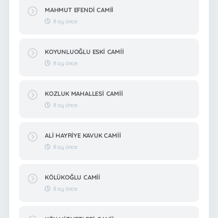
MAHMUT EFENDİ CAMİİ
8 ay önce
KOYUNLUOĞLU ESKİ CAMİİ
8 ay önce
KOZLUK MAHALLESİ CAMİİ
8 ay önce
ALİ HAYRİYE KAVUK CAMİİ
8 ay önce
KÖLÜKOĞLU CAMİİ
8 ay önce