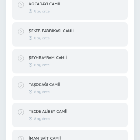
KOCADAYI CAMİİ
8 ay önce
ŞEKER FABRİKASI CAMİİ
8 ay önce
ŞEYHBAYRAM CAMİİ
8 ay önce
TAŞOCAĞI CAMİİ
8 ay önce
TECDE ALİBEY CAMİİ
8 ay önce
İMAM SAİT CAMİİ