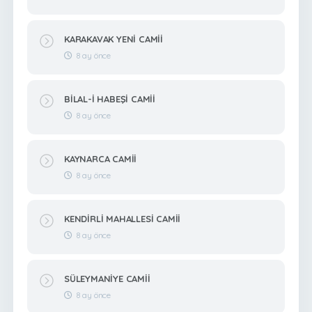
KARAKAVAK YENİ CAMİİ
8 ay önce
BİLAL-İ HABEŞİ CAMİİ
8 ay önce
KAYNARCA CAMİİ
8 ay önce
KENDİRLİ MAHALLESİ CAMİİ
8 ay önce
SÜLEYMANİYE CAMİİ
8 ay önce