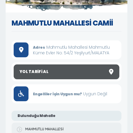
MAHMUTLU MAHALLESİ CAMİİ
Mahmutlu Mahallesi Mahmutlu
Adres
Küme Evler No: 54/2 Yeşilyurt/MALATYA
YOL TARIFI AL
Uygun Değil
Engelliler İçin Uygun mu?
Bulunduğu Mahalle
MAHMUTLU MAHALLESİ