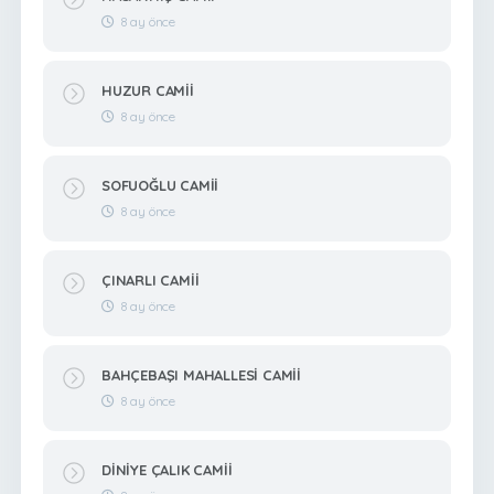
8 ay önce
HUZUR CAMİİ
8 ay önce
SOFUOĞLU CAMİİ
8 ay önce
ÇINARLI CAMİİ
8 ay önce
BAHÇEBAŞI MAHALLESİ CAMİİ
8 ay önce
DİNİYE ÇALIK CAMİİ