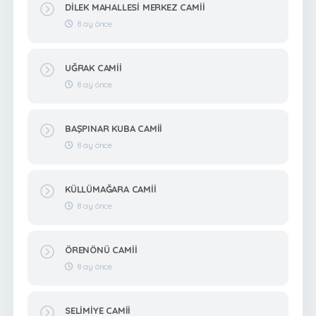
DİLEK MAHALLESİ MERKEZ CAMİİ
8 ay önce
UĞRAK CAMİİ
8 ay önce
BAŞPINAR KUBA CAMİİ
8 ay önce
KÜLLÜMAĞARA CAMİİ
8 ay önce
ÖRENÖNÜ CAMİİ
8 ay önce
SELİMİYE CAMİİ