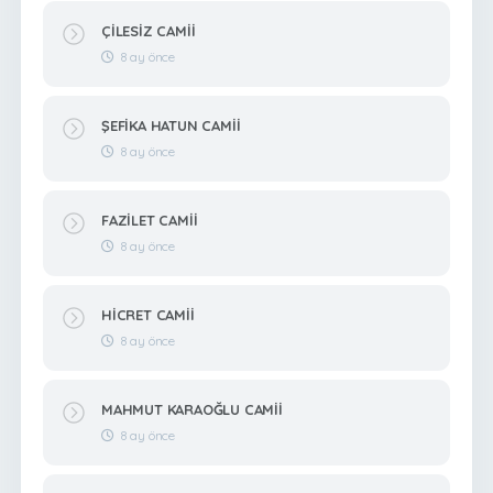
ÇİLESİZ CAMİİ
8 ay önce
ŞEFİKA HATUN CAMİİ
8 ay önce
FAZİLET CAMİİ
8 ay önce
HİCRET CAMİİ
8 ay önce
MAHMUT KARAOĞLU CAMİİ
8 ay önce