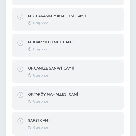
MOLLAKASIM MAHALLESİ CAMİİ
8 ay önce
MUHAMMED EMRE CAMİİ
8 ay önce
ORGANİZE SANAYİ CAMİİ
8 ay önce
ORTAKÖY MAHALLESİ CAMİİ
8 ay önce
SARSI CAMİİ
8 ay önce