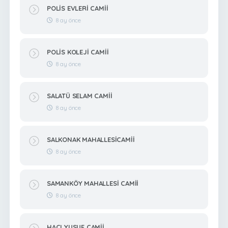
POLİS EVLERİ CAMİİ
8 ay önce
POLİS KOLEJİ CAMİİ
8 ay önce
SALATÜ SELAM CAMİİ
8 ay önce
SALKONAK MAHALLESİCAMİİ
8 ay önce
SAMANKÖY MAHALLESİ CAMİİ
8 ay önce
HACI YUSUF CAMİİ