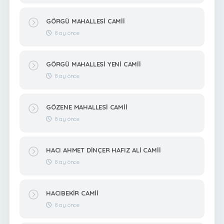
GÖRGÜ MAHALLESİ CAMİİ
8 ay önce
GÖRGÜ MAHALLESİ YENİ CAMİİ
8 ay önce
GÖZENE MAHALLESİ CAMİİ
8 ay önce
HACI AHMET DİNÇER HAFIZ ALİ CAMİİ
8 ay önce
HACIBEKİR CAMİİ
8 ay önce