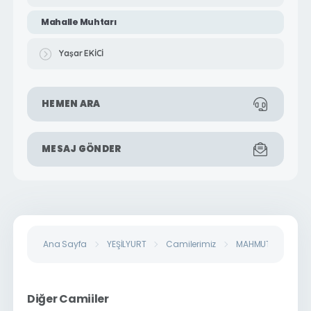
Mahalle Muhtarı
Yaşar EKİCİ
HEMEN ARA
MESAJ GÖNDER
Ana Sayfa
YEŞİLYURT
Camilerimiz
MAHMUTLU MAHALLE
Diğer Camiiler