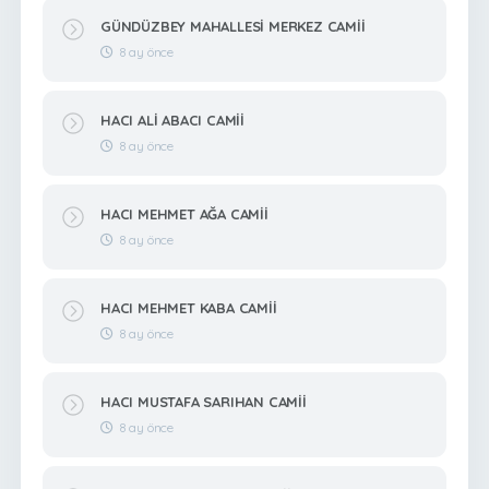
GÜNDÜZBEY MAHALLESİ MERKEZ CAMİİ
8 ay önce
HACI ALİ ABACI CAMİİ
8 ay önce
HACI MEHMET AĞA CAMİİ
8 ay önce
HACI MEHMET KABA CAMİİ
8 ay önce
HACI MUSTAFA SARIHAN CAMİİ
8 ay önce