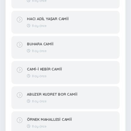
8 ay önce
HACI ADİL YAŞAR CAMİİ
8 ay önce
BUHARA CAMİİ
8 ay önce
CAMİ-İ KEBİR CAMİİ
8 ay önce
ABUZER KUDRET BOR CAMİİ
8 ay önce
ÖRNEK MAHALLESİ CAMİİ
8 ay önce