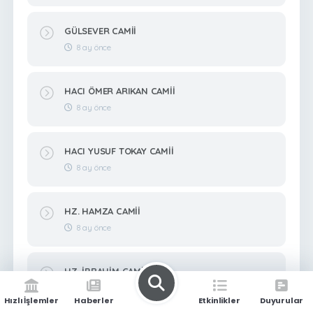
GÜLSEVER CAMİİ
8 ay önce
HACI ÖMER ARIKAN CAMİİ
8 ay önce
HACI YUSUF TOKAY CAMİİ
8 ay önce
HZ. HAMZA CAMİİ
8 ay önce
HZ. İBRAHİM CAMİİ
8 ay önce
Hızlı İşlemler
Haberler
Etkinlikler
Duyurular