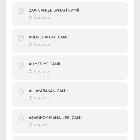
2.ORGANİZE SANAYİ CAMİİ
8 ay önce
ABDULGAFFAR CAMİİ
8 ay önce
AHMEDİYE CAMİİ
8 ay önce
ALİ AYABAKAN CAMİİ
8 ay önce
AŞAĞIKÖY MAHALLESİ CAMİİ
8 ay önce