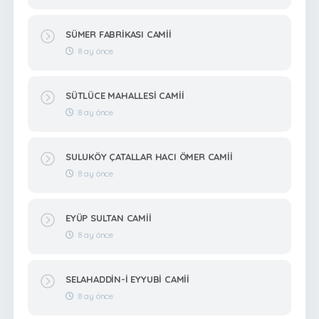
SÜMER FABRİKASI CAMİİ
8 ay önce
SÜTLÜCE MAHALLESİ CAMİİ
8 ay önce
SULUKÖY ÇATALLAR HACI ÖMER CAMİİ
8 ay önce
EYÜP SULTAN CAMİİ
8 ay önce
SELAHADDİN-İ EYYUBİ CAMİİ
8 ay önce