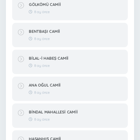
GÖLKÖMÜ CAMİİ
8 ay önce
BENTBAŞI CAMİİ
8 ay önce
BİLAL-İ HABEŞ CAMİİ
8 ay önce
ANA OĞUL CAMİİ
8 ay önce
BİNDAL MAHALLESİ CAMİİ
8 ay önce
HASANHIŞ CAMİİ