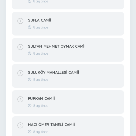
8 ay önce
SUFLA CAMİİ
8 ay önce
SULTAN MEHMET OYMAK CAMİİ
8 ay önce
SULUKÖY MAHALLESİ CAMİİ
8 ay önce
FURKAN CAMİİ
8 ay önce
HACI ÖMER TANELİ CAMİİ
8 ay önce