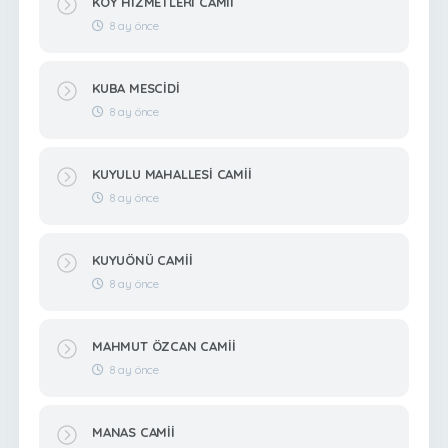
KÖY HİZMETLERİ CAMİİ
8 ay önce
KUBA MESCİDİ
8 ay önce
KUYULU MAHALLESİ CAMİİ
8 ay önce
KUYUÖNÜ CAMİİ
8 ay önce
MAHMUT ÖZCAN CAMİİ
8 ay önce
MANAS CAMİİ