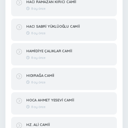
HACI RAMAZAN KIRICI CAMİİ
8 ay önce
HACI SABRİ YÜKLÜOĞLU CAMİİ
8 ay önce
HAMİDİYE ÇALIKLAR CAMİİ
8 ay önce
HIDIRAĞA CAMİİ
8 ay önce
HOCA AHMET YESEVİ CAMİİ
8 ay önce
HZ. ALİ CAMİİ