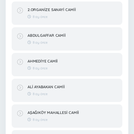
2.ORGANİZE SANAYİ CAMİİ
8 ay önce
ABDULGAFFAR CAMİİ
8 ay önce
AHMEDİYE CAMİİ
8 ay önce
ALİ AYABAKAN CAMİİ
8 ay önce
AŞAĞIKÖY MAHALLESİ CAMİİ
8 ay önce