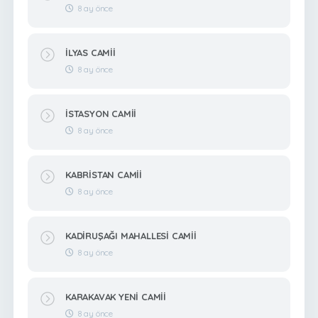
8 ay önce
İLYAS CAMİİ
8 ay önce
İSTASYON CAMİİ
8 ay önce
KABRİSTAN CAMİİ
8 ay önce
KADİRUŞAĞI MAHALLESİ CAMİİ
8 ay önce
KARAKAVAK YENİ CAMİİ
8 ay önce