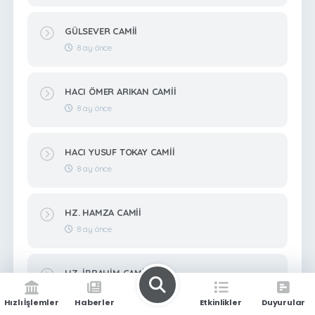
GÜLSEVER CAMİİ
8 ay önce
HACI ÖMER ARIKAN CAMİİ
8 ay önce
HACI YUSUF TOKAY CAMİİ
8 ay önce
HZ. HAMZA CAMİİ
8 ay önce
HZ. İBRAHİM CAMİİ
8 ay önce
Hızlı İşlemler
Haberler
Etkinlikler
Duyurular