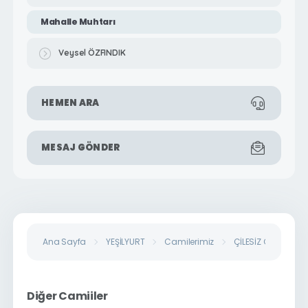
Mahalle Muhtarı
Veysel ÖZFINDIK
HEMEN ARA
MESAJ GÖNDER
Ana Sayfa
YEŞİLYURT
Camilerimiz
ÇİLESİZ CAMİİ
Diğer Camiiler