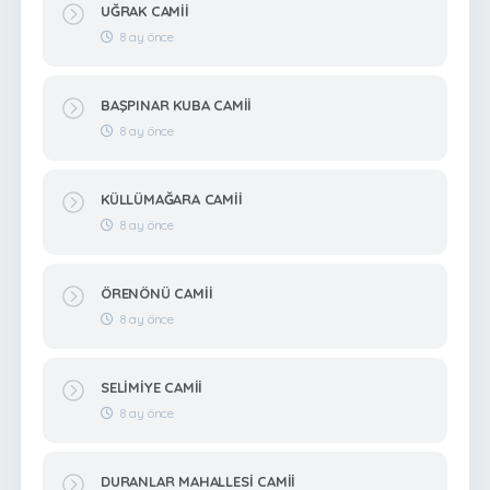
UĞRAK CAMİİ
8 ay önce
BAŞPINAR KUBA CAMİİ
8 ay önce
KÜLLÜMAĞARA CAMİİ
8 ay önce
ÖRENÖNÜ CAMİİ
8 ay önce
SELİMİYE CAMİİ
8 ay önce
DURANLAR MAHALLESİ CAMİİ