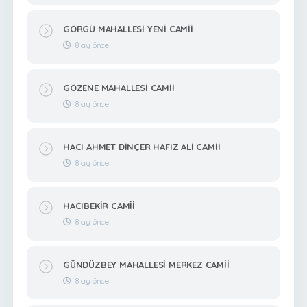
GÖRGÜ MAHALLESİ YENİ CAMİİ
8 ay önce
GÖZENE MAHALLESİ CAMİİ
8 ay önce
HACI AHMET DİNÇER HAFIZ ALİ CAMİİ
8 ay önce
HACIBEKİR CAMİİ
8 ay önce
GÜNDÜZBEY MAHALLESİ MERKEZ CAMİİ
8 ay önce