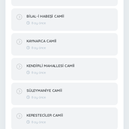
BİLAL-İ HABEŞİ CAMİİ
8 ay önce
KAYNARCA CAMİİ
8 ay önce
KENDİRLİ MAHALLESİ CAMİİ
8 ay önce
SÜLEYMANİYE CAMİİ
8 ay önce
KERESTECİLER CAMİİ
8 ay önce