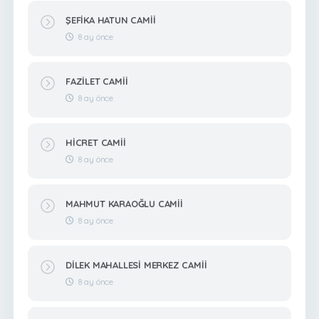
ŞEFİKA HATUN CAMİİ
8 ay önce
FAZİLET CAMİİ
8 ay önce
HİCRET CAMİİ
8 ay önce
MAHMUT KARAOĞLU CAMİİ
8 ay önce
DİLEK MAHALLESİ MERKEZ CAMİİ
8 ay önce