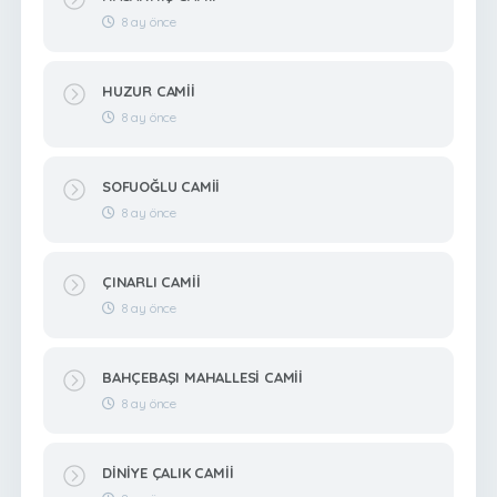
8 ay önce
HUZUR CAMİİ
8 ay önce
SOFUOĞLU CAMİİ
8 ay önce
ÇINARLI CAMİİ
8 ay önce
BAHÇEBAŞI MAHALLESİ CAMİİ
8 ay önce
DİNİYE ÇALIK CAMİİ