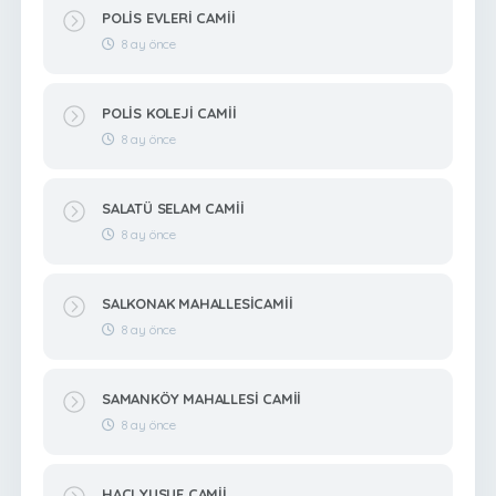
POLİS EVLERİ CAMİİ
8 ay önce
POLİS KOLEJİ CAMİİ
8 ay önce
SALATÜ SELAM CAMİİ
8 ay önce
SALKONAK MAHALLESİCAMİİ
8 ay önce
SAMANKÖY MAHALLESİ CAMİİ
8 ay önce
HACI YUSUF CAMİİ