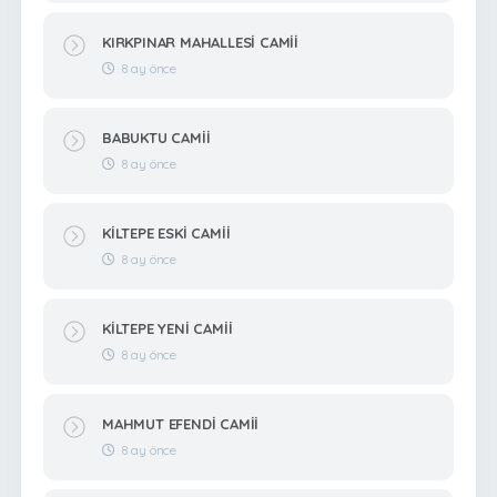
KIRKPINAR MAHALLESİ CAMİİ
8 ay önce
BABUKTU CAMİİ
8 ay önce
KİLTEPE ESKİ CAMİİ
8 ay önce
KİLTEPE YENİ CAMİİ
8 ay önce
MAHMUT EFENDİ CAMİİ
8 ay önce