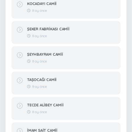
KOCADAYI CAMİİ
8 ay önce
ŞEKER FABRİKASI CAMİİ
8 ay önce
ŞEYHBAYRAM CAMİİ
8 ay önce
TAŞOCAĞI CAMİİ
8 ay önce
TECDE ALİBEY CAMİİ
8 ay önce
İMAM SAİT CAMİİ