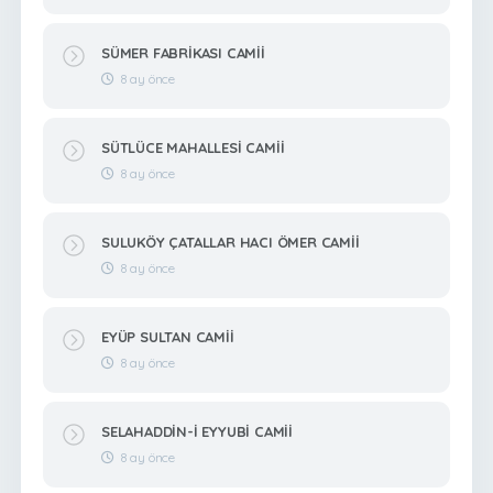
SÜMER FABRİKASI CAMİİ
8 ay önce
SÜTLÜCE MAHALLESİ CAMİİ
8 ay önce
SULUKÖY ÇATALLAR HACI ÖMER CAMİİ
8 ay önce
EYÜP SULTAN CAMİİ
8 ay önce
SELAHADDİN-İ EYYUBİ CAMİİ
8 ay önce