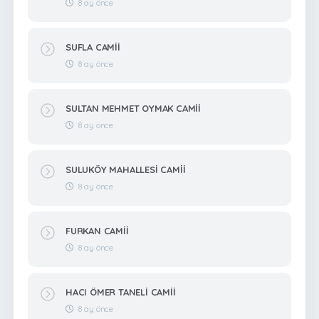
8 ay önce
SUFLA CAMİİ
8 ay önce
SULTAN MEHMET OYMAK CAMİİ
8 ay önce
SULUKÖY MAHALLESİ CAMİİ
8 ay önce
FURKAN CAMİİ
8 ay önce
HACI ÖMER TANELİ CAMİİ
8 ay önce