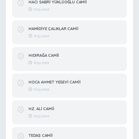
HACI SABRİ YÜKLÜOĞLU CAMİİ
8 ay önce
HAMİDİYE ÇALIKLAR CAMİİ
8 ay önce
HIDIRAĞA CAMİİ
8 ay önce
HOCA AHMET YESEVİ CAMİİ
8 ay önce
HZ. ALİ CAMİİ
8 ay önce
TEDAŞ CAMİİ