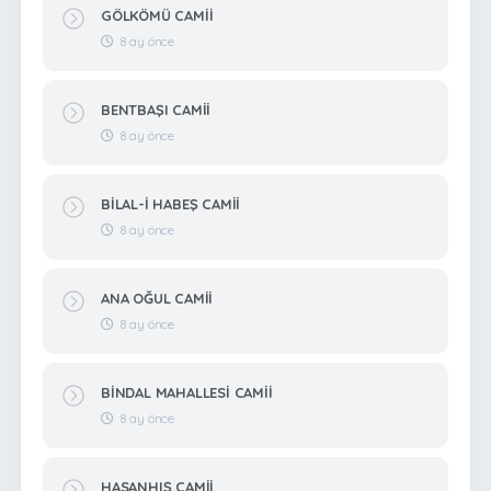
GÖLKÖMÜ CAMİİ
8 ay önce
BENTBAŞI CAMİİ
8 ay önce
BİLAL-İ HABEŞ CAMİİ
8 ay önce
ANA OĞUL CAMİİ
8 ay önce
BİNDAL MAHALLESİ CAMİİ
8 ay önce
HASANHIŞ CAMİİ