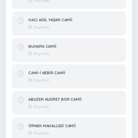
8 ay önce
HACI ADİL YAŞAR CAMİİ
8 ay önce
BUHARA CAMİİ
8 ay önce
CAMİ-İ KEBİR CAMİİ
8 ay önce
ABUZER KUDRET BOR CAMİİ
8 ay önce
ÖRNEK MAHALLESİ CAMİİ
8 ay önce