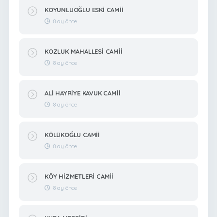
KOYUNLUOĞLU ESKİ CAMİİ
8 ay önce
KOZLUK MAHALLESİ CAMİİ
8 ay önce
ALİ HAYRİYE KAVUK CAMİİ
8 ay önce
KÖLÜKOĞLU CAMİİ
8 ay önce
KÖY HİZMETLERİ CAMİİ
8 ay önce