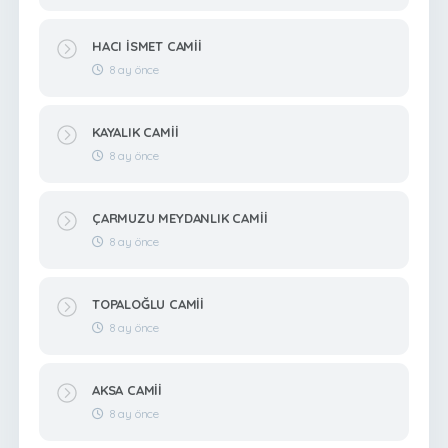
HACI İSMET CAMİİ
8 ay önce
KAYALIK CAMİİ
8 ay önce
ÇARMUZU MEYDANLIK CAMİİ
8 ay önce
TOPALOĞLU CAMİİ
8 ay önce
AKSA CAMİİ
8 ay önce