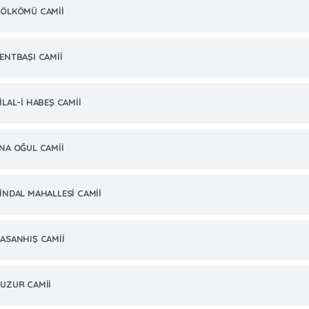
ÖLKÖMÜ CAMİİ
ENTBAŞI CAMİİ
İLAL-İ HABEŞ CAMİİ
NA OĞUL CAMİİ
İNDAL MAHALLESİ CAMİİ
ASANHIŞ CAMİİ
UZUR CAMİİ