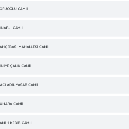
OFUOĞLU CAMİİ
INARLI CAMİİ
AHÇEBAŞI MAHALLESİ CAMİİ
İNİYE ÇALIK CAMİİ
ACI ADİL YAŞAR CAMİİ
UHARA CAMİİ
AMİ-İ KEBİR CAMİİ