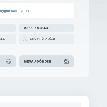
Uygun
in Uygun mu?
Mahalle Muhtarı
LESİ
Servet TÜRKOĞLU
MESAJ GÖNDER