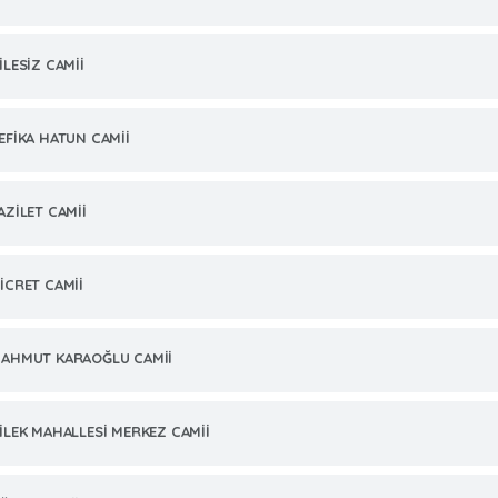
İLESİZ CAMİİ
EFİKA HATUN CAMİİ
AZİLET CAMİİ
İCRET CAMİİ
AHMUT KARAOĞLU CAMİİ
İLEK MAHALLESİ MERKEZ CAMİİ