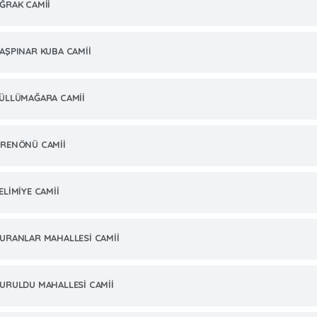
ĞRAK CAMİİ
AŞPINAR KUBA CAMİİ
ÜLLÜMAĞARA CAMİİ
RENÖNÜ CAMİİ
ELİMİYE CAMİİ
URANLAR MAHALLESİ CAMİİ
URULDU MAHALLESİ CAMİİ