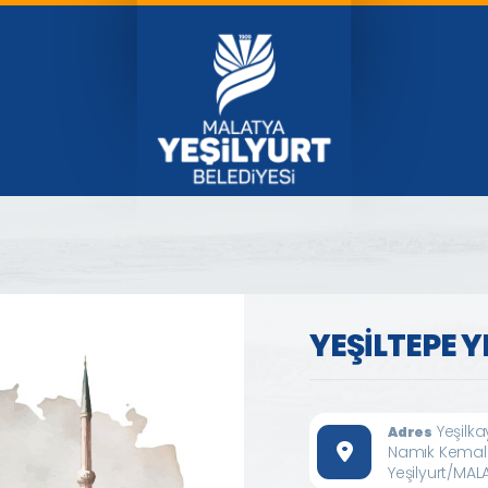
YEŞİLTEPE 
Yeşilk
Adres
Namık Kemal
Yeşilyurt/MAL