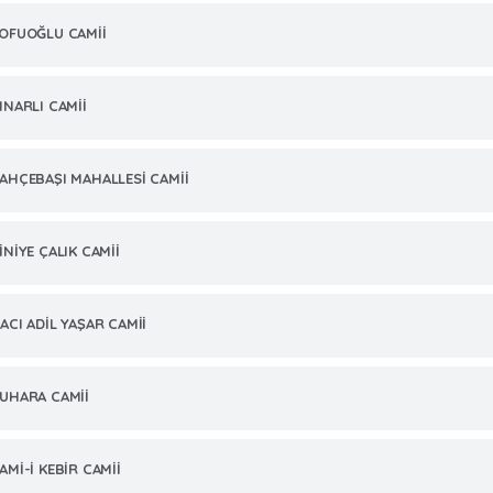
OFUOĞLU CAMİİ
INARLI CAMİİ
AHÇEBAŞI MAHALLESİ CAMİİ
İNİYE ÇALIK CAMİİ
ACI ADİL YAŞAR CAMİİ
UHARA CAMİİ
AMİ-İ KEBİR CAMİİ