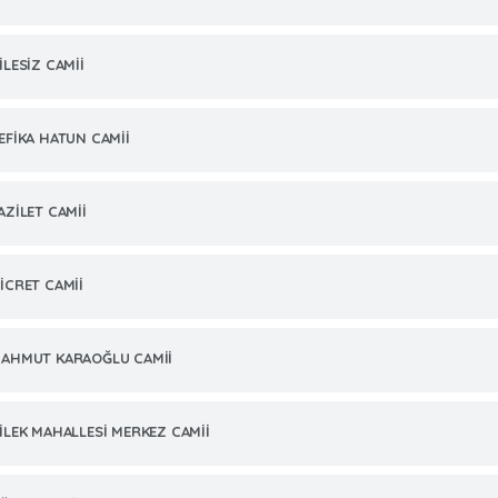
İLESİZ CAMİİ
EFİKA HATUN CAMİİ
AZİLET CAMİİ
İCRET CAMİİ
AHMUT KARAOĞLU CAMİİ
İLEK MAHALLESİ MERKEZ CAMİİ