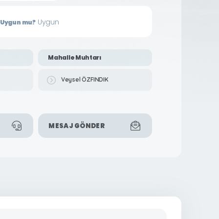
Uygun
in Uygun mu?
Mahalle Muhtarı
Veysel ÖZFINDIK
MESAJ GÖNDER