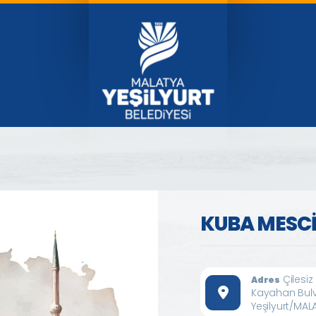
KUBA MESCİ
Çilesiz
Adres
Kayahan Bulv
Yeşilyurt/MAL