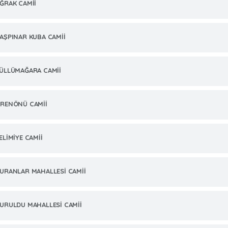
ĞRAK CAMİİ
AŞPINAR KUBA CAMİİ
ÜLLÜMAĞARA CAMİİ
RENÖNÜ CAMİİ
ELİMİYE CAMİİ
URANLAR MAHALLESİ CAMİİ
URULDU MAHALLESİ CAMİİ