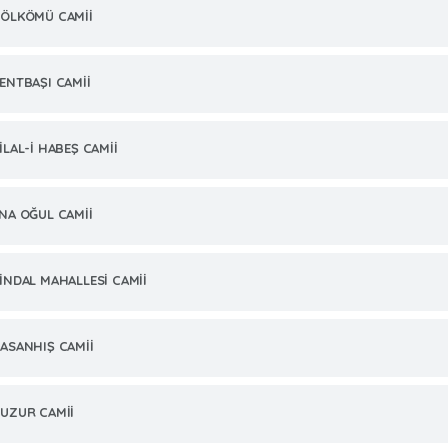
ÖLKÖMÜ CAMİİ
ENTBAŞI CAMİİ
İLAL-İ HABEŞ CAMİİ
NA OĞUL CAMİİ
İNDAL MAHALLESİ CAMİİ
ASANHIŞ CAMİİ
UZUR CAMİİ