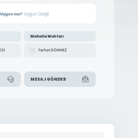
Uygun Değil
in Uygun mu?
Mahalle Muhtarı
ESİ
Ferhat DÖNMEZ
MESAJ GÖNDER