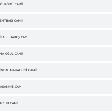
ÖLKÖMÜ CAMİİ
ENTBAŞI CAMİİ
İLAL-İ HABEŞ CAMİİ
NA OĞUL CAMİİ
İNDAL MAHALLESİ CAMİİ
ASANHIŞ CAMİİ
UZUR CAMİİ