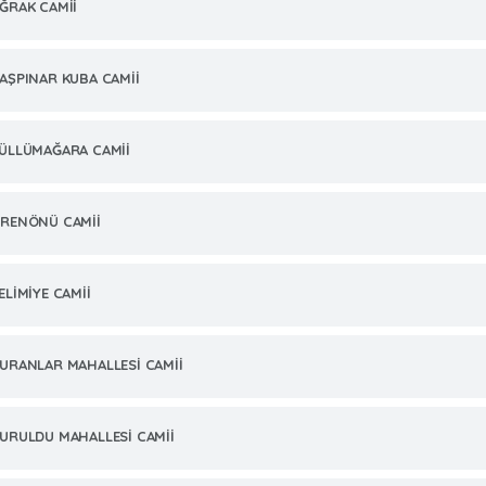
ĞRAK CAMİİ
AŞPINAR KUBA CAMİİ
ÜLLÜMAĞARA CAMİİ
RENÖNÜ CAMİİ
ELİMİYE CAMİİ
URANLAR MAHALLESİ CAMİİ
URULDU MAHALLESİ CAMİİ