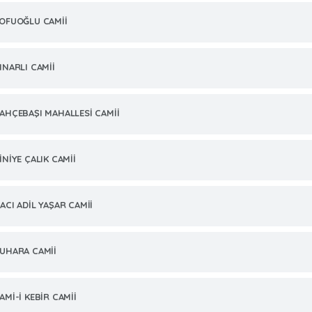
OFUOĞLU CAMİİ
INARLI CAMİİ
AHÇEBAŞI MAHALLESİ CAMİİ
İNİYE ÇALIK CAMİİ
ACI ADİL YAŞAR CAMİİ
UHARA CAMİİ
AMİ-İ KEBİR CAMİİ