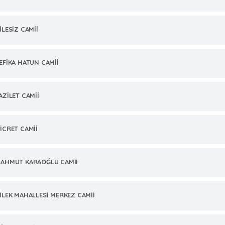
İLESİZ CAMİİ
EFİKA HATUN CAMİİ
AZİLET CAMİİ
İCRET CAMİİ
AHMUT KARAOĞLU CAMİİ
İLEK MAHALLESİ MERKEZ CAMİİ