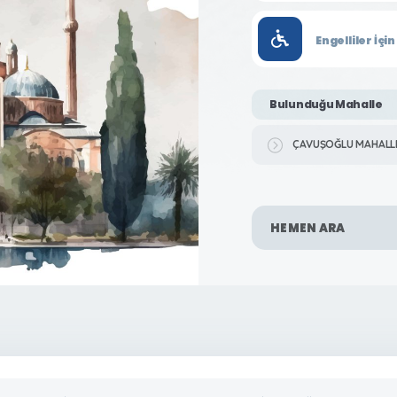
Engelliler İç
Bulunduğu Mahalle
ÇAVUŞOĞLU MAHALL
HEMEN ARA