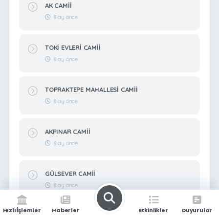
AK CAMİİ
8 ay önce
TOKİ EVLERİ CAMİİ
8 ay önce
TOPRAKTEPE MAHALLESİ CAMİİ
8 ay önce
AKPINAR CAMİİ
8 ay önce
GÜLSEVER CAMİİ
8 ay önce
Hızlı İşlemler
Haberler
Etkinlikler
Duyurular
HACI ÖMER ARIKAN CAMİİ