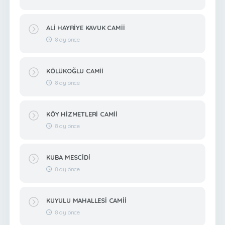
ALİ HAYRİYE KAVUK CAMİİ
8 ay önce
KÖLÜKOĞLU CAMİİ
8 ay önce
KÖY HİZMETLERİ CAMİİ
8 ay önce
KUBA MESCİDİ
8 ay önce
KUYULU MAHALLESİ CAMİİ
8 ay önce