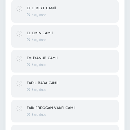
EHLİ BEYT CAMİİ
8 ay önce
EL-EMİN CAMİİ
8 ay önce
EVLİYANUR CAMİİ
8 ay önce
FADIL BABA CAMİİ
8 ay önce
FAİK ERDOĞAN VAKFI CAMİİ
8 ay önce