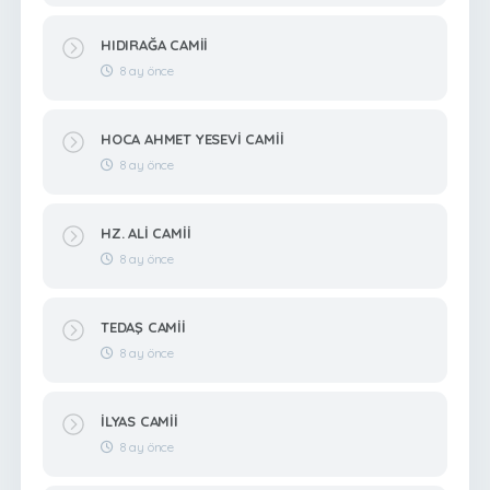
HIDIRAĞA CAMİİ
8 ay önce
HOCA AHMET YESEVİ CAMİİ
8 ay önce
HZ. ALİ CAMİİ
8 ay önce
TEDAŞ CAMİİ
8 ay önce
İLYAS CAMİİ
8 ay önce