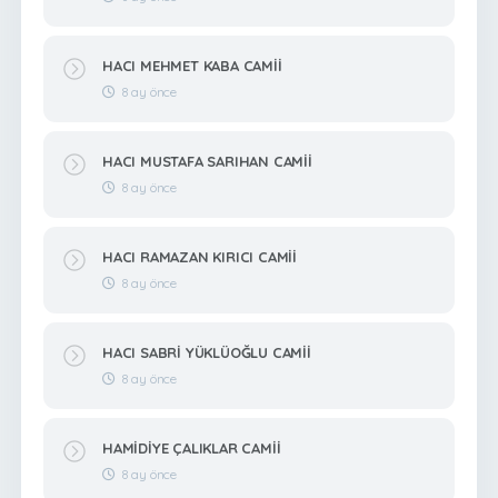
HACI MEHMET KABA CAMİİ
8 ay önce
HACI MUSTAFA SARIHAN CAMİİ
8 ay önce
HACI RAMAZAN KIRICI CAMİİ
8 ay önce
HACI SABRİ YÜKLÜOĞLU CAMİİ
8 ay önce
HAMİDİYE ÇALIKLAR CAMİİ
8 ay önce