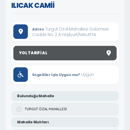
ILICAK CAMİİ
Turgut Özal Mahallesi Gülümser
Adres
Cadde No: 2 A Yeşilyurt/MALATYA
YOL TARIFI AL
Uygun
Engelliler İçin Uygun mu?
Bulunduğu Mahalle
TURGUT ÖZAL MAHALLESİ
Mahalle Muhtarı