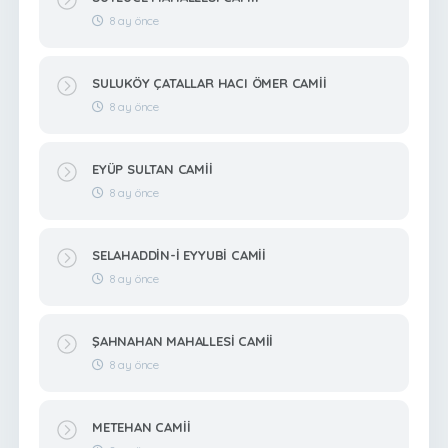
8 ay önce
SULUKÖY ÇATALLAR HACI ÖMER CAMİİ
8 ay önce
EYÜP SULTAN CAMİİ
8 ay önce
SELAHADDİN-İ EYYUBİ CAMİİ
8 ay önce
ŞAHNAHAN MAHALLESİ CAMİİ
8 ay önce
METEHAN CAMİİ