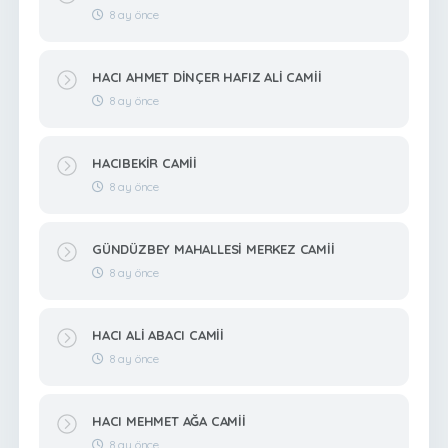
8 ay önce
HACI AHMET DİNÇER HAFIZ ALİ CAMİİ
8 ay önce
HACIBEKİR CAMİİ
8 ay önce
GÜNDÜZBEY MAHALLESİ MERKEZ CAMİİ
8 ay önce
HACI ALİ ABACI CAMİİ
8 ay önce
HACI MEHMET AĞA CAMİİ
8 ay önce