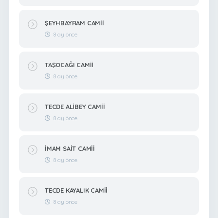
ŞEYHBAYRAM CAMİİ
8 ay önce
TAŞOCAĞI CAMİİ
8 ay önce
TECDE ALİBEY CAMİİ
8 ay önce
İMAM SAİT CAMİİ
8 ay önce
TECDE KAYALIK CAMİİ
8 ay önce