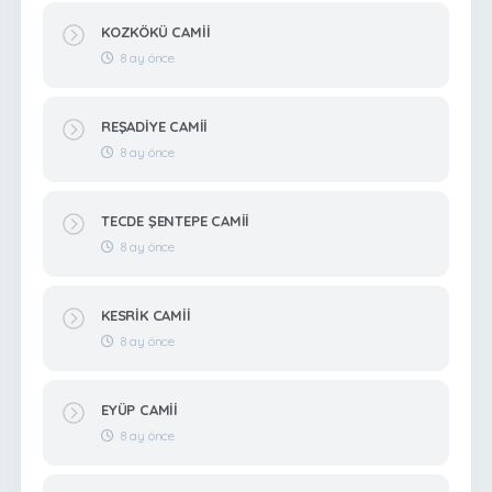
KOZKÖKÜ CAMİİ
8 ay önce
REŞADİYE CAMİİ
8 ay önce
TECDE ŞENTEPE CAMİİ
8 ay önce
KESRİK CAMİİ
8 ay önce
EYÜP CAMİİ
8 ay önce