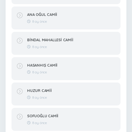
ANA OĞUL CAMİİ
8 ay önce
BİNDAL MAHALLESİ CAMİİ
8 ay önce
HASANHIŞ CAMİİ
8 ay önce
HUZUR CAMİİ
8 ay önce
SOFUOĞLU CAMİİ
8 ay önce