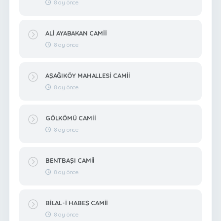
8 ay önce
ALİ AYABAKAN CAMİİ
8 ay önce
AŞAĞIKÖY MAHALLESİ CAMİİ
8 ay önce
GÖLKÖMÜ CAMİİ
8 ay önce
BENTBAŞI CAMİİ
8 ay önce
BİLAL-İ HABEŞ CAMİİ
8 ay önce