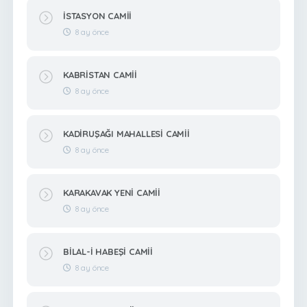
İSTASYON CAMİİ
8 ay önce
KABRİSTAN CAMİİ
8 ay önce
KADİRUŞAĞI MAHALLESİ CAMİİ
8 ay önce
KARAKAVAK YENİ CAMİİ
8 ay önce
BİLAL-İ HABEŞİ CAMİİ
8 ay önce