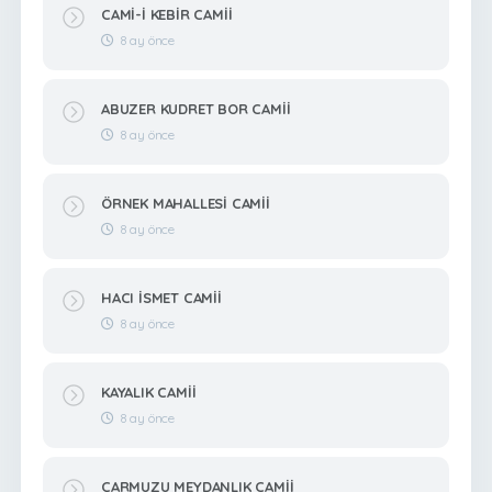
CAMİ-İ KEBİR CAMİİ
8 ay önce
ABUZER KUDRET BOR CAMİİ
8 ay önce
ÖRNEK MAHALLESİ CAMİİ
8 ay önce
HACI İSMET CAMİİ
8 ay önce
KAYALIK CAMİİ
8 ay önce
ÇARMUZU MEYDANLIK CAMİİ