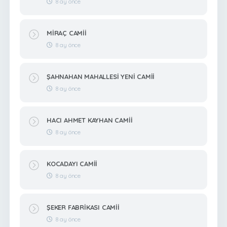
8 ay önce
MİRAÇ CAMİİ
8 ay önce
ŞAHNAHAN MAHALLESİ YENİ CAMİİ
8 ay önce
HACI AHMET KAYHAN CAMİİ
8 ay önce
KOCADAYI CAMİİ
8 ay önce
ŞEKER FABRİKASI CAMİİ
8 ay önce