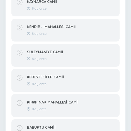
KAYNARCA CAMİİ
8 ay önce
KENDİRLİ MAHALLESİ CAMİİ
8 ay önce
SÜLEYMANİYE CAMİİ
8 ay önce
KERESTECİLER CAMİİ
8 ay önce
KIRKPINAR MAHALLESİ CAMİİ
8 ay önce
BABUKTU CAMİİ