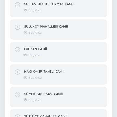
SULTAN MEHMET OYMAK CAMİİ
8 ay önce
SULUKÖY MAHALLESİ CAMİİ
8 ay önce
FURKAN CAMİİ
8 ay önce
HACI ÖMER TANELİ CAMİİ
8 ay önce
SÜMER FABRİKASI CAMİİ
8 ay önce
SÜTLÜCE MAHALLESİ CAMİİ