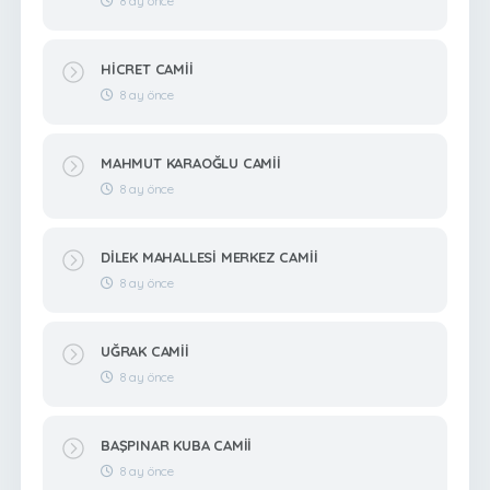
8 ay önce
HİCRET CAMİİ
8 ay önce
MAHMUT KARAOĞLU CAMİİ
8 ay önce
DİLEK MAHALLESİ MERKEZ CAMİİ
8 ay önce
UĞRAK CAMİİ
8 ay önce
BAŞPINAR KUBA CAMİİ
8 ay önce