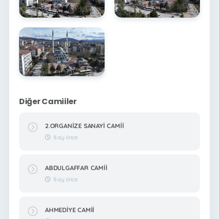
Diğer Camiiler
2.ORGANİZE SANAYİ CAMİİ
8 ay önce
ABDULGAFFAR CAMİİ
8 ay önce
AHMEDİYE CAMİİ