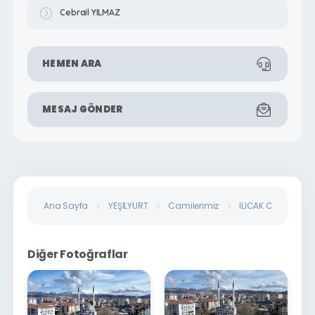
Cebrail YILMAZ
HEMEN ARA
MESAJ GÖNDER
Ana Sayfa
YEŞİLYURT
Camilerimiz
ILICAK CAMİİ
Diğer Fotoğraflar