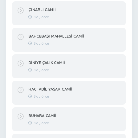
ÇINARLI CAMİİ
8 ay önce
BAHÇEBAŞI MAHALLESİ CAMİİ
8 ay önce
DİNİYE ÇALIK CAMİİ
8 ay önce
HACI ADİL YAŞAR CAMİİ
8 ay önce
BUHARA CAMİİ
8 ay önce