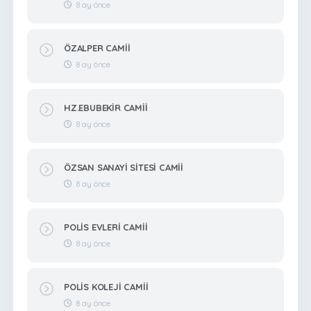
8 ay önce
ÖZALPER CAMİİ
8 ay önce
HZ.EBUBEKİR CAMİİ
8 ay önce
ÖZSAN SANAYİ SİTESİ CAMİİ
8 ay önce
POLİS EVLERİ CAMİİ
8 ay önce
POLİS KOLEJİ CAMİİ
8 ay önce