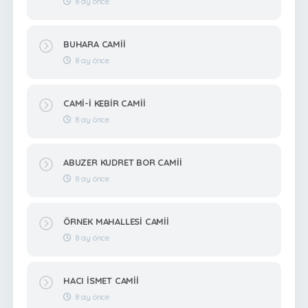
8 ay önce
BUHARA CAMİİ
8 ay önce
CAMİ-İ KEBİR CAMİİ
8 ay önce
ABUZER KUDRET BOR CAMİİ
8 ay önce
ÖRNEK MAHALLESİ CAMİİ
8 ay önce
HACI İSMET CAMİİ
8 ay önce