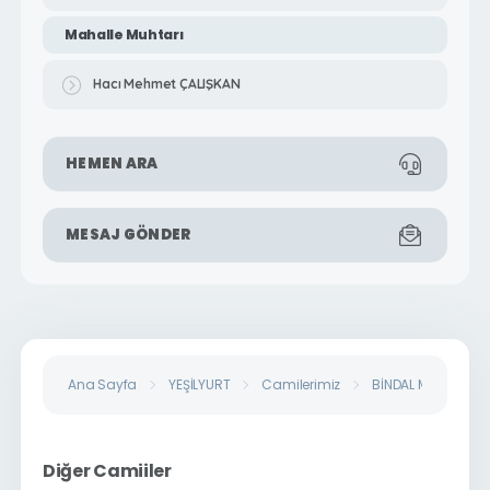
Mahalle Muhtarı
Hacı Mehmet ÇALIŞKAN
HEMEN ARA
MESAJ GÖNDER
Ana Sayfa
YEŞİLYURT
Camilerimiz
BİNDAL MAHALLESİ 
Diğer Camiiler