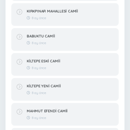
KIRKPINAR MAHALLESİ CAMİİ
8 ay önce
BABUKTU CAMİİ
8 ay önce
KİLTEPE ESKİ CAMİİ
8 ay önce
KİLTEPE YENİ CAMİİ
8 ay önce
MAHMUT EFENDİ CAMİİ
8 ay önce