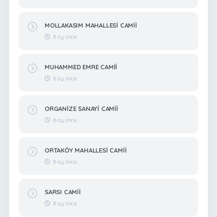
MOLLAKASIM MAHALLESİ CAMİİ
8 ay önce
MUHAMMED EMRE CAMİİ
8 ay önce
ORGANİZE SANAYİ CAMİİ
8 ay önce
ORTAKÖY MAHALLESİ CAMİİ
8 ay önce
SARSI CAMİİ
8 ay önce