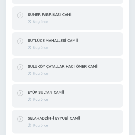
SÜMER FABRİKASI CAMİİ
8 ay önce
SÜTLÜCE MAHALLESİ CAMİİ
8 ay önce
SULUKÖY ÇATALLAR HACI ÖMER CAMİİ
8 ay önce
EYÜP SULTAN CAMİİ
8 ay önce
SELAHADDİN-İ EYYUBİ CAMİİ
8 ay önce