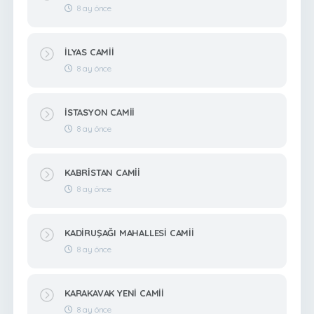
8 ay önce
İLYAS CAMİİ
8 ay önce
İSTASYON CAMİİ
8 ay önce
KABRİSTAN CAMİİ
8 ay önce
KADİRUŞAĞI MAHALLESİ CAMİİ
8 ay önce
KARAKAVAK YENİ CAMİİ
8 ay önce