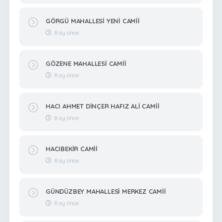
GÖRGÜ MAHALLESİ YENİ CAMİİ
8 ay önce
GÖZENE MAHALLESİ CAMİİ
8 ay önce
HACI AHMET DİNÇER HAFIZ ALİ CAMİİ
8 ay önce
HACIBEKİR CAMİİ
8 ay önce
GÜNDÜZBEY MAHALLESİ MERKEZ CAMİİ
8 ay önce