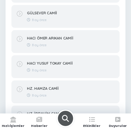
GÜLSEVER CAMİİ
8 ay önce
HACI ÖMER ARIKAN CAMİİ
8 ay önce
HACI YUSUF TOKAY CAMİİ
8 ay önce
HZ. HAMZA CAMİİ
8 ay önce
HZ. İBRAHİM CAMİİ
8 ay önce
Hızlı İşlemler
Haberler
Etkinlikler
Duyurular