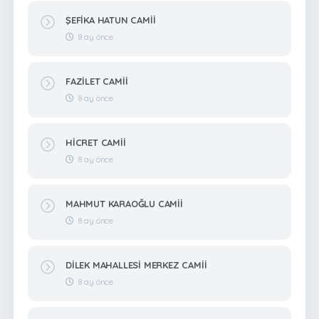
ŞEFİKA HATUN CAMİİ
8 ay önce
FAZİLET CAMİİ
8 ay önce
HİCRET CAMİİ
8 ay önce
MAHMUT KARAOĞLU CAMİİ
8 ay önce
DİLEK MAHALLESİ MERKEZ CAMİİ
8 ay önce