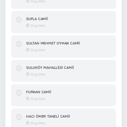
8 ay önce
SUFLA CAMİİ
8 ay önce
SULTAN MEHMET OYMAK CAMİİ
8 ay önce
SULUKÖY MAHALLESİ CAMİİ
8 ay önce
FURKAN CAMİİ
8 ay önce
HACI ÖMER TANELİ CAMİİ
8 ay önce