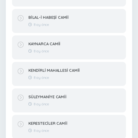
BİLAL-İ HABEŞİ CAMİİ
8 ay önce
KAYNARCA CAMİİ
8 ay önce
KENDİRLİ MAHALLESİ CAMİİ
8 ay önce
SÜLEYMANİYE CAMİİ
8 ay önce
KERESTECİLER CAMİİ
8 ay önce