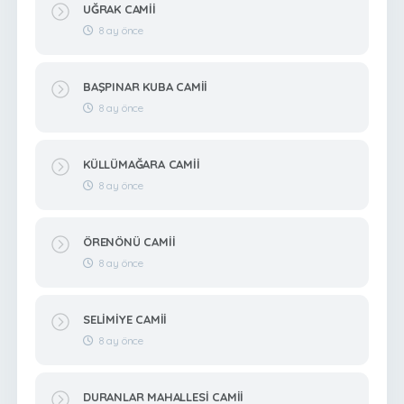
UĞRAK CAMİİ
8 ay önce
BAŞPINAR KUBA CAMİİ
8 ay önce
KÜLLÜMAĞARA CAMİİ
8 ay önce
ÖRENÖNÜ CAMİİ
8 ay önce
SELİMİYE CAMİİ
8 ay önce
DURANLAR MAHALLESİ CAMİİ