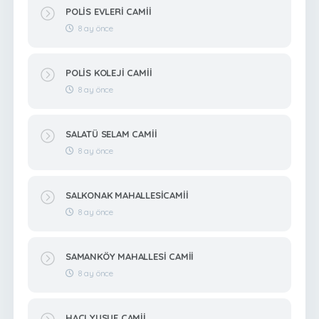
POLİS EVLERİ CAMİİ
8 ay önce
POLİS KOLEJİ CAMİİ
8 ay önce
SALATÜ SELAM CAMİİ
8 ay önce
SALKONAK MAHALLESİCAMİİ
8 ay önce
SAMANKÖY MAHALLESİ CAMİİ
8 ay önce
HACI YUSUF CAMİİ