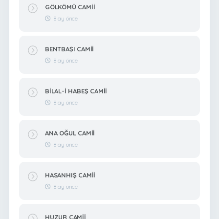
GÖLKÖMÜ CAMİİ
8 ay önce
BENTBAŞI CAMİİ
8 ay önce
BİLAL-İ HABEŞ CAMİİ
8 ay önce
ANA OĞUL CAMİİ
8 ay önce
HASANHIŞ CAMİİ
8 ay önce
HUZUR CAMİİ