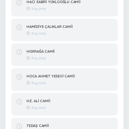
HACI SABRİ YÜKLÜOĞLU CAMİİ
8 ay önce
HAMİDİYE ÇALIKLAR CAMİİ
8 ay önce
HIDIRAĞA CAMİİ
8 ay önce
HOCA AHMET YESEVİ CAMİİ
8 ay önce
HZ. ALİ CAMİİ
8 ay önce
TEDAŞ CAMİİ