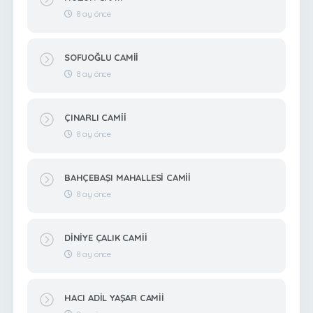
8 ay önce
SOFUOĞLU CAMİİ
8 ay önce
ÇINARLI CAMİİ
8 ay önce
BAHÇEBAŞI MAHALLESİ CAMİİ
8 ay önce
DİNİYE ÇALIK CAMİİ
8 ay önce
HACI ADİL YAŞAR CAMİİ