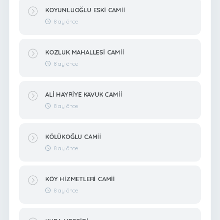
KOYUNLUOĞLU ESKİ CAMİİ
8 ay önce
KOZLUK MAHALLESİ CAMİİ
8 ay önce
ALİ HAYRİYE KAVUK CAMİİ
8 ay önce
KÖLÜKOĞLU CAMİİ
8 ay önce
KÖY HİZMETLERİ CAMİİ
8 ay önce