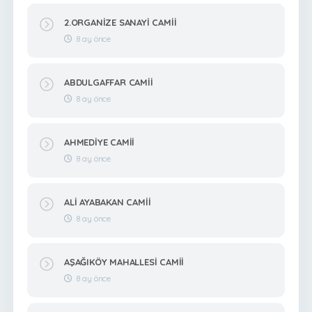
2.ORGANİZE SANAYİ CAMİİ
8 ay önce
ABDULGAFFAR CAMİİ
8 ay önce
AHMEDİYE CAMİİ
8 ay önce
ALİ AYABAKAN CAMİİ
8 ay önce
AŞAĞIKÖY MAHALLESİ CAMİİ
8 ay önce