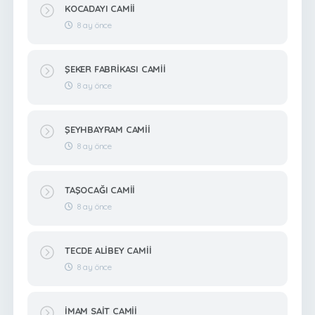
KOCADAYI CAMİİ
8 ay önce
ŞEKER FABRİKASI CAMİİ
8 ay önce
ŞEYHBAYRAM CAMİİ
8 ay önce
TAŞOCAĞI CAMİİ
8 ay önce
TECDE ALİBEY CAMİİ
8 ay önce
İMAM SAİT CAMİİ