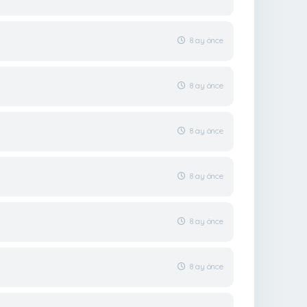
8 ay önce
8 ay önce
8 ay önce
8 ay önce
8 ay önce
8 ay önce