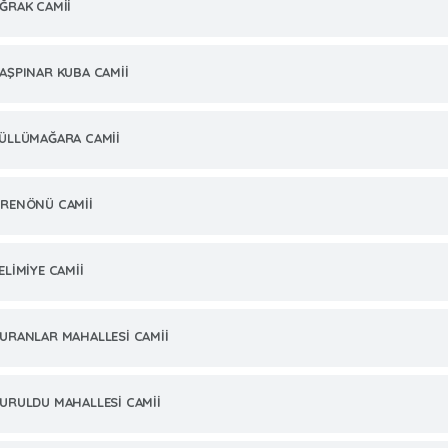
ĞRAK CAMİİ
AŞPINAR KUBA CAMİİ
ÜLLÜMAĞARA CAMİİ
RENÖNÜ CAMİİ
ELİMİYE CAMİİ
URANLAR MAHALLESİ CAMİİ
URULDU MAHALLESİ CAMİİ