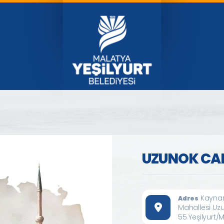
UZUNOK CA
Kaynar
Adres
Mahallesi Uz
55 Yeşilyurt/