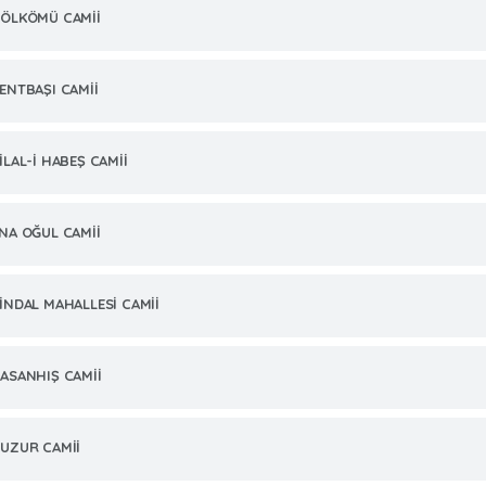
ÖLKÖMÜ CAMİİ
ENTBAŞI CAMİİ
İLAL-İ HABEŞ CAMİİ
NA OĞUL CAMİİ
İNDAL MAHALLESİ CAMİİ
ASANHIŞ CAMİİ
UZUR CAMİİ