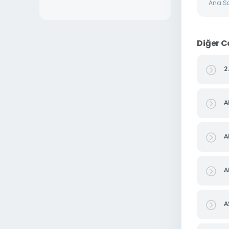
Ana S
Diğer C
2
A
A
A
A