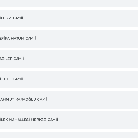
İLESİZ CAMİİ
EFİKA HATUN CAMİİ
AZİLET CAMİİ
İCRET CAMİİ
AHMUT KARAOĞLU CAMİİ
İLEK MAHALLESİ MERKEZ CAMİİ