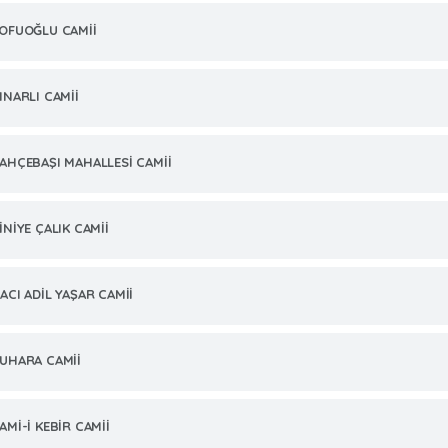
OFUOĞLU CAMİİ
INARLI CAMİİ
AHÇEBAŞI MAHALLESİ CAMİİ
İNİYE ÇALIK CAMİİ
ACI ADİL YAŞAR CAMİİ
UHARA CAMİİ
AMİ-İ KEBİR CAMİİ