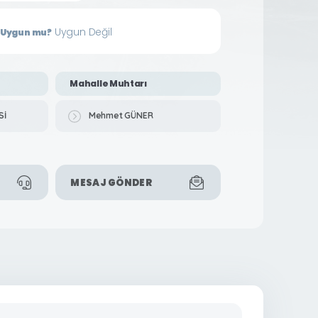
Uygun Değil
in Uygun mu?
Mahalle Muhtarı
Sİ
Mehmet GÜNER
MESAJ GÖNDER