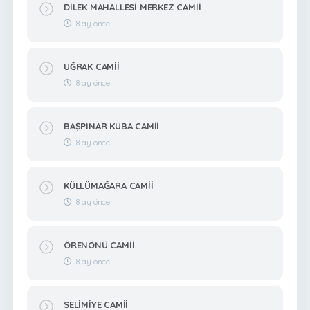
DİLEK MAHALLESİ MERKEZ CAMİİ
8 ay önce
UĞRAK CAMİİ
8 ay önce
BAŞPINAR KUBA CAMİİ
8 ay önce
KÜLLÜMAĞARA CAMİİ
8 ay önce
ÖRENÖNÜ CAMİİ
8 ay önce
SELİMİYE CAMİİ