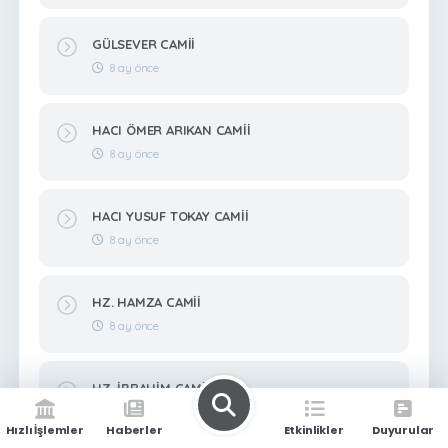
GÜLSEVER CAMİİ
8 ay önce
HACI ÖMER ARIKAN CAMİİ
8 ay önce
HACI YUSUF TOKAY CAMİİ
8 ay önce
HZ. HAMZA CAMİİ
8 ay önce
HZ. İBRAHİM CAMİİ
8 ay önce
Hızlı İşlemler
Haberler
Etkinlikler
Duyurular