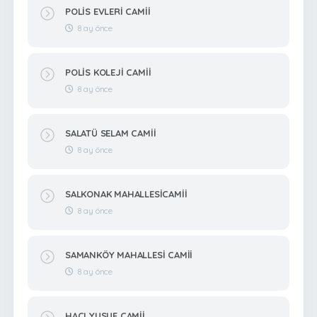
POLİS EVLERİ CAMİİ
8 ay önce
POLİS KOLEJİ CAMİİ
8 ay önce
SALATÜ SELAM CAMİİ
8 ay önce
SALKONAK MAHALLESİCAMİİ
8 ay önce
SAMANKÖY MAHALLESİ CAMİİ
8 ay önce
HACI YUSUF CAMİİ