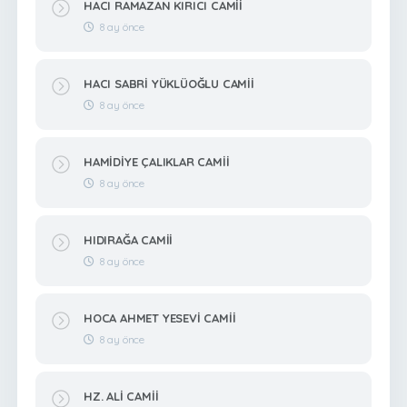
HACI RAMAZAN KIRICI CAMİİ
8 ay önce
HACI SABRİ YÜKLÜOĞLU CAMİİ
8 ay önce
HAMİDİYE ÇALIKLAR CAMİİ
8 ay önce
HIDIRAĞA CAMİİ
8 ay önce
HOCA AHMET YESEVİ CAMİİ
8 ay önce
HZ. ALİ CAMİİ