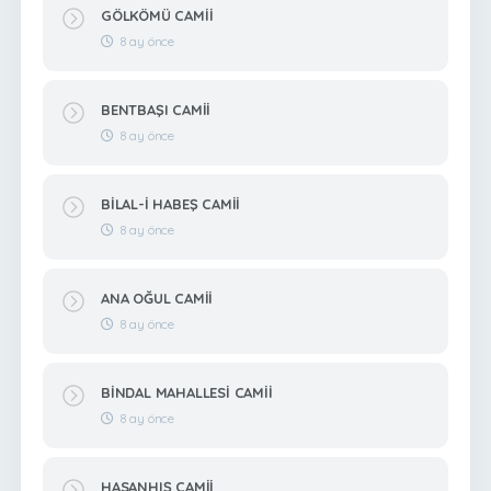
GÖLKÖMÜ CAMİİ
8 ay önce
BENTBAŞI CAMİİ
8 ay önce
BİLAL-İ HABEŞ CAMİİ
8 ay önce
ANA OĞUL CAMİİ
8 ay önce
BİNDAL MAHALLESİ CAMİİ
8 ay önce
HASANHIŞ CAMİİ