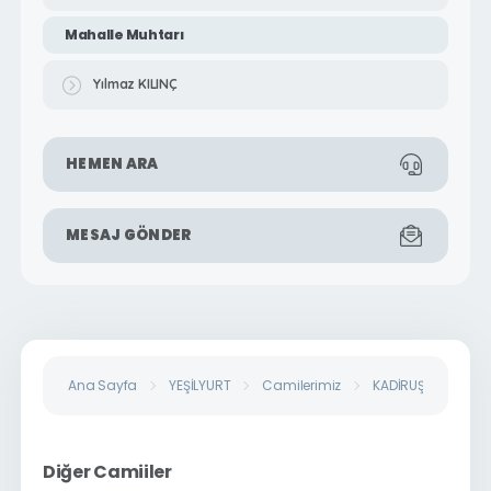
Mahalle Muhtarı
Yılmaz KILINÇ
HEMEN ARA
MESAJ GÖNDER
Ana Sayfa
YEŞİLYURT
Camilerimiz
KADİRUŞAĞI MAHALL
Diğer Camiiler