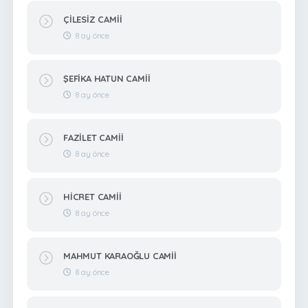
ÇİLESİZ CAMİİ
8 ay önce
ŞEFİKA HATUN CAMİİ
8 ay önce
FAZİLET CAMİİ
8 ay önce
HİCRET CAMİİ
8 ay önce
MAHMUT KARAOĞLU CAMİİ
8 ay önce