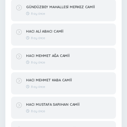
GÜNDÜZBEY MAHALLESİ MERKEZ CAMİİ
8 ay önce
HACI ALİ ABACI CAMİİ
8 ay önce
HACI MEHMET AĞA CAMİİ
8 ay önce
HACI MEHMET KABA CAMİİ
8 ay önce
HACI MUSTAFA SARIHAN CAMİİ
8 ay önce