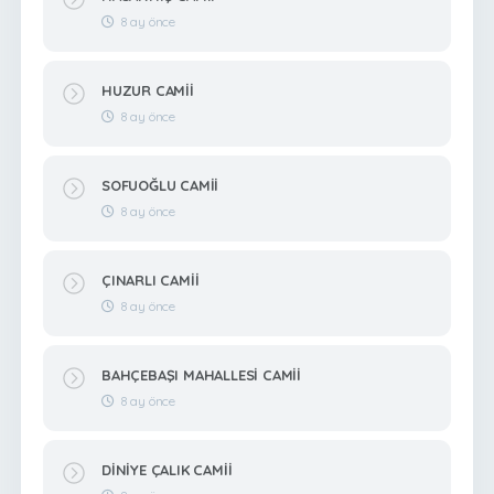
8 ay önce
HUZUR CAMİİ
8 ay önce
SOFUOĞLU CAMİİ
8 ay önce
ÇINARLI CAMİİ
8 ay önce
BAHÇEBAŞI MAHALLESİ CAMİİ
8 ay önce
DİNİYE ÇALIK CAMİİ