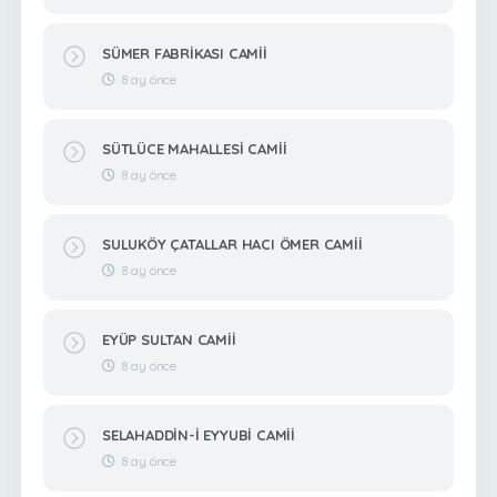
SÜMER FABRİKASI CAMİİ
8 ay önce
SÜTLÜCE MAHALLESİ CAMİİ
8 ay önce
SULUKÖY ÇATALLAR HACI ÖMER CAMİİ
8 ay önce
EYÜP SULTAN CAMİİ
8 ay önce
SELAHADDİN-İ EYYUBİ CAMİİ
8 ay önce