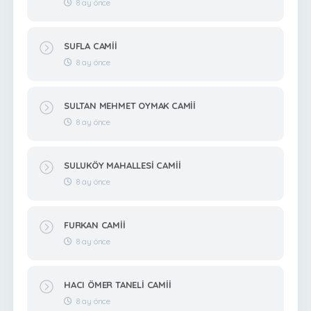
8 ay önce
SUFLA CAMİİ
8 ay önce
SULTAN MEHMET OYMAK CAMİİ
8 ay önce
SULUKÖY MAHALLESİ CAMİİ
8 ay önce
FURKAN CAMİİ
8 ay önce
HACI ÖMER TANELİ CAMİİ
8 ay önce