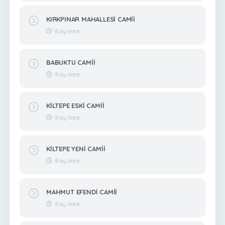
KIRKPINAR MAHALLESİ CAMİİ
8 ay önce
BABUKTU CAMİİ
8 ay önce
KİLTEPE ESKİ CAMİİ
8 ay önce
KİLTEPE YENİ CAMİİ
8 ay önce
MAHMUT EFENDİ CAMİİ
8 ay önce