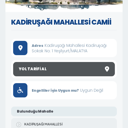
KADİRUŞAĞI MAHALLESİ CAMİİ
Kadiruşağı Mahallesi Kadiruşağı
Adres
Sokak No: 1 Yeşilyurt/MALATYA
YOL TARIFI AL
Uygun Değil
Engelliler İçin Uygun mu?
Bulunduğu Mahalle
KADİRUŞAĞI MAHALLESİ