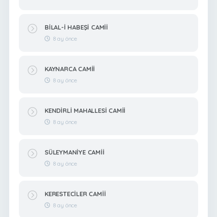
BİLAL-İ HABEŞİ CAMİİ
8 ay önce
KAYNARCA CAMİİ
8 ay önce
KENDİRLİ MAHALLESİ CAMİİ
8 ay önce
SÜLEYMANİYE CAMİİ
8 ay önce
KERESTECİLER CAMİİ
8 ay önce