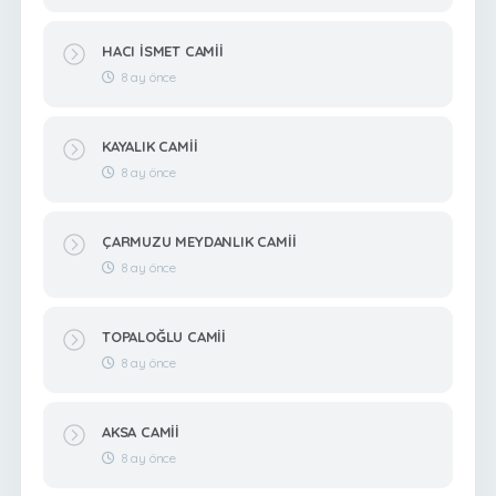
HACI İSMET CAMİİ
8 ay önce
KAYALIK CAMİİ
8 ay önce
ÇARMUZU MEYDANLIK CAMİİ
8 ay önce
TOPALOĞLU CAMİİ
8 ay önce
AKSA CAMİİ
8 ay önce