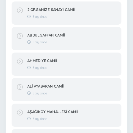
2.ORGANİZE SANAYİ CAMİİ
8 ay önce
ABDULGAFFAR CAMİİ
8 ay önce
AHMEDİYE CAMİİ
8 ay önce
ALİ AYABAKAN CAMİİ
8 ay önce
AŞAĞIKÖY MAHALLESİ CAMİİ
8 ay önce