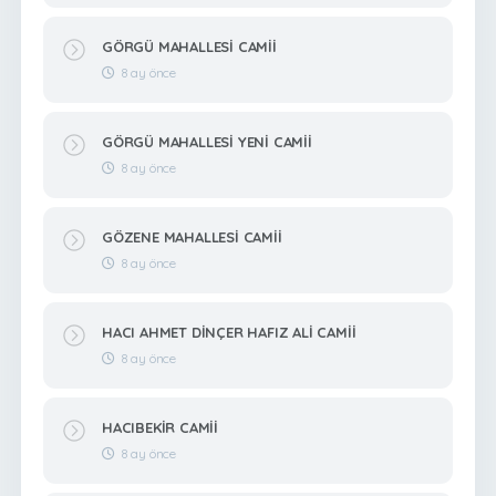
GÖRGÜ MAHALLESİ CAMİİ
8 ay önce
GÖRGÜ MAHALLESİ YENİ CAMİİ
8 ay önce
GÖZENE MAHALLESİ CAMİİ
8 ay önce
HACI AHMET DİNÇER HAFIZ ALİ CAMİİ
8 ay önce
HACIBEKİR CAMİİ
8 ay önce