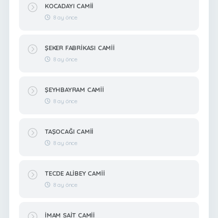
KOCADAYI CAMİİ
8 ay önce
ŞEKER FABRİKASI CAMİİ
8 ay önce
ŞEYHBAYRAM CAMİİ
8 ay önce
TAŞOCAĞI CAMİİ
8 ay önce
TECDE ALİBEY CAMİİ
8 ay önce
İMAM SAİT CAMİİ