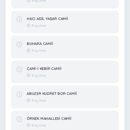
8 ay önce
HACI ADİL YAŞAR CAMİİ
8 ay önce
BUHARA CAMİİ
8 ay önce
CAMİ-İ KEBİR CAMİİ
8 ay önce
ABUZER KUDRET BOR CAMİİ
8 ay önce
ÖRNEK MAHALLESİ CAMİİ
8 ay önce