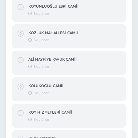
KOYUNLUOĞLU ESKİ CAMİİ
8 ay önce
KOZLUK MAHALLESİ CAMİİ
8 ay önce
ALİ HAYRİYE KAVUK CAMİİ
8 ay önce
KÖLÜKOĞLU CAMİİ
8 ay önce
KÖY HİZMETLERİ CAMİİ
8 ay önce