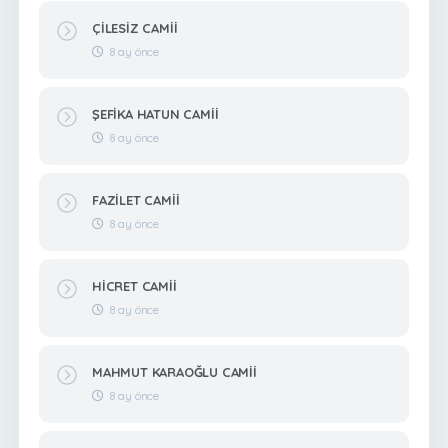
ÇİLESİZ CAMİİ
8 ay önce
ŞEFİKA HATUN CAMİİ
8 ay önce
FAZİLET CAMİİ
8 ay önce
HİCRET CAMİİ
8 ay önce
MAHMUT KARAOĞLU CAMİİ
8 ay önce