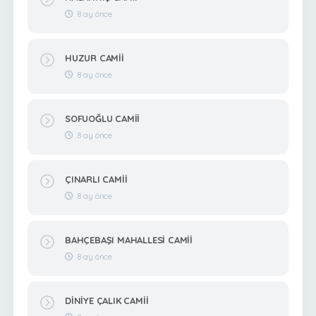
8 ay önce
HUZUR CAMİİ
8 ay önce
SOFUOĞLU CAMİİ
8 ay önce
ÇINARLI CAMİİ
8 ay önce
BAHÇEBAŞI MAHALLESİ CAMİİ
8 ay önce
DİNİYE ÇALIK CAMİİ