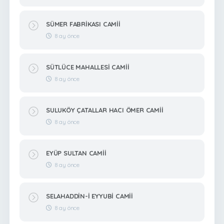
SÜMER FABRİKASI CAMİİ
8 ay önce
SÜTLÜCE MAHALLESİ CAMİİ
8 ay önce
SULUKÖY ÇATALLAR HACI ÖMER CAMİİ
8 ay önce
EYÜP SULTAN CAMİİ
8 ay önce
SELAHADDİN-İ EYYUBİ CAMİİ
8 ay önce