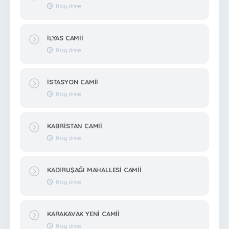
8 ay önce
İLYAS CAMİİ
8 ay önce
İSTASYON CAMİİ
8 ay önce
KABRİSTAN CAMİİ
8 ay önce
KADİRUŞAĞI MAHALLESİ CAMİİ
8 ay önce
KARAKAVAK YENİ CAMİİ
8 ay önce