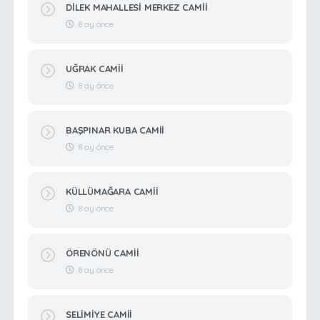
DİLEK MAHALLESİ MERKEZ CAMİİ
8 ay önce
UĞRAK CAMİİ
8 ay önce
BAŞPINAR KUBA CAMİİ
8 ay önce
KÜLLÜMAĞARA CAMİİ
8 ay önce
ÖRENÖNÜ CAMİİ
8 ay önce
SELİMİYE CAMİİ