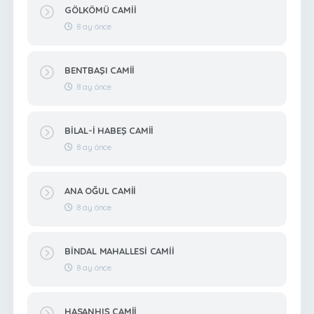
GÖLKÖMÜ CAMİİ
8 ay önce
BENTBAŞI CAMİİ
8 ay önce
BİLAL-İ HABEŞ CAMİİ
8 ay önce
ANA OĞUL CAMİİ
8 ay önce
BİNDAL MAHALLESİ CAMİİ
8 ay önce
HASANHIŞ CAMİİ