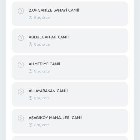
2.ORGANİZE SANAYİ CAMİİ
8 ay önce
ABDULGAFFAR CAMİİ
8 ay önce
AHMEDİYE CAMİİ
8 ay önce
ALİ AYABAKAN CAMİİ
8 ay önce
AŞAĞIKÖY MAHALLESİ CAMİİ
8 ay önce