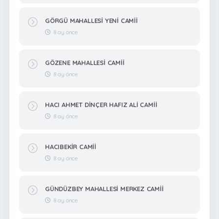
GÖRGÜ MAHALLESİ YENİ CAMİİ
8 ay önce
GÖZENE MAHALLESİ CAMİİ
8 ay önce
HACI AHMET DİNÇER HAFIZ ALİ CAMİİ
8 ay önce
HACIBEKİR CAMİİ
8 ay önce
GÜNDÜZBEY MAHALLESİ MERKEZ CAMİİ
8 ay önce