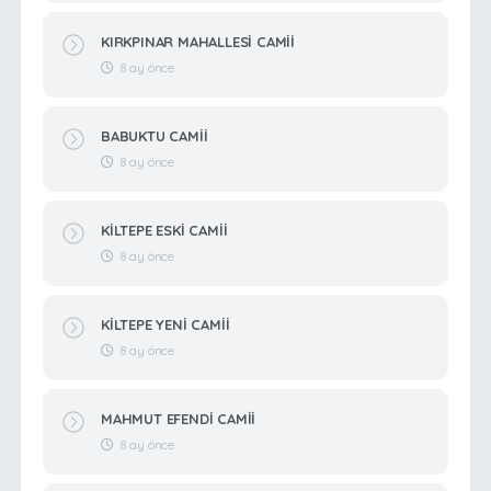
KIRKPINAR MAHALLESİ CAMİİ
8 ay önce
BABUKTU CAMİİ
8 ay önce
KİLTEPE ESKİ CAMİİ
8 ay önce
KİLTEPE YENİ CAMİİ
8 ay önce
MAHMUT EFENDİ CAMİİ
8 ay önce