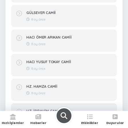
GÜLSEVER CAMİİ
8 ay önce
HACI ÖMER ARIKAN CAMİİ
8 ay önce
HACI YUSUF TOKAY CAMİİ
8 ay önce
HZ. HAMZA CAMİİ
8 ay önce
HZ. İBRAHİM CAMİİ
8 ay önce
Hızlı İşlemler
Haberler
Etkinlikler
Duyurular