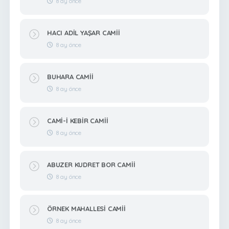
8 ay önce
HACI ADİL YAŞAR CAMİİ
8 ay önce
BUHARA CAMİİ
8 ay önce
CAMİ-İ KEBİR CAMİİ
8 ay önce
ABUZER KUDRET BOR CAMİİ
8 ay önce
ÖRNEK MAHALLESİ CAMİİ
8 ay önce