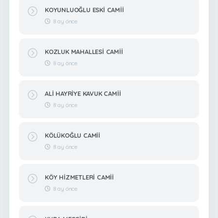
KOYUNLUOĞLU ESKİ CAMİİ
8 ay önce
KOZLUK MAHALLESİ CAMİİ
8 ay önce
ALİ HAYRİYE KAVUK CAMİİ
8 ay önce
KÖLÜKOĞLU CAMİİ
8 ay önce
KÖY HİZMETLERİ CAMİİ
8 ay önce