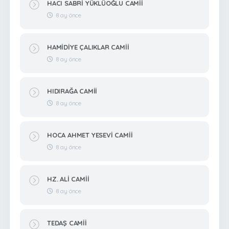
HACI SABRİ YÜKLÜOĞLU CAMİİ
8 ay önce
HAMİDİYE ÇALIKLAR CAMİİ
8 ay önce
HIDIRAĞA CAMİİ
8 ay önce
HOCA AHMET YESEVİ CAMİİ
8 ay önce
HZ. ALİ CAMİİ
8 ay önce
TEDAŞ CAMİİ