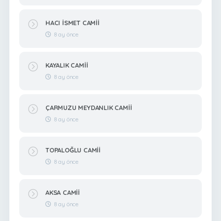
HACI İSMET CAMİİ
8 ay önce
KAYALIK CAMİİ
8 ay önce
ÇARMUZU MEYDANLIK CAMİİ
8 ay önce
TOPALOĞLU CAMİİ
8 ay önce
AKSA CAMİİ
8 ay önce