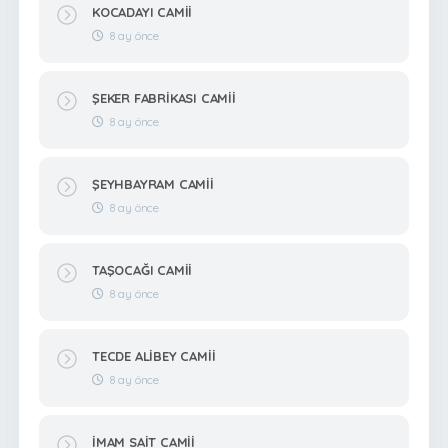
KOCADAYI CAMİİ
8 ay önce
ŞEKER FABRİKASI CAMİİ
8 ay önce
ŞEYHBAYRAM CAMİİ
8 ay önce
TAŞOCAĞI CAMİİ
8 ay önce
TECDE ALİBEY CAMİİ
8 ay önce
İMAM SAİT CAMİİ