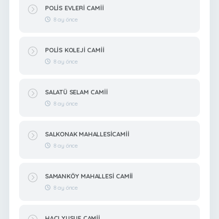
POLİS EVLERİ CAMİİ
8 ay önce
POLİS KOLEJİ CAMİİ
8 ay önce
SALATÜ SELAM CAMİİ
8 ay önce
SALKONAK MAHALLESİCAMİİ
8 ay önce
SAMANKÖY MAHALLESİ CAMİİ
8 ay önce
HACI YUSUF CAMİİ