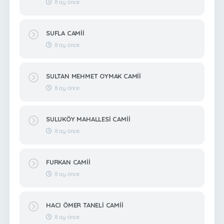
8 ay önce
SUFLA CAMİİ
8 ay önce
SULTAN MEHMET OYMAK CAMİİ
8 ay önce
SULUKÖY MAHALLESİ CAMİİ
8 ay önce
FURKAN CAMİİ
8 ay önce
HACI ÖMER TANELİ CAMİİ
8 ay önce