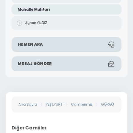
Mahalle Muhtarı
Ayhan YILDIZ
HEMEN ARA
MESAJ GÖNDER
Ana Sayfa
YEŞİLYURT
Camilerimiz
GÖRGÜ MAHALLESİ
Diğer Camiiler