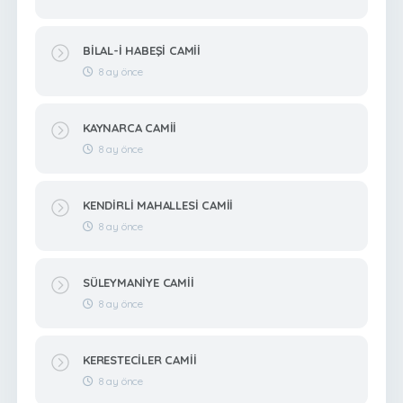
BİLAL-İ HABEŞİ CAMİİ
8 ay önce
KAYNARCA CAMİİ
8 ay önce
KENDİRLİ MAHALLESİ CAMİİ
8 ay önce
SÜLEYMANİYE CAMİİ
8 ay önce
KERESTECİLER CAMİİ
8 ay önce