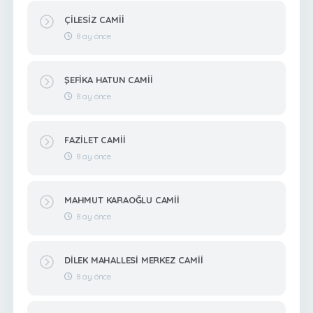
ÇİLESİZ CAMİİ
8 ay önce
ŞEFİKA HATUN CAMİİ
8 ay önce
FAZİLET CAMİİ
8 ay önce
MAHMUT KARAOĞLU CAMİİ
8 ay önce
DİLEK MAHALLESİ MERKEZ CAMİİ
8 ay önce