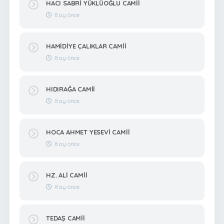
HACI SABRİ YÜKLÜOĞLU CAMİİ
8 ay önce
HAMİDİYE ÇALIKLAR CAMİİ
8 ay önce
HIDIRAĞA CAMİİ
8 ay önce
HOCA AHMET YESEVİ CAMİİ
8 ay önce
HZ. ALİ CAMİİ
8 ay önce
TEDAŞ CAMİİ