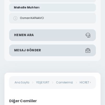
Mahalle Muhtarı
Osman KARAAVCI
HEMEN ARA
MESAJ GÖNDER
Ana Sayfa
YEŞİLYURT
Camilerimiz
HİCRET CAMİİ
Diğer Camiiler