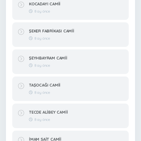
KOCADAYI CAMİİ
8 ay önce
ŞEKER FABRİKASI CAMİİ
8 ay önce
ŞEYHBAYRAM CAMİİ
8 ay önce
TAŞOCAĞI CAMİİ
8 ay önce
TECDE ALİBEY CAMİİ
8 ay önce
İMAM SAİT CAMİİ