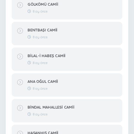
GÖLKÖMÜ CAMİİ
8 ay önce
BENTBAŞI CAMİİ
8 ay önce
BİLAL-İ HABEŞ CAMİİ
8 ay önce
ANA OĞUL CAMİİ
8 ay önce
BİNDAL MAHALLESİ CAMİİ
8 ay önce
HASANHIŞ CAMİİ