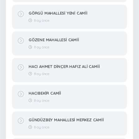
GÖRGÜ MAHALLESİ YENİ CAMİİ
8 ay önce
GÖZENE MAHALLESİ CAMİİ
8 ay önce
HACI AHMET DİNÇER HAFIZ ALİ CAMİİ
8 ay önce
HACIBEKİR CAMİİ
8 ay önce
GÜNDÜZBEY MAHALLESİ MERKEZ CAMİİ
8 ay önce