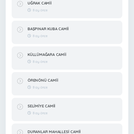
UĞRAK CAMİİ
8 ay önce
BAŞPINAR KUBA CAMİİ
8 ay önce
KÜLLÜMAĞARA CAMİİ
8 ay önce
ÖRENÖNÜ CAMİİ
8 ay önce
SELİMİYE CAMİİ
8 ay önce
DURANLAR MAHALLESİ CAMİİ