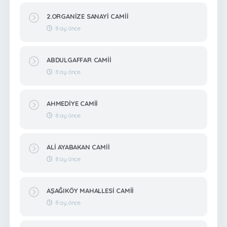
2.ORGANİZE SANAYİ CAMİİ
8 ay önce
ABDULGAFFAR CAMİİ
8 ay önce
AHMEDİYE CAMİİ
8 ay önce
ALİ AYABAKAN CAMİİ
8 ay önce
AŞAĞIKÖY MAHALLESİ CAMİİ
8 ay önce