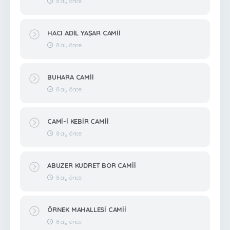
8 ay önce
HACI ADİL YAŞAR CAMİİ
8 ay önce
BUHARA CAMİİ
8 ay önce
CAMİ-İ KEBİR CAMİİ
8 ay önce
ABUZER KUDRET BOR CAMİİ
8 ay önce
ÖRNEK MAHALLESİ CAMİİ
8 ay önce