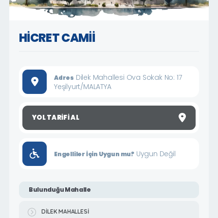
HİCRET CAMİİ
Dilek Mahallesi Ova Sokak No: 17
Adres
Yeşilyurt/MALATYA
YOL TARIFI AL
Uygun Değil
Engelliler İçin Uygun mu?
Bulunduğu Mahalle
DİLEK MAHALLESİ