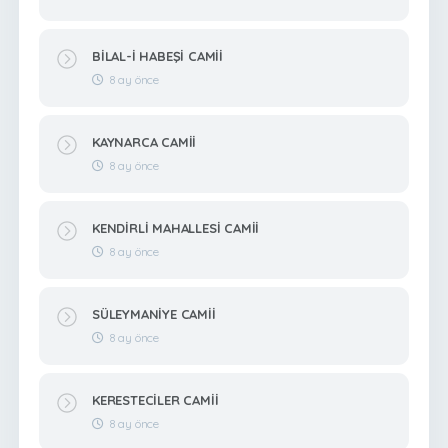
BİLAL-İ HABEŞİ CAMİİ
8 ay önce
KAYNARCA CAMİİ
8 ay önce
KENDİRLİ MAHALLESİ CAMİİ
8 ay önce
SÜLEYMANİYE CAMİİ
8 ay önce
KERESTECİLER CAMİİ
8 ay önce