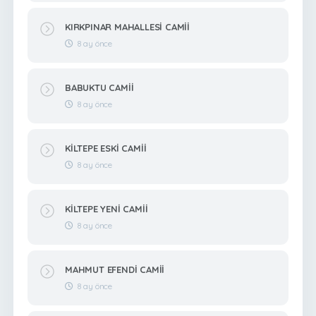
KIRKPINAR MAHALLESİ CAMİİ
8 ay önce
BABUKTU CAMİİ
8 ay önce
KİLTEPE ESKİ CAMİİ
8 ay önce
KİLTEPE YENİ CAMİİ
8 ay önce
MAHMUT EFENDİ CAMİİ
8 ay önce