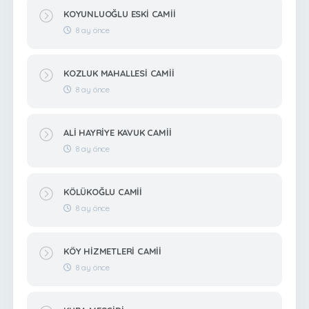
KOYUNLUOĞLU ESKİ CAMİİ
8 ay önce
KOZLUK MAHALLESİ CAMİİ
8 ay önce
ALİ HAYRİYE KAVUK CAMİİ
8 ay önce
KÖLÜKOĞLU CAMİİ
8 ay önce
KÖY HİZMETLERİ CAMİİ
8 ay önce