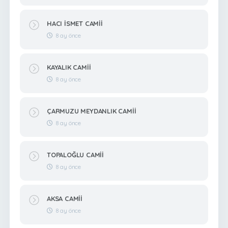
HACI İSMET CAMİİ
8 ay önce
KAYALIK CAMİİ
8 ay önce
ÇARMUZU MEYDANLIK CAMİİ
8 ay önce
TOPALOĞLU CAMİİ
8 ay önce
AKSA CAMİİ
8 ay önce