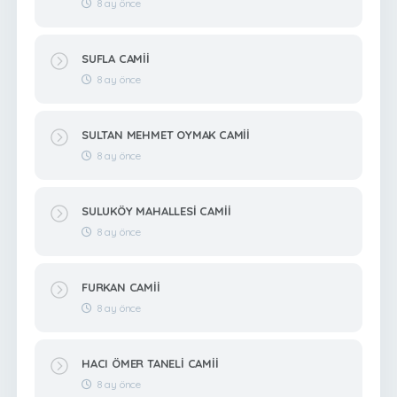
8 ay önce
SUFLA CAMİİ
8 ay önce
SULTAN MEHMET OYMAK CAMİİ
8 ay önce
SULUKÖY MAHALLESİ CAMİİ
8 ay önce
FURKAN CAMİİ
8 ay önce
HACI ÖMER TANELİ CAMİİ
8 ay önce