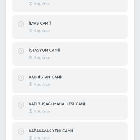
8 ay önce
İLYAS CAMİİ
8 ay önce
İSTASYON CAMİİ
8 ay önce
KABRİSTAN CAMİİ
8 ay önce
KADİRUŞAĞI MAHALLESİ CAMİİ
8 ay önce
KARAKAVAK YENİ CAMİİ
8 ay önce