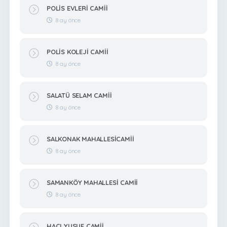
POLİS EVLERİ CAMİİ
8 ay önce
POLİS KOLEJİ CAMİİ
8 ay önce
SALATÜ SELAM CAMİİ
8 ay önce
SALKONAK MAHALLESİCAMİİ
8 ay önce
SAMANKÖY MAHALLESİ CAMİİ
8 ay önce
HACI YUSUF CAMİİ