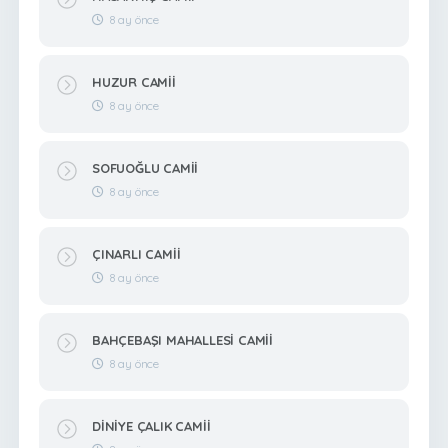
8 ay önce
HUZUR CAMİİ
8 ay önce
SOFUOĞLU CAMİİ
8 ay önce
ÇINARLI CAMİİ
8 ay önce
BAHÇEBAŞI MAHALLESİ CAMİİ
8 ay önce
DİNİYE ÇALIK CAMİİ