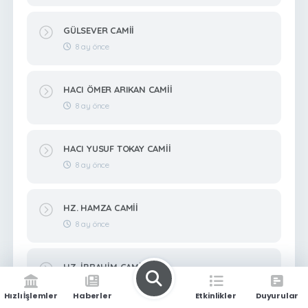
GÜLSEVER CAMİİ
8 ay önce
HACI ÖMER ARIKAN CAMİİ
8 ay önce
HACI YUSUF TOKAY CAMİİ
8 ay önce
HZ. HAMZA CAMİİ
8 ay önce
HZ. İBRAHİM CAMİİ
8 ay önce
Hızlı İşlemler
Haberler
Etkinlikler
Duyurular