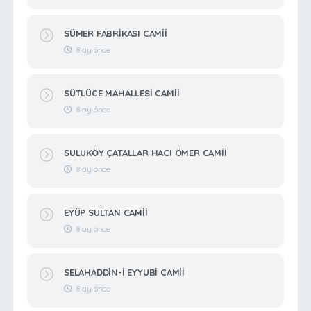
SÜMER FABRİKASI CAMİİ
8 ay önce
SÜTLÜCE MAHALLESİ CAMİİ
8 ay önce
SULUKÖY ÇATALLAR HACI ÖMER CAMİİ
8 ay önce
EYÜP SULTAN CAMİİ
8 ay önce
SELAHADDİN-İ EYYUBİ CAMİİ
8 ay önce