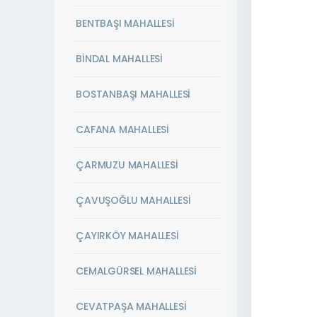
BENTBAŞI MAHALLESİ
BİNDAL MAHALLESİ
BOSTANBAŞI MAHALLESİ
CAFANA MAHALLESİ
ÇARMUZU MAHALLESİ
ÇAVUŞOĞLU MAHALLESİ
ÇAYIRKÖY MAHALLESİ
CEMALGÜRSEL MAHALLESİ
CEVATPAŞA MAHALLESİ