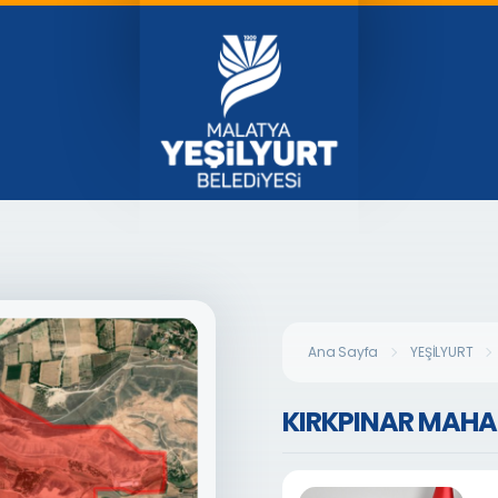
Ana Sayfa
YEŞİLYURT
KIRKPINAR MAHAL