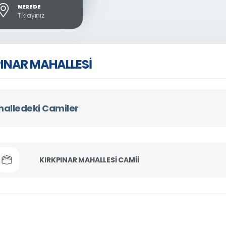
NEREDE
Tıklayınız
PINAR MAHALLESİ
alledeki Camiler
KIRKPINAR MAHALLESİ CAMİİ