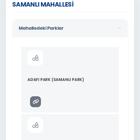
SAMANLI MAHALLESİ
Mahalledeki Parklar
ADAFI PARK (SAMANLI PARK)