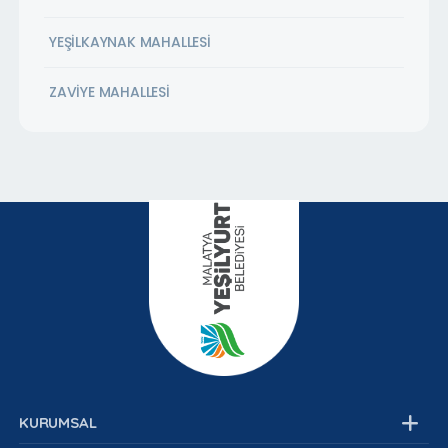
YEŞİLKAYNAK MAHALLESİ
ZAVİYE MAHALLESİ
KURUMSAL