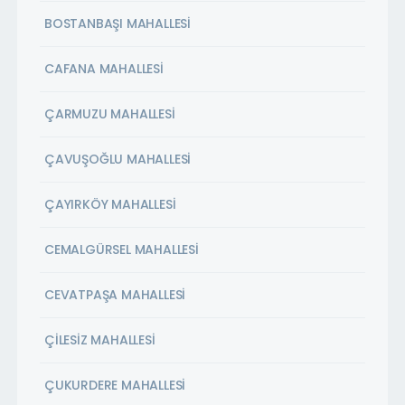
BOSTANBAŞI MAHALLESİ
CAFANA MAHALLESİ
ÇARMUZU MAHALLESİ
ÇAVUŞOĞLU MAHALLESİ
ÇAYIRKÖY MAHALLESİ
CEMALGÜRSEL MAHALLESİ
CEVATPAŞA MAHALLESİ
ÇİLESİZ MAHALLESİ
ÇUKURDERE MAHALLESİ