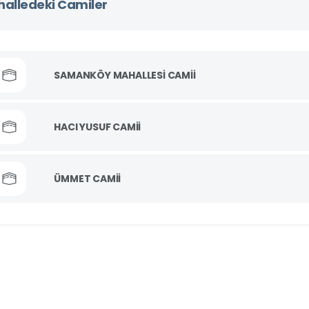
alledeki Camiler
SAMANKÖY MAHALLESİ CAMİİ
HACI YUSUF CAMİİ
ÜMMET CAMİİ