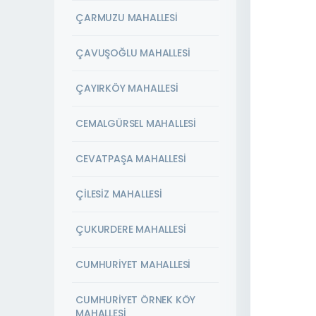
ÇARMUZU MAHALLESİ
ÇAVUŞOĞLU MAHALLESİ
ÇAYIRKÖY MAHALLESİ
CEMALGÜRSEL MAHALLESİ
CEVATPAŞA MAHALLESİ
ÇİLESİZ MAHALLESİ
ÇUKURDERE MAHALLESİ
CUMHURİYET MAHALLESİ
CUMHURİYET ÖRNEK KÖY
MAHALLESİ