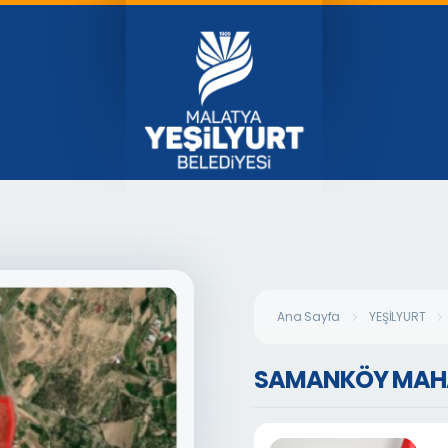
Ana Sayfa
YEŞİLYURT
SAMANKÖY MAHA