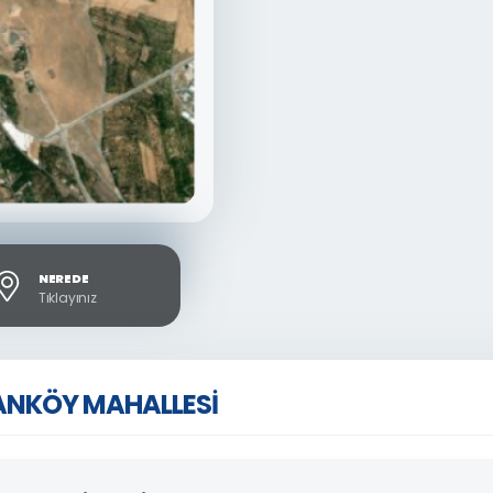
NEREDE
Tıklayınız
NKÖY MAHALLESİ