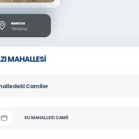
NEREDE
Tıklayınız
ZI MAHALLESİ
alledeki Camiler
SU MAHALLESİ CAMİİ