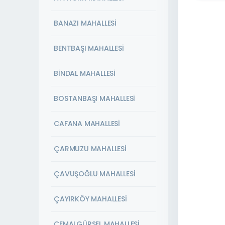
BANAZI MAHALLESİ
BENTBAŞI MAHALLESİ
BİNDAL MAHALLESİ
BOSTANBAŞI MAHALLESİ
CAFANA MAHALLESİ
ÇARMUZU MAHALLESİ
ÇAVUŞOĞLU MAHALLESİ
ÇAYIRKÖY MAHALLESİ
CEMALGÜRSEL MAHALLESİ