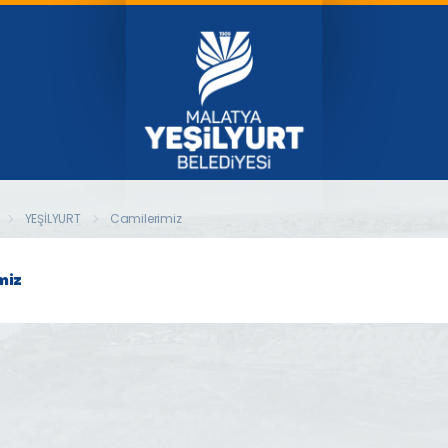
YEŞİLYURT
Camilerimiz
miz