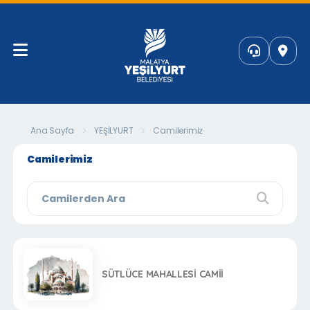
Ana Sayfa
YEŞİLYURT
Camilerimiz
Camilerimiz
SÜTLÜCE MAHALLESİ CAMİİ