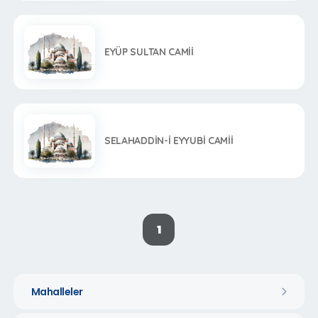
EYÜP SULTAN CAMİİ
SELAHADDİN-İ EYYUBİ CAMİİ
1
Mahalleler