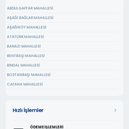
ABDULGAFFAR MAHALLESİ
AŞAĞI BAĞLAR MAHALLESİ
AŞAĞIKÖY MAHALLESİ
ATATÜRK MAHALLESİ
BANAZI MAHALLESİ
BENTBAŞI MAHALLESİ
BİNDAL MAHALLESİ
BOSTANBAŞI MAHALLESİ
CAFANA MAHALLESİ
ÇARMUZU MAHALLESİ
ÇAVUŞOĞLU MAHALLESİ
Hızlı İşlemler
CEMALGÜRSEL MAHALLESİ
CEVATPAŞA MAHALLESİ
ÖDEME İŞLEMLERI