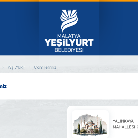
YEŞİLYURT
Camilerimiz
miz
YALINKAYA
MAHALLESİ 