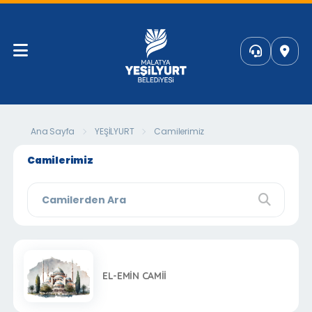
Ana Sayfa
YEŞİLYURT
Camilerimiz
Camilerimiz
EL-EMİN CAMİİ