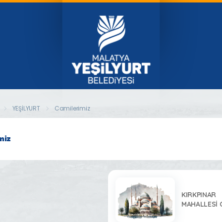
YEŞİLYURT
Camilerimiz
miz
KIRKPINAR
MAHALLESİ 