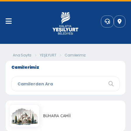
Ana Sayfa
YEŞİLYURT
Camilerimiz
Camilerimiz
BUHARA CAMİİ