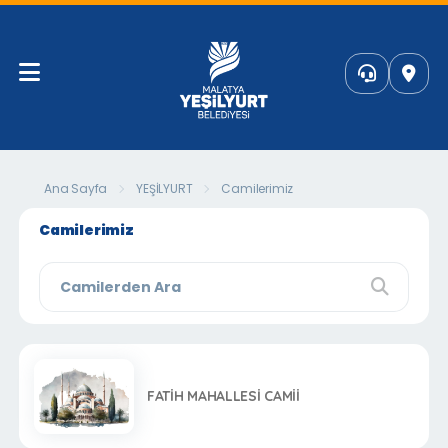
Ana Sayfa
YEŞİLYURT
Camilerimiz
Camilerimiz
FATİH MAHALLESİ CAMİİ