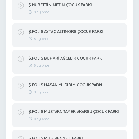
Ş.NURETTİN METİN ÇOCUK PARKI
8 ay önce
Ş.POLİS AYTAÇ ALTINÖRS ÇOCUK PARKI
8 ay önce
Ş.POLİS BUHARİ AĞÇELİK ÇOCUK PARKI
8 ay önce
Ş.POLİS HASAN YILDIRIM ÇOCUK PARKI
8 ay önce
Ş.POLİS MUSTAFA TAMER AKARSU ÇOCUK PARKI
8 ay önce
Ş.POLİS MUSTAFA YELİ PARKI