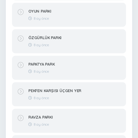
OYUN PARKI
8 ay önce
ÖZGÜRLÜK PARKI
8 ay önce
PAPATYA PARK
8 ay önce
PEKFEN KARŞISI ÜÇGEN YER
8 ay önce
RAVZA PARKI
8 ay önce