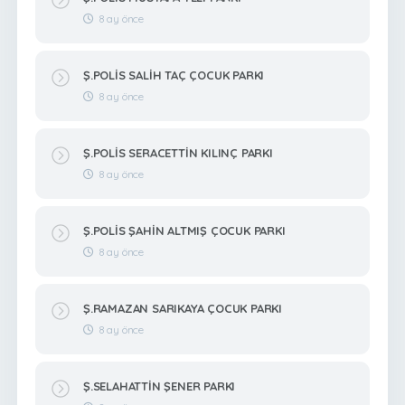
8 ay önce
Ş.POLİS SALİH TAÇ ÇOCUK PARKI
8 ay önce
Ş.POLİS SERACETTİN KILINÇ PARKI
8 ay önce
Ş.POLİS ŞAHİN ALTMIŞ ÇOCUK PARKI
8 ay önce
Ş.RAMAZAN SARIKAYA ÇOCUK PARKI
8 ay önce
Ş.SELAHATTİN ŞENER PARKI