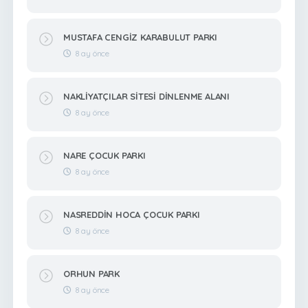
MUSTAFA CENGİZ KARABULUT PARKI
8 ay önce
NAKLİYATÇILAR SİTESİ DİNLENME ALANI
8 ay önce
NARE ÇOCUK PARKI
8 ay önce
NASREDDİN HOCA ÇOCUK PARKI
8 ay önce
ORHUN PARK
8 ay önce