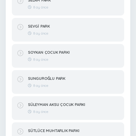
8 ay önce
SEVGİ PARK
8 ay önce
SOYKAN ÇOCUK PARKI
8 ay önce
SUNGUROĞLU PARK
8 ay önce
SÜLEYMAN AKSU ÇOCUK PARKI
8 ay önce
SÜTLÜCE MUHTARLIK PARKI