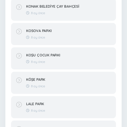
KONAK BELEDİYE ÇAY BAHÇESİ
8 ay önce
KOSOVA PARKI
8 ay önce
KOŞU ÇOCUK PARKI
8 ay önce
KÖŞE PARK
8 ay önce
LALE PARK
8 ay önce