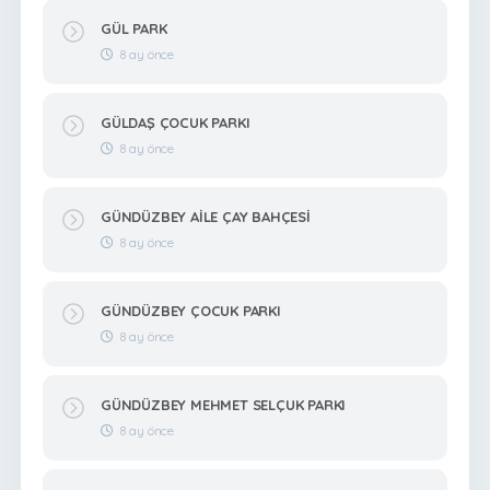
GÜL PARK
8 ay önce
GÜLDAŞ ÇOCUK PARKI
8 ay önce
GÜNDÜZBEY AİLE ÇAY BAHÇESİ
8 ay önce
GÜNDÜZBEY ÇOCUK PARKI
8 ay önce
GÜNDÜZBEY MEHMET SELÇUK PARKI
8 ay önce