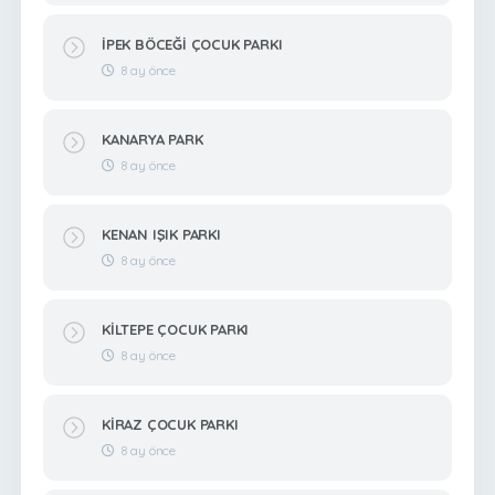
İPEK BÖCEĞİ ÇOCUK PARKI
8 ay önce
KANARYA PARK
8 ay önce
KENAN IŞIK PARKI
8 ay önce
KİLTEPE ÇOCUK PARKI
8 ay önce
KİRAZ ÇOCUK PARKI
8 ay önce