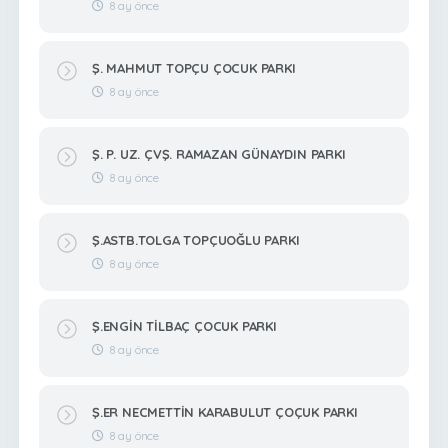
8 ay önce
Ş. MAHMUT TOPÇU ÇOCUK PARKI
8 ay önce
Ş. P. UZ. ÇVŞ. RAMAZAN GÜNAYDIN PARKI
8 ay önce
Ş.ASTB.TOLGA TOPÇUOĞLU PARKI
8 ay önce
Ş.ENGİN TİLBAÇ ÇOCUK PARKI
8 ay önce
Ş.ER NECMETTİN KARABULUT ÇOÇUK PARKI
8 ay önce