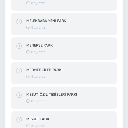
8 ay önce
MELEKBABA YENİ PARK
8 ay önce
MENEKŞE PARK
8 ay önce
MERMERCİLER PARKI
8 ay önce
MESUT ÖZİL TESİSLERİ PARKI
8 ay önce
MİSKET PARK
8 ay önce