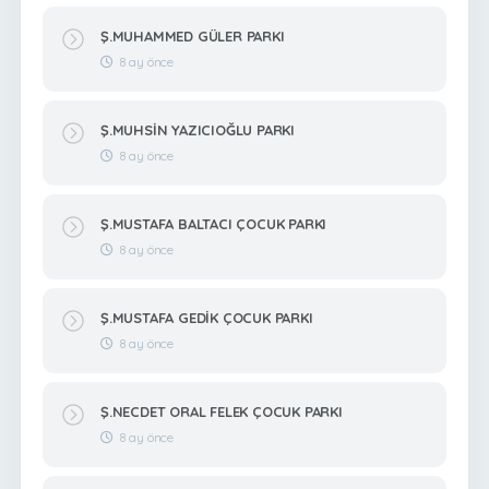
Ş.MUHAMMED GÜLER PARKI
8 ay önce
Ş.MUHSİN YAZICIOĞLU PARKI
8 ay önce
Ş.MUSTAFA BALTACI ÇOCUK PARKI
8 ay önce
Ş.MUSTAFA GEDİK ÇOCUK PARKI
8 ay önce
Ş.NECDET ORAL FELEK ÇOCUK PARKI
8 ay önce