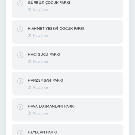
GÜRBÜZ ÇOCUK PARKI
8 ay önce
H.AHMET YESEVİ ÇOCUK PARKI
8 ay önce
HACI SUCU PARKI
8 ay önce
HARZEMŞAH PARKI
8 ay önce
HAVA LOJMANLARI PARKI
8 ay önce
HEYECAN PARKI