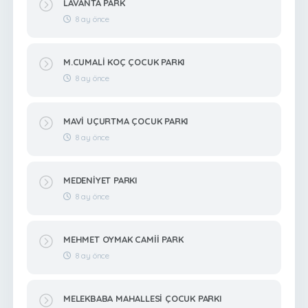
LAVANTA PARK
8 ay önce
M.CUMALİ KOÇ ÇOCUK PARKI
8 ay önce
MAVİ UÇURTMA ÇOCUK PARKI
8 ay önce
MEDENİYET PARKI
8 ay önce
MEHMET OYMAK CAMİİ PARK
8 ay önce
MELEKBABA MAHALLESİ ÇOCUK PARKI