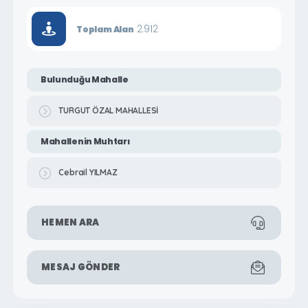
2.912
Toplam Alan
Bulunduğu Mahalle
TURGUT ÖZAL MAHALLESİ
Mahallenin Muhtarı
Cebrail YILMAZ
HEMEN ARA
MESAJ GÖNDER