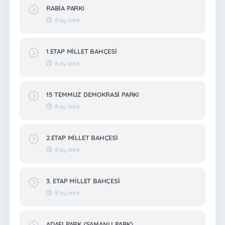
RABİA PARKI
8 ay önce
1.ETAP MİLLET BAHÇESİ
8 ay önce
15 TEMMUZ DEMOKRASİ PARKI
8 ay önce
2.ETAP MİLLET BAHÇESİ
8 ay önce
3. ETAP MİLLET BAHÇESİ
8 ay önce
ADAFI PARK (SAMANLI PARK)