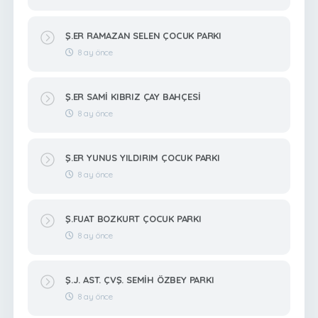
Ş.ER RAMAZAN SELEN ÇOCUK PARKI
8 ay önce
Ş.ER SAMİ KIBRIZ ÇAY BAHÇESİ
8 ay önce
Ş.ER YUNUS YILDIRIM ÇOCUK PARKI
8 ay önce
Ş.FUAT BOZKURT ÇOCUK PARKI
8 ay önce
Ş.J. AST. ÇVŞ. SEMİH ÖZBEY PARKI
8 ay önce