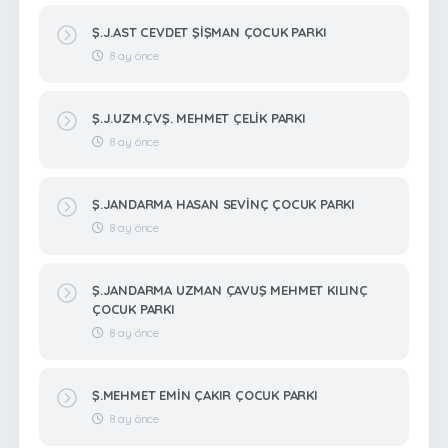
Ş.J.AST CEVDET ŞİŞMAN ÇOCUK PARKI
8 ay önce
Ş.J.UZM.ÇVŞ. MEHMET ÇELİK PARKI
8 ay önce
Ş.JANDARMA HASAN SEVİNÇ ÇOCUK PARKI
8 ay önce
Ş.JANDARMA UZMAN ÇAVUŞ MEHMET KILINÇ
ÇOCUK PARKI
8 ay önce
Ş.MEHMET EMİN ÇAKIR ÇOCUK PARKI
8 ay önce