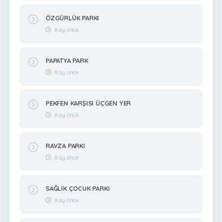
ÖZGÜRLÜK PARKI
8 ay önce
PAPATYA PARK
8 ay önce
PEKFEN KARŞISI ÜÇGEN YER
8 ay önce
RAVZA PARKI
8 ay önce
SAĞLIK ÇOCUK PARKI
8 ay önce