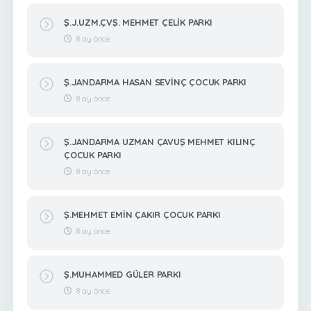
Ş.J.UZM.ÇVŞ. MEHMET ÇELİK PARKI
8 ay önce
Ş.JANDARMA HASAN SEVİNÇ ÇOCUK PARKI
8 ay önce
Ş.JANDARMA UZMAN ÇAVUŞ MEHMET KILINÇ
ÇOCUK PARKI
8 ay önce
Ş.MEHMET EMİN ÇAKIR ÇOCUK PARKI
8 ay önce
Ş.MUHAMMED GÜLER PARKI
8 ay önce