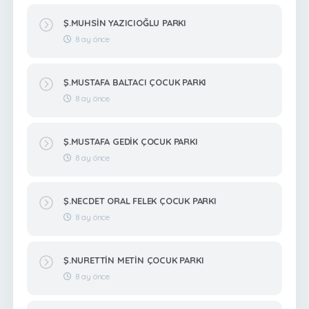
Ş.MUHSİN YAZICIOĞLU PARKI
8 ay önce
Ş.MUSTAFA BALTACI ÇOCUK PARKI
8 ay önce
Ş.MUSTAFA GEDİK ÇOCUK PARKI
8 ay önce
Ş.NECDET ORAL FELEK ÇOCUK PARKI
8 ay önce
Ş.NURETTİN METİN ÇOCUK PARKI
8 ay önce