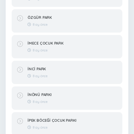
ÖZGÜR PARK
8 ay önce
İMECE ÇOCUK PARK
8 ay önce
İNCİ PARK
8 ay önce
İNÖNÜ PARKI
8 ay önce
İPEK BÖCEĞİ ÇOCUK PARKI
8 ay önce