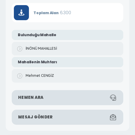
6.300
Toplam Alan
Bulunduğu Mahalle
İNÖNÜ MAHALLESİ
Mahallenin Muhtarı
Mehmet CENGİZ
HEMEN ARA
MESAJ GÖNDER