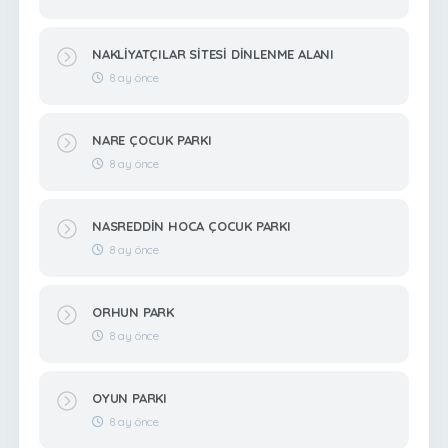
NAKLİYATÇILAR SİTESİ DİNLENME ALANI
8 ay önce
NARE ÇOCUK PARKI
8 ay önce
NASREDDİN HOCA ÇOCUK PARKI
8 ay önce
ORHUN PARK
8 ay önce
OYUN PARKI
8 ay önce