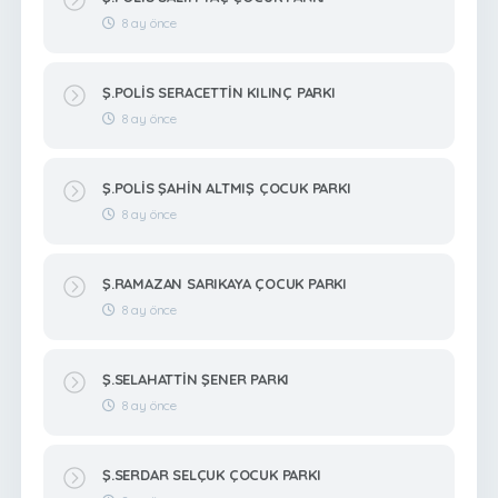
8 ay önce
Ş.POLİS SERACETTİN KILINÇ PARKI
8 ay önce
Ş.POLİS ŞAHİN ALTMIŞ ÇOCUK PARKI
8 ay önce
Ş.RAMAZAN SARIKAYA ÇOCUK PARKI
8 ay önce
Ş.SELAHATTİN ŞENER PARKI
8 ay önce
Ş.SERDAR SELÇUK ÇOCUK PARKI