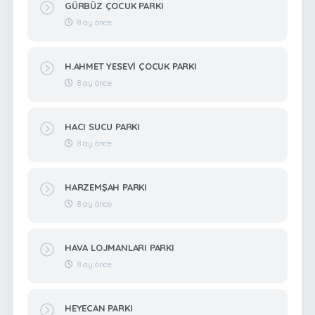
GÜRBÜZ ÇOCUK PARKI
8 ay önce
H.AHMET YESEVİ ÇOCUK PARKI
8 ay önce
HACI SUCU PARKI
8 ay önce
HARZEMŞAH PARKI
8 ay önce
HAVA LOJMANLARI PARKI
8 ay önce
HEYECAN PARKI