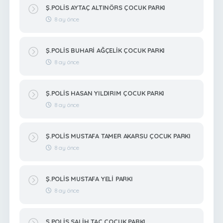
Ş.POLİS AYTAÇ ALTINÖRS ÇOCUK PARKI
8 ay önce
Ş.POLİS BUHARİ AĞÇELİK ÇOCUK PARKI
8 ay önce
Ş.POLİS HASAN YILDIRIM ÇOCUK PARKI
8 ay önce
Ş.POLİS MUSTAFA TAMER AKARSU ÇOCUK PARKI
8 ay önce
Ş.POLİS MUSTAFA YELİ PARKI
8 ay önce
Ş.POLİS SALİH TAÇ ÇOCUK PARKI