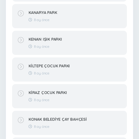
KANARYA PARK
8 ay önce
KENAN IŞIK PARKI
8 ay önce
KİLTEPE ÇOCUK PARKI
8 ay önce
KİRAZ ÇOCUK PARKI
8 ay önce
KONAK BELEDİYE ÇAY BAHÇESİ
8 ay önce