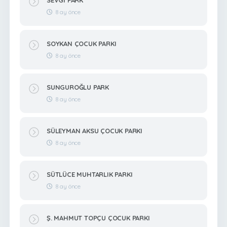
8 ay önce
SOYKAN ÇOCUK PARKI
8 ay önce
SUNGUROĞLU PARK
8 ay önce
SÜLEYMAN AKSU ÇOCUK PARKI
8 ay önce
SÜTLÜCE MUHTARLIK PARKI
8 ay önce
Ş. MAHMUT TOPÇU ÇOCUK PARKI