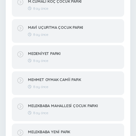
M.CUMALİ KOÇ ÇOCUK PARKI
8 ay önce
MAVİ UÇURTMA ÇOCUK PARKI
8 ay önce
MEDENİYET PARKI
8 ay önce
MEHMET OYMAK CAMİİ PARK
8 ay önce
MELEKBABA MAHALLESİ ÇOCUK PARKI
8 ay önce
MELEKBABA YENİ PARK