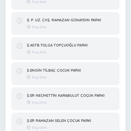
8 ay önce
Ş. P. UZ. ÇVŞ. RAMAZAN GÜNAYDIN PARKI
8 ay önce
Ş.ASTB.TOLGA TOPÇUOĞLU PARKI
8 ay önce
Ş.ENGİN TİLBAÇ ÇOCUK PARKI
8 ay önce
Ş.ER NECMETTİN KARABULUT ÇOÇUK PARKI
8 ay önce
Ş.ER RAMAZAN SELEN ÇOCUK PARKI
8 ay önce