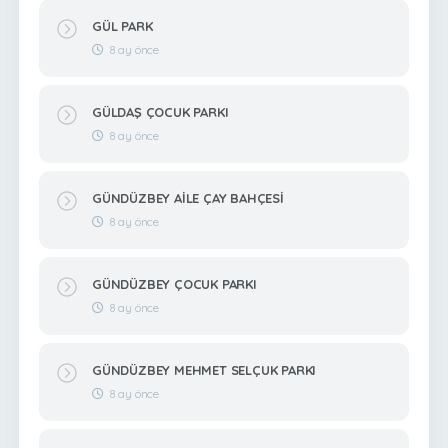
GÜL PARK
8 ay önce
GÜLDAŞ ÇOCUK PARKI
8 ay önce
GÜNDÜZBEY AİLE ÇAY BAHÇESİ
8 ay önce
GÜNDÜZBEY ÇOCUK PARKI
8 ay önce
GÜNDÜZBEY MEHMET SELÇUK PARKI
8 ay önce