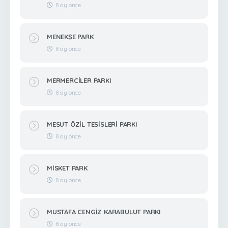
8 ay önce
MENEKŞE PARK
8 ay önce
MERMERCİLER PARKI
8 ay önce
MESUT ÖZİL TESİSLERİ PARKI
8 ay önce
MİSKET PARK
8 ay önce
MUSTAFA CENGİZ KARABULUT PARKI
8 ay önce