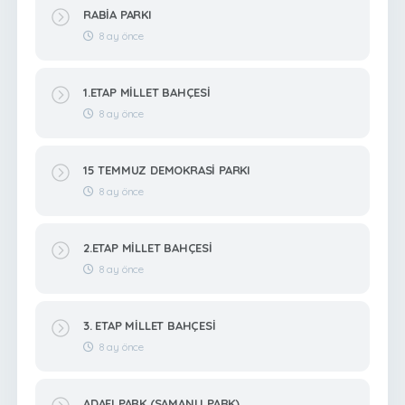
RABİA PARKI
8 ay önce
1.ETAP MİLLET BAHÇESİ
8 ay önce
15 TEMMUZ DEMOKRASİ PARKI
8 ay önce
2.ETAP MİLLET BAHÇESİ
8 ay önce
3. ETAP MİLLET BAHÇESİ
8 ay önce
ADAFI PARK (SAMANLI PARK)