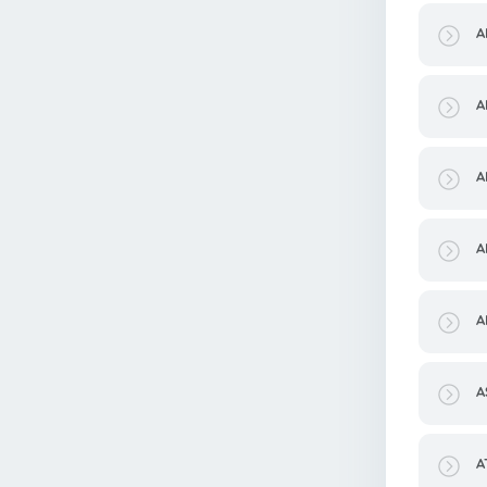
A
A
A
A
A
A
A