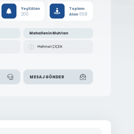
Yeşil Alan
Toplam
200
658
Alan
Mahallenin Muhtarı
Mehmet ÇİÇEK
MESAJ GÖNDER