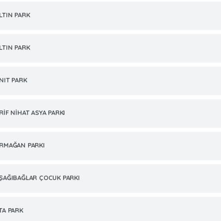
LTIN PARK
LTIN PARK
NIT PARK
RİF NİHAT ASYA PARKI
RMAĞAN PARKI
ŞAĞIBAĞLAR ÇOCUK PARKI
TA PARK