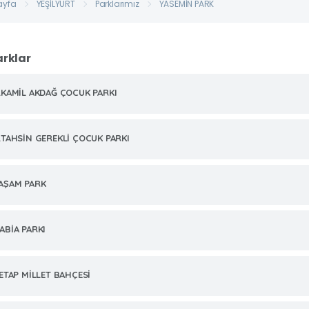
ayfa
YEŞİLYURT
Parklarımız
YASEMİN PARK
arklar
.KAMİL AKDAĞ ÇOCUK PARKI
.TAHSİN GEREKLİ ÇOCUK PARKI
AŞAM PARK
ABİA PARKI
.ETAP MİLLET BAHÇESİ