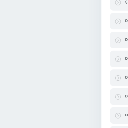
Ç
D
D
D
D
D
E