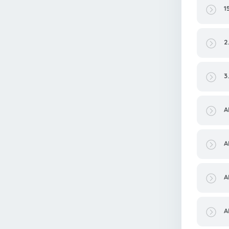
1
2
3
A
A
A
A