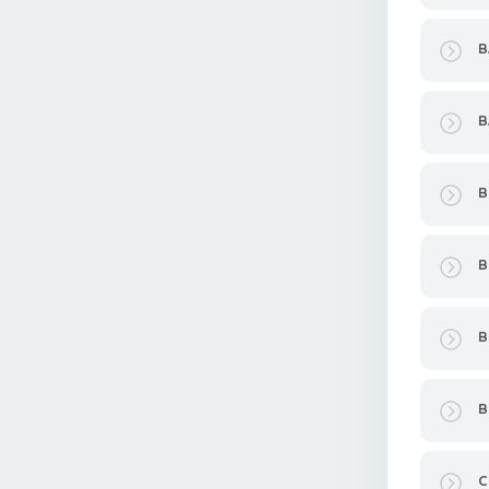
B
B
B
B
B
B
C