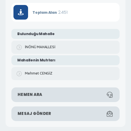
2.451
Toplam Alan
Bulunduğu Mahalle
İNÖNÜ MAHALLESİ
Mahallenin Muhtarı
Mehmet CENGİZ
HEMEN ARA
MESAJ GÖNDER