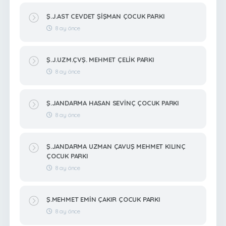
Ş.J.AST CEVDET ŞİŞMAN ÇOCUK PARKI
8 ay önce
Ş.J.UZM.ÇVŞ. MEHMET ÇELİK PARKI
8 ay önce
Ş.JANDARMA HASAN SEVİNÇ ÇOCUK PARKI
8 ay önce
Ş.JANDARMA UZMAN ÇAVUŞ MEHMET KILINÇ
ÇOCUK PARKI
8 ay önce
Ş.MEHMET EMİN ÇAKIR ÇOCUK PARKI
8 ay önce