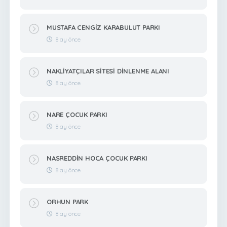
MUSTAFA CENGİZ KARABULUT PARKI
8 ay önce
NAKLİYATÇILAR SİTESİ DİNLENME ALANI
8 ay önce
NARE ÇOCUK PARKI
8 ay önce
NASREDDİN HOCA ÇOCUK PARKI
8 ay önce
ORHUN PARK
8 ay önce