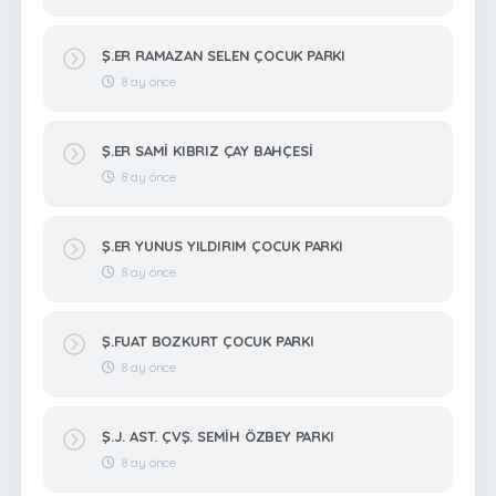
Ş.ER RAMAZAN SELEN ÇOCUK PARKI
8 ay önce
Ş.ER SAMİ KIBRIZ ÇAY BAHÇESİ
8 ay önce
Ş.ER YUNUS YILDIRIM ÇOCUK PARKI
8 ay önce
Ş.FUAT BOZKURT ÇOCUK PARKI
8 ay önce
Ş.J. AST. ÇVŞ. SEMİH ÖZBEY PARKI
8 ay önce