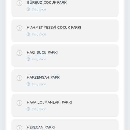
GÜRBÜZ ÇOCUK PARKI
8 ay önce
H.AHMET YESEVİ ÇOCUK PARKI
8 ay önce
HACI SUCU PARKI
8 ay önce
HARZEMŞAH PARKI
8 ay önce
HAVA LOJMANLARI PARKI
8 ay önce
HEYECAN PARKI