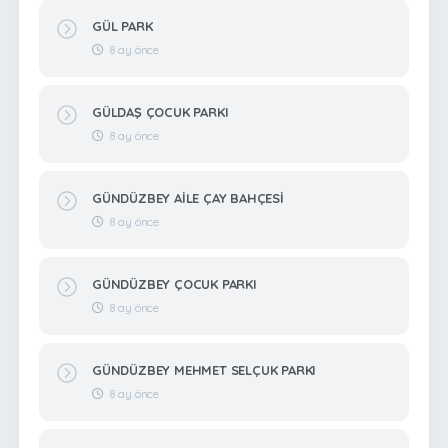
GÜL PARK
8 ay önce
GÜLDAŞ ÇOCUK PARKI
8 ay önce
GÜNDÜZBEY AİLE ÇAY BAHÇESİ
8 ay önce
GÜNDÜZBEY ÇOCUK PARKI
8 ay önce
GÜNDÜZBEY MEHMET SELÇUK PARKI
8 ay önce