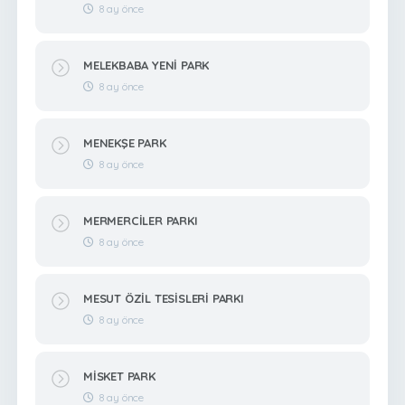
8 ay önce
MELEKBABA YENİ PARK
8 ay önce
MENEKŞE PARK
8 ay önce
MERMERCİLER PARKI
8 ay önce
MESUT ÖZİL TESİSLERİ PARKI
8 ay önce
MİSKET PARK
8 ay önce