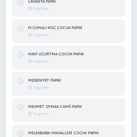
LAVANTA PARK
8 ay önce
M.CUMALİ KOÇ ÇOCUK PARKI
8 ay önce
MAVİ UÇURTMA ÇOCUK PARKI
8 ay önce
MEDENİYET PARKI
8 ay önce
MEHMET OYMAK CAMİİ PARK
8 ay önce
MELEKBABA MAHALLESİ ÇOCUK PARKI