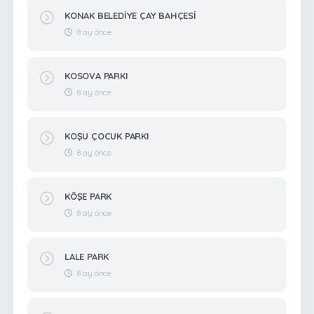
KONAK BELEDİYE ÇAY BAHÇESİ
8 ay önce
KOSOVA PARKI
8 ay önce
KOŞU ÇOCUK PARKI
8 ay önce
KÖŞE PARK
8 ay önce
LALE PARK
8 ay önce