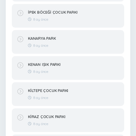
İPEK BÖCEĞİ ÇOCUK PARKI
8 ay önce
KANARYA PARK
8 ay önce
KENAN IŞIK PARKI
8 ay önce
KİLTEPE ÇOCUK PARKI
8 ay önce
KİRAZ ÇOCUK PARKI
8 ay önce