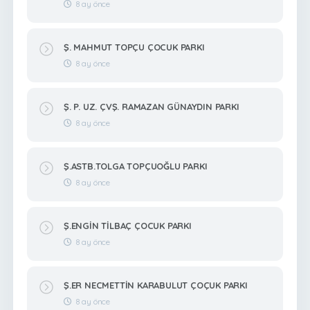
8 ay önce
Ş. MAHMUT TOPÇU ÇOCUK PARKI
8 ay önce
Ş. P. UZ. ÇVŞ. RAMAZAN GÜNAYDIN PARKI
8 ay önce
Ş.ASTB.TOLGA TOPÇUOĞLU PARKI
8 ay önce
Ş.ENGİN TİLBAÇ ÇOCUK PARKI
8 ay önce
Ş.ER NECMETTİN KARABULUT ÇOÇUK PARKI
8 ay önce