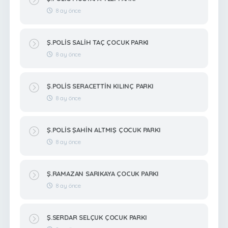
8 ay önce
Ş.POLİS SALİH TAÇ ÇOCUK PARKI
8 ay önce
Ş.POLİS SERACETTİN KILINÇ PARKI
8 ay önce
Ş.POLİS ŞAHİN ALTMIŞ ÇOCUK PARKI
8 ay önce
Ş.RAMAZAN SARIKAYA ÇOCUK PARKI
8 ay önce
Ş.SERDAR SELÇUK ÇOCUK PARKI