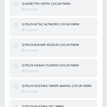
Ş.NURETTİN METİN ÇOCUK PARKI
8 ay önce
Ş.POLİS AYTAÇ ALTINÖRS ÇOCUK PARKI
8 ay önce
Ş.POLİS BUHARİ AĞÇELİK ÇOCUK PARKI
8 ay önce
Ş.POLİS HASAN YILDIRIM ÇOCUK PARKI
8 ay önce
Ş.POLİS MUSTAFA TAMER AKARSU ÇOCUK PARKI
8 ay önce
Ş.POLİS MUSTAFA YELİ PARKI