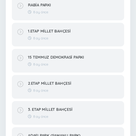
RABİA PARKI
8 ay önce
1.ETAP MİLLET BAHÇESİ
8 ay önce
15 TEMMUZ DEMOKRASİ PARKI
8 ay önce
2.ETAP MİLLET BAHÇESİ
8 ay önce
3. ETAP MİLLET BAHÇESİ
8 ay önce
ADAFI PARK (SAMANLI PARK)