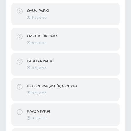
OYUN PARKI
8 ay önce
ÖZGÜRLÜK PARKI
8 ay önce
PAPATYA PARK
8 ay önce
PEKFEN KARŞISI ÜÇGEN YER
8 ay önce
RAVZA PARKI
8 ay önce