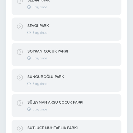
8 ay önce
SEVGİ PARK
8 ay önce
SOYKAN ÇOCUK PARKI
8 ay önce
SUNGUROĞLU PARK
8 ay önce
SÜLEYMAN AKSU ÇOCUK PARKI
8 ay önce
SÜTLÜCE MUHTARLIK PARKI