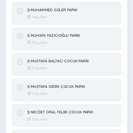
Ş.MUHAMMED GÜLER PARKI
8 ay önce
Ş.MUHSİN YAZICIOĞLU PARKI
8 ay önce
Ş.MUSTAFA BALTACI ÇOCUK PARKI
8 ay önce
Ş.MUSTAFA GEDİK ÇOCUK PARKI
8 ay önce
Ş.NECDET ORAL FELEK ÇOCUK PARKI
8 ay önce