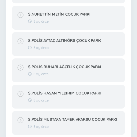
Ş.NURETTİN METİN ÇOCUK PARKI
8 ay önce
Ş.POLİS AYTAÇ ALTINÖRS ÇOCUK PARKI
8 ay önce
Ş.POLİS BUHARİ AĞÇELİK ÇOCUK PARKI
8 ay önce
Ş.POLİS HASAN YILDIRIM ÇOCUK PARKI
8 ay önce
Ş.POLİS MUSTAFA TAMER AKARSU ÇOCUK PARKI
8 ay önce