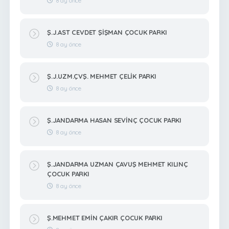
8 ay önce
Ş.J.AST CEVDET ŞİŞMAN ÇOCUK PARKI
8 ay önce
Ş.J.UZM.ÇVŞ. MEHMET ÇELİK PARKI
8 ay önce
Ş.JANDARMA HASAN SEVİNÇ ÇOCUK PARKI
8 ay önce
Ş.JANDARMA UZMAN ÇAVUŞ MEHMET KILINÇ
ÇOCUK PARKI
8 ay önce
Ş.MEHMET EMİN ÇAKIR ÇOCUK PARKI