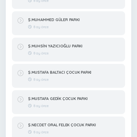
8 ay önce
Ş.MUHAMMED GÜLER PARKI
8 ay önce
Ş.MUHSİN YAZICIOĞLU PARKI
8 ay önce
Ş.MUSTAFA BALTACI ÇOCUK PARKI
8 ay önce
Ş.MUSTAFA GEDİK ÇOCUK PARKI
8 ay önce
Ş.NECDET ORAL FELEK ÇOCUK PARKI
8 ay önce