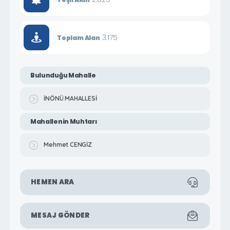
3.175
Toplam Alan
Bulunduğu Mahalle
İNÖNÜ MAHALLESİ
Mahallenin Muhtarı
Mehmet CENGİZ
HEMEN ARA
MESAJ GÖNDER