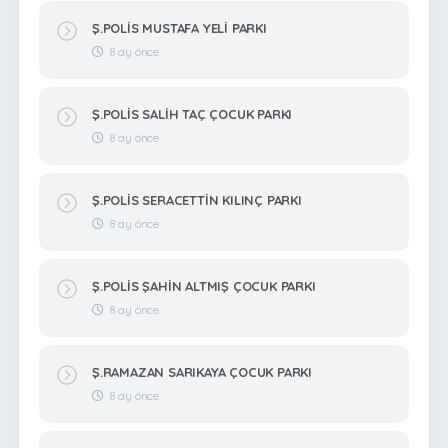
Ş.POLİS MUSTAFA YELİ PARKI
8 ay önce
Ş.POLİS SALİH TAÇ ÇOCUK PARKI
8 ay önce
Ş.POLİS SERACETTİN KILINÇ PARKI
8 ay önce
Ş.POLİS ŞAHİN ALTMIŞ ÇOCUK PARKI
8 ay önce
Ş.RAMAZAN SARIKAYA ÇOCUK PARKI
8 ay önce