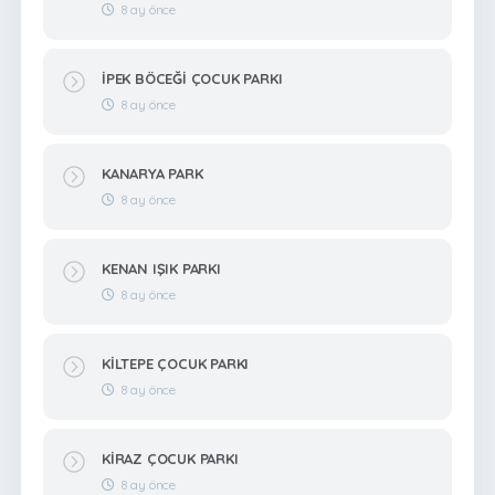
8 ay önce
İPEK BÖCEĞİ ÇOCUK PARKI
8 ay önce
KANARYA PARK
8 ay önce
KENAN IŞIK PARKI
8 ay önce
KİLTEPE ÇOCUK PARKI
8 ay önce
KİRAZ ÇOCUK PARKI
8 ay önce