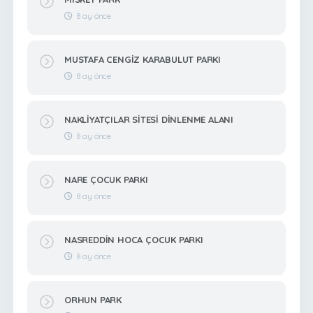
8 ay önce
MUSTAFA CENGİZ KARABULUT PARKI
8 ay önce
NAKLİYATÇILAR SİTESİ DİNLENME ALANI
8 ay önce
NARE ÇOCUK PARKI
8 ay önce
NASREDDİN HOCA ÇOCUK PARKI
8 ay önce
ORHUN PARK