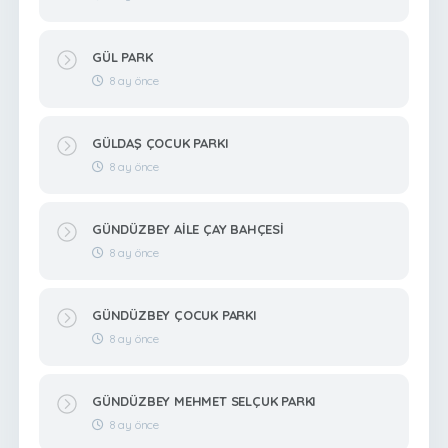
GÜL PARK
8 ay önce
GÜLDAŞ ÇOCUK PARKI
8 ay önce
GÜNDÜZBEY AİLE ÇAY BAHÇESİ
8 ay önce
GÜNDÜZBEY ÇOCUK PARKI
8 ay önce
GÜNDÜZBEY MEHMET SELÇUK PARKI
8 ay önce