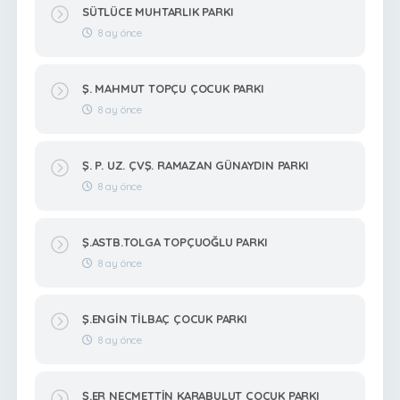
SÜTLÜCE MUHTARLIK PARKI
8 ay önce
Ş. MAHMUT TOPÇU ÇOCUK PARKI
8 ay önce
Ş. P. UZ. ÇVŞ. RAMAZAN GÜNAYDIN PARKI
8 ay önce
Ş.ASTB.TOLGA TOPÇUOĞLU PARKI
8 ay önce
Ş.ENGİN TİLBAÇ ÇOCUK PARKI
8 ay önce
Ş.ER NECMETTİN KARABULUT ÇOÇUK PARKI