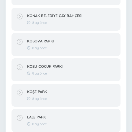
KONAK BELEDİYE ÇAY BAHÇESİ
8 ay önce
KOSOVA PARKI
8 ay önce
KOŞU ÇOCUK PARKI
8 ay önce
KÖŞE PARK
8 ay önce
LALE PARK
8 ay önce