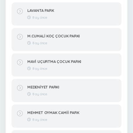
LAVANTA PARK
8 ay önce
M.CUMALİ KOÇ ÇOCUK PARKI
8 ay önce
MAVİ UÇURTMA ÇOCUK PARKI
8 ay önce
MEDENİYET PARKI
8 ay önce
MEHMET OYMAK CAMİİ PARK
8 ay önce