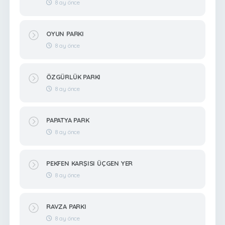
8 ay önce
OYUN PARKI
8 ay önce
ÖZGÜRLÜK PARKI
8 ay önce
PAPATYA PARK
8 ay önce
PEKFEN KARŞISI ÜÇGEN YER
8 ay önce
RAVZA PARKI
8 ay önce