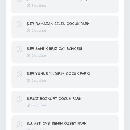
8 ay önce
Ş.ER RAMAZAN SELEN ÇOCUK PARKI
8 ay önce
Ş.ER SAMİ KIBRIZ ÇAY BAHÇESİ
8 ay önce
Ş.ER YUNUS YILDIRIM ÇOCUK PARKI
8 ay önce
Ş.FUAT BOZKURT ÇOCUK PARKI
8 ay önce
Ş.J. AST. ÇVŞ. SEMİH ÖZBEY PARKI