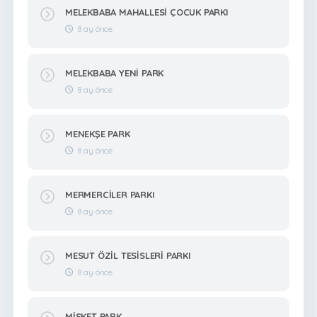
MELEKBABA MAHALLESİ ÇOCUK PARKI
8 ay önce
MELEKBABA YENİ PARK
8 ay önce
MENEKŞE PARK
8 ay önce
MERMERCİLER PARKI
8 ay önce
MESUT ÖZİL TESİSLERİ PARKI
8 ay önce
MİSKET PARK