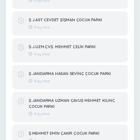
8 ay önce
Ş.J.AST CEVDET ŞİŞMAN ÇOCUK PARKI
8 ay önce
Ş.J.UZM.ÇVŞ. MEHMET ÇELİK PARKI
8 ay önce
Ş.JANDARMA HASAN SEVİNÇ ÇOCUK PARKI
8 ay önce
Ş.JANDARMA UZMAN ÇAVUŞ MEHMET KILINÇ
ÇOCUK PARKI
8 ay önce
Ş.MEHMET EMİN ÇAKIR ÇOCUK PARKI