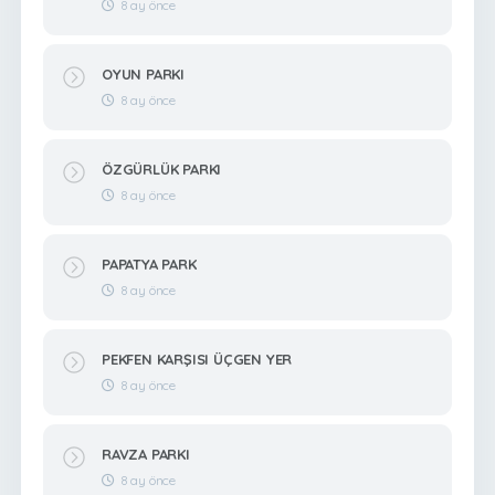
8 ay önce
OYUN PARKI
8 ay önce
ÖZGÜRLÜK PARKI
8 ay önce
PAPATYA PARK
8 ay önce
PEKFEN KARŞISI ÜÇGEN YER
8 ay önce
RAVZA PARKI
8 ay önce