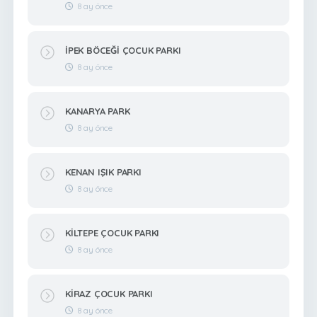
8 ay önce
İPEK BÖCEĞİ ÇOCUK PARKI
8 ay önce
KANARYA PARK
8 ay önce
KENAN IŞIK PARKI
8 ay önce
KİLTEPE ÇOCUK PARKI
8 ay önce
KİRAZ ÇOCUK PARKI
8 ay önce