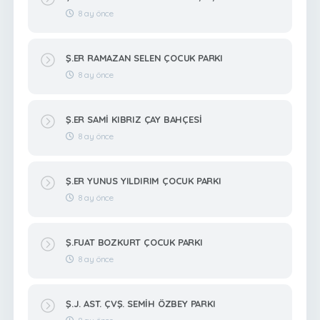
8 ay önce
Ş.ER RAMAZAN SELEN ÇOCUK PARKI
8 ay önce
Ş.ER SAMİ KIBRIZ ÇAY BAHÇESİ
8 ay önce
Ş.ER YUNUS YILDIRIM ÇOCUK PARKI
8 ay önce
Ş.FUAT BOZKURT ÇOCUK PARKI
8 ay önce
Ş.J. AST. ÇVŞ. SEMİH ÖZBEY PARKI