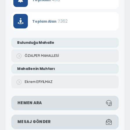
7.362
Toplam Alan
Bulunduğu Mahalle
ÖZALPER MAHALLESİ
Mahallenin Muhtarı
Ekrem ERYILMAZ
HEMEN ARA
MESAJ GÖNDER