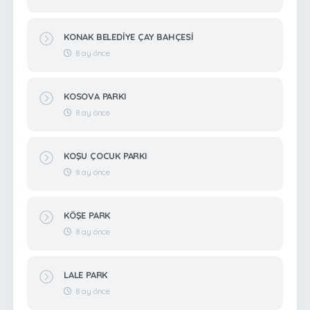
KONAK BELEDİYE ÇAY BAHÇESİ
8 ay önce
KOSOVA PARKI
8 ay önce
KOŞU ÇOCUK PARKI
8 ay önce
KÖŞE PARK
8 ay önce
LALE PARK
8 ay önce