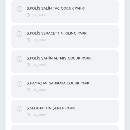
Ş.POLİS SALİH TAÇ ÇOCUK PARKI
8 ay önce
Ş.POLİS SERACETTİN KILINÇ PARKI
8 ay önce
Ş.POLİS ŞAHİN ALTMIŞ ÇOCUK PARKI
8 ay önce
Ş.RAMAZAN SARIKAYA ÇOCUK PARKI
8 ay önce
Ş.SELAHATTİN ŞENER PARKI
8 ay önce