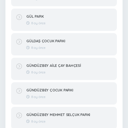
GÜL PARK
8 ay önce
GÜLDAŞ ÇOCUK PARKI
8 ay önce
GÜNDÜZBEY AİLE ÇAY BAHÇESİ
8 ay önce
GÜNDÜZBEY ÇOCUK PARKI
8 ay önce
GÜNDÜZBEY MEHMET SELÇUK PARKI
8 ay önce