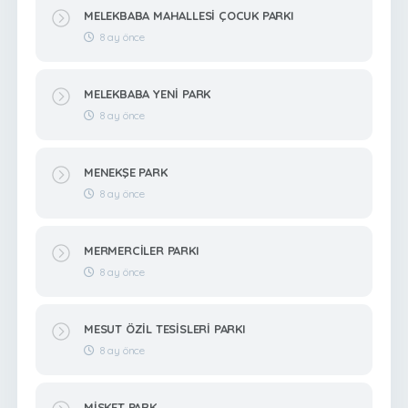
MELEKBABA MAHALLESİ ÇOCUK PARKI
8 ay önce
MELEKBABA YENİ PARK
8 ay önce
MENEKŞE PARK
8 ay önce
MERMERCİLER PARKI
8 ay önce
MESUT ÖZİL TESİSLERİ PARKI
8 ay önce
MİSKET PARK