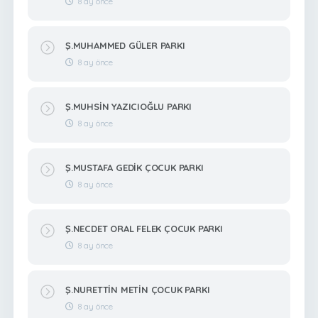
8 ay önce
Ş.MUHAMMED GÜLER PARKI
8 ay önce
Ş.MUHSİN YAZICIOĞLU PARKI
8 ay önce
Ş.MUSTAFA GEDİK ÇOCUK PARKI
8 ay önce
Ş.NECDET ORAL FELEK ÇOCUK PARKI
8 ay önce
Ş.NURETTİN METİN ÇOCUK PARKI
8 ay önce