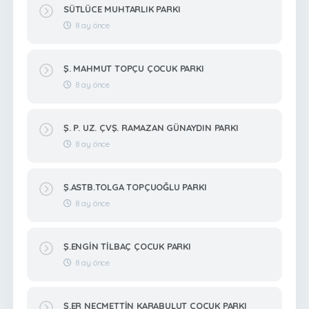
SÜTLÜCE MUHTARLIK PARKI
8 ay önce
Ş. MAHMUT TOPÇU ÇOCUK PARKI
8 ay önce
Ş. P. UZ. ÇVŞ. RAMAZAN GÜNAYDIN PARKI
8 ay önce
Ş.ASTB.TOLGA TOPÇUOĞLU PARKI
8 ay önce
Ş.ENGİN TİLBAÇ ÇOCUK PARKI
8 ay önce
Ş.ER NECMETTİN KARABULUT ÇOÇUK PARKI