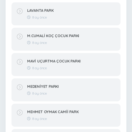
LAVANTA PARK
8 ay önce
M.CUMALİ KOÇ ÇOCUK PARKI
8 ay önce
MAVİ UÇURTMA ÇOCUK PARKI
8 ay önce
MEDENİYET PARKI
8 ay önce
MEHMET OYMAK CAMİİ PARK
8 ay önce