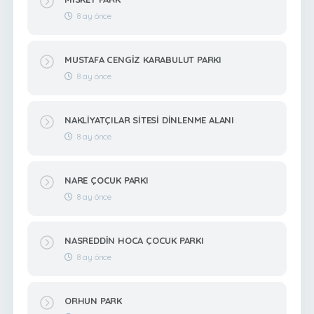
8 ay önce
MUSTAFA CENGİZ KARABULUT PARKI
8 ay önce
NAKLİYATÇILAR SİTESİ DİNLENME ALANI
8 ay önce
NARE ÇOCUK PARKI
8 ay önce
NASREDDİN HOCA ÇOCUK PARKI
8 ay önce
ORHUN PARK