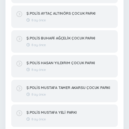
Ş.POLİS AYTAÇ ALTINÖRS ÇOCUK PARKI
8 ay önce
Ş.POLİS BUHARİ AĞÇELİK ÇOCUK PARKI
8 ay önce
Ş.POLİS HASAN YILDIRIM ÇOCUK PARKI
8 ay önce
Ş.POLİS MUSTAFA TAMER AKARSU ÇOCUK PARKI
8 ay önce
Ş.POLİS MUSTAFA YELİ PARKI
8 ay önce