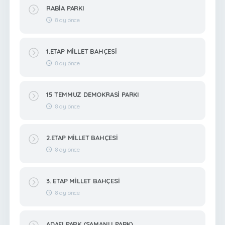
RABİA PARKI
8 ay önce
1.ETAP MİLLET BAHÇESİ
8 ay önce
15 TEMMUZ DEMOKRASİ PARKI
8 ay önce
2.ETAP MİLLET BAHÇESİ
8 ay önce
3. ETAP MİLLET BAHÇESİ
8 ay önce
ADAFI PARK (SAMANLI PARK)