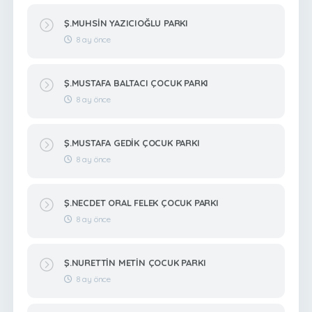
Ş.MUHSİN YAZICIOĞLU PARKI
8 ay önce
Ş.MUSTAFA BALTACI ÇOCUK PARKI
8 ay önce
Ş.MUSTAFA GEDİK ÇOCUK PARKI
8 ay önce
Ş.NECDET ORAL FELEK ÇOCUK PARKI
8 ay önce
Ş.NURETTİN METİN ÇOCUK PARKI
8 ay önce