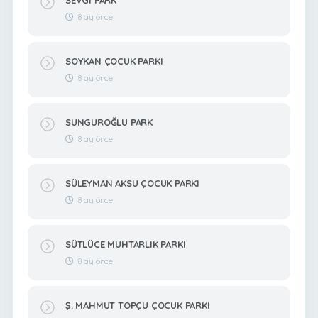
8 ay önce
SOYKAN ÇOCUK PARKI
8 ay önce
SUNGUROĞLU PARK
8 ay önce
SÜLEYMAN AKSU ÇOCUK PARKI
8 ay önce
SÜTLÜCE MUHTARLIK PARKI
8 ay önce
Ş. MAHMUT TOPÇU ÇOCUK PARKI