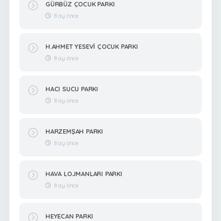
GÜRBÜZ ÇOCUK PARKI
8 ay önce
H.AHMET YESEVİ ÇOCUK PARKI
8 ay önce
HACI SUCU PARKI
8 ay önce
HARZEMŞAH PARKI
8 ay önce
HAVA LOJMANLARI PARKI
8 ay önce
HEYECAN PARKI