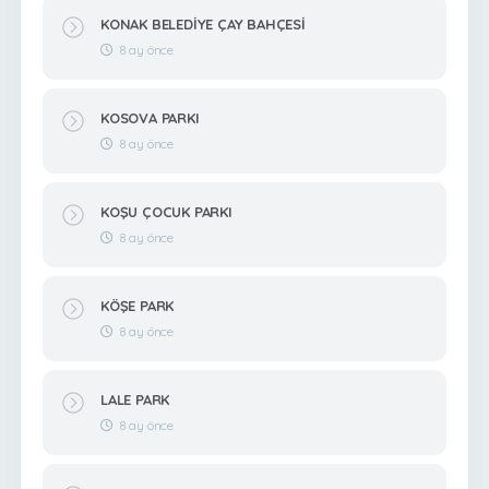
KONAK BELEDİYE ÇAY BAHÇESİ
8 ay önce
KOSOVA PARKI
8 ay önce
KOŞU ÇOCUK PARKI
8 ay önce
KÖŞE PARK
8 ay önce
LALE PARK
8 ay önce