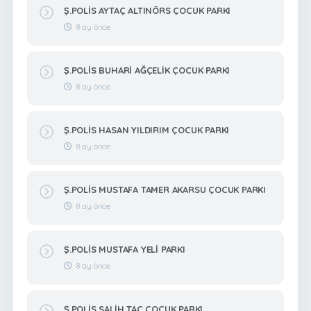
Ş.POLİS AYTAÇ ALTINÖRS ÇOCUK PARKI
8 ay önce
Ş.POLİS BUHARİ AĞÇELİK ÇOCUK PARKI
8 ay önce
Ş.POLİS HASAN YILDIRIM ÇOCUK PARKI
8 ay önce
Ş.POLİS MUSTAFA TAMER AKARSU ÇOCUK PARKI
8 ay önce
Ş.POLİS MUSTAFA YELİ PARKI
8 ay önce
Ş.POLİS SALİH TAÇ ÇOCUK PARKI