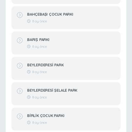
BAHÇEBAŞI ÇOCUK PARKI
8 ay önce
BARIŞ PARKI
8 ay önce
BEYLERDERESİ PARK
8 ay önce
BEYLERDERESİ ŞELALE PARK
8 ay önce
BİRLİK ÇOCUK PARKI
8 ay önce