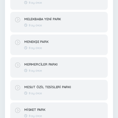
8 ay önce
MELEKBABA YENİ PARK
8 ay önce
MENEKŞE PARK
8 ay önce
MERMERCİLER PARKI
8 ay önce
MESUT ÖZİL TESİSLERİ PARKI
8 ay önce
MİSKET PARK
8 ay önce