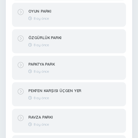
OYUN PARKI
8 ay önce
ÖZGÜRLÜK PARKI
8 ay önce
PAPATYA PARK
8 ay önce
PEKFEN KARŞISI ÜÇGEN YER
8 ay önce
RAVZA PARKI
8 ay önce