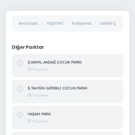
Ana Sayfa
YEŞİLYURT
Parklarımız
SANAYİ ÇOCUK PARK
Diğer Parklar
Ş.KAMİL AKDAĞ ÇOCUK PARKI
8 ay önce
Ş.TAHSİN GEREKLİ ÇOCUK PARKI
8 ay önce
YAŞAM PARK
8 ay önce