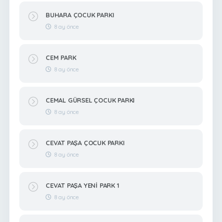
BUHARA ÇOCUK PARKI
8 ay önce
CEM PARK
8 ay önce
CEMAL GÜRSEL ÇOCUK PARKI
8 ay önce
CEVAT PAŞA ÇOCUK PARKI
8 ay önce
CEVAT PAŞA YENİ PARK 1
8 ay önce