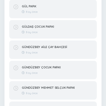
GÜL PARK
8 ay önce
GÜLDAŞ ÇOCUK PARKI
8 ay önce
GÜNDÜZBEY AİLE ÇAY BAHÇESİ
8 ay önce
GÜNDÜZBEY ÇOCUK PARKI
8 ay önce
GÜNDÜZBEY MEHMET SELÇUK PARKI
8 ay önce