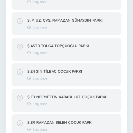
8 ay önce
Ş. P. UZ. ÇVŞ. RAMAZAN GÜNAYDIN PARKI
8 ay önce
Ş.ASTB.TOLGA TOPÇUOĞLU PARKI
8 ay önce
Ş.ENGİN TİLBAÇ ÇOCUK PARKI
8 ay önce
Ş.ER NECMETTİN KARABULUT ÇOÇUK PARKI
8 ay önce
Ş.ER RAMAZAN SELEN ÇOCUK PARKI
8 ay önce