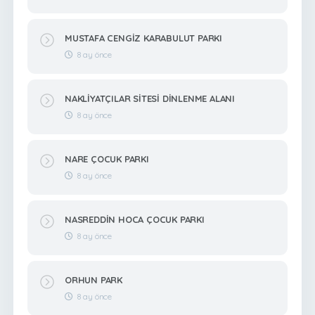
MUSTAFA CENGİZ KARABULUT PARKI
8 ay önce
NAKLİYATÇILAR SİTESİ DİNLENME ALANI
8 ay önce
NARE ÇOCUK PARKI
8 ay önce
NASREDDİN HOCA ÇOCUK PARKI
8 ay önce
ORHUN PARK
8 ay önce