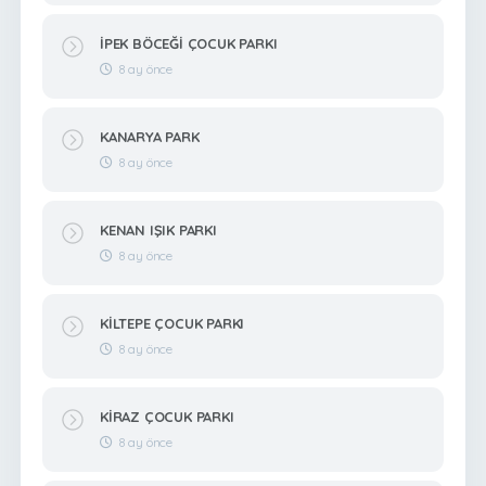
İPEK BÖCEĞİ ÇOCUK PARKI
8 ay önce
KANARYA PARK
8 ay önce
KENAN IŞIK PARKI
8 ay önce
KİLTEPE ÇOCUK PARKI
8 ay önce
KİRAZ ÇOCUK PARKI
8 ay önce