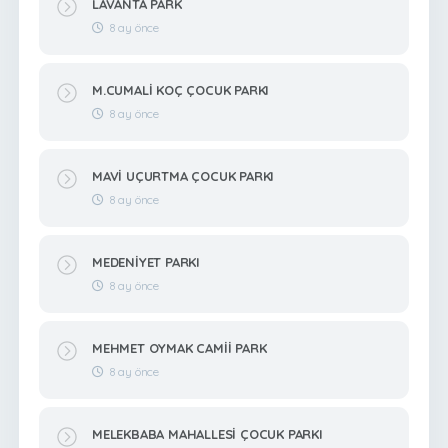
LAVANTA PARK
8 ay önce
M.CUMALİ KOÇ ÇOCUK PARKI
8 ay önce
MAVİ UÇURTMA ÇOCUK PARKI
8 ay önce
MEDENİYET PARKI
8 ay önce
MEHMET OYMAK CAMİİ PARK
8 ay önce
MELEKBABA MAHALLESİ ÇOCUK PARKI