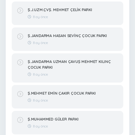
Ş.J.UZM.ÇVŞ. MEHMET ÇELİK PARKI
8 ay önce
Ş.JANDARMA HASAN SEVİNÇ ÇOCUK PARKI
8 ay önce
Ş.JANDARMA UZMAN ÇAVUŞ MEHMET KILINÇ
ÇOCUK PARKI
8 ay önce
Ş.MEHMET EMİN ÇAKIR ÇOCUK PARKI
8 ay önce
Ş.MUHAMMED GÜLER PARKI
8 ay önce