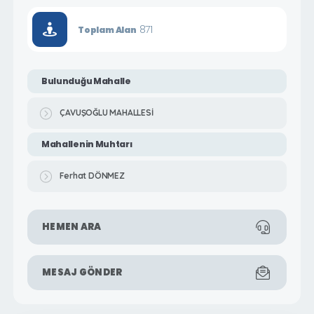
871
Toplam Alan
Bulunduğu Mahalle
ÇAVUŞOĞLU MAHALLESİ
Mahallenin Muhtarı
Ferhat DÖNMEZ
HEMEN ARA
MESAJ GÖNDER