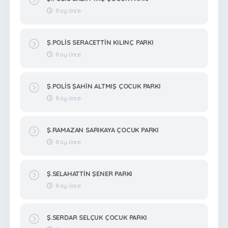
8 ay önce
Ş.POLİS SERACETTİN KILINÇ PARKI
8 ay önce
Ş.POLİS ŞAHİN ALTMIŞ ÇOCUK PARKI
8 ay önce
Ş.RAMAZAN SARIKAYA ÇOCUK PARKI
8 ay önce
Ş.SELAHATTİN ŞENER PARKI
8 ay önce
Ş.SERDAR SELÇUK ÇOCUK PARKI