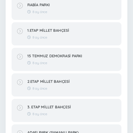
RABİA PARKI
8 ay önce
1.ETAP MİLLET BAHÇESİ
8 ay önce
15 TEMMUZ DEMOKRASİ PARKI
8 ay önce
2.ETAP MİLLET BAHÇESİ
8 ay önce
3. ETAP MİLLET BAHÇESİ
8 ay önce
ADAFI PARK (SAMANLI PARK)