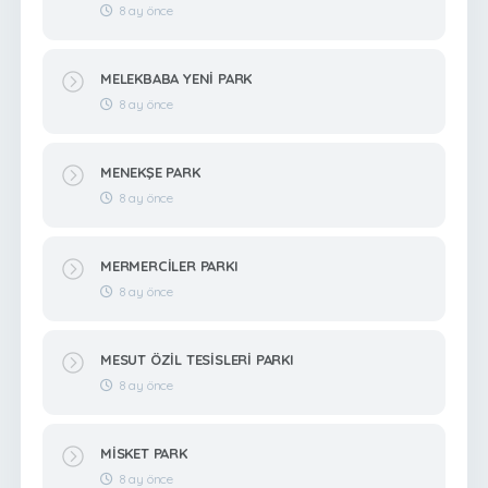
8 ay önce
MELEKBABA YENİ PARK
8 ay önce
MENEKŞE PARK
8 ay önce
MERMERCİLER PARKI
8 ay önce
MESUT ÖZİL TESİSLERİ PARKI
8 ay önce
MİSKET PARK
8 ay önce