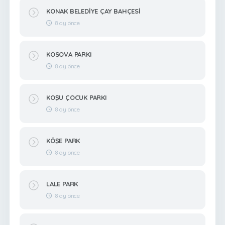
KONAK BELEDİYE ÇAY BAHÇESİ
8 ay önce
KOSOVA PARKI
8 ay önce
KOŞU ÇOCUK PARKI
8 ay önce
KÖŞE PARK
8 ay önce
LALE PARK
8 ay önce