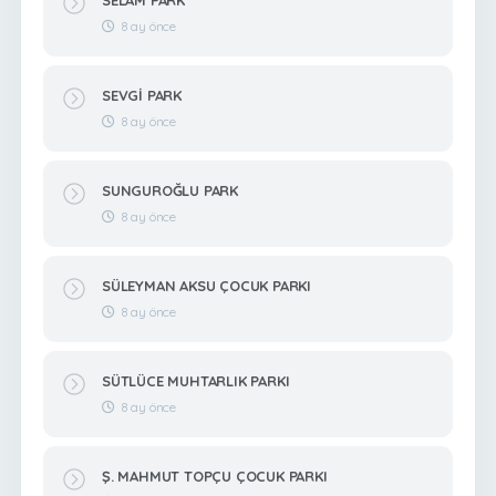
8 ay önce
SEVGİ PARK
8 ay önce
SUNGUROĞLU PARK
8 ay önce
SÜLEYMAN AKSU ÇOCUK PARKI
8 ay önce
SÜTLÜCE MUHTARLIK PARKI
8 ay önce
Ş. MAHMUT TOPÇU ÇOCUK PARKI