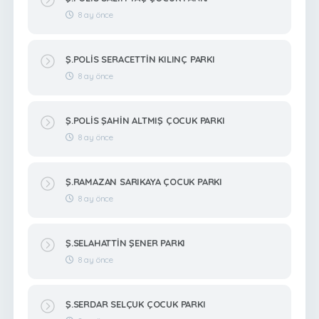
8 ay önce
Ş.POLİS SERACETTİN KILINÇ PARKI
8 ay önce
Ş.POLİS ŞAHİN ALTMIŞ ÇOCUK PARKI
8 ay önce
Ş.RAMAZAN SARIKAYA ÇOCUK PARKI
8 ay önce
Ş.SELAHATTİN ŞENER PARKI
8 ay önce
Ş.SERDAR SELÇUK ÇOCUK PARKI