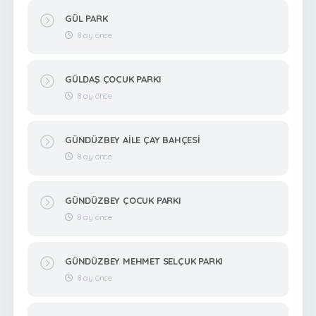
GÜL PARK
8 ay önce
GÜLDAŞ ÇOCUK PARKI
8 ay önce
GÜNDÜZBEY AİLE ÇAY BAHÇESİ
8 ay önce
GÜNDÜZBEY ÇOCUK PARKI
8 ay önce
GÜNDÜZBEY MEHMET SELÇUK PARKI
8 ay önce