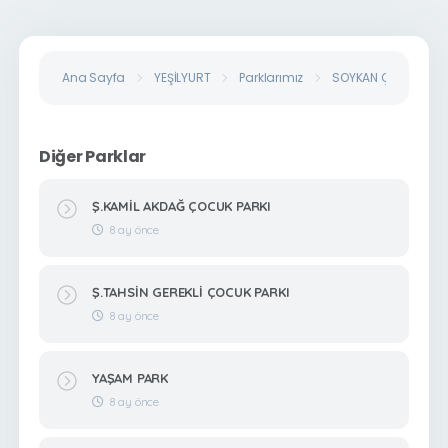
Ana Sayfa
YEŞİLYURT
Parklarımız
SOYKAN ÇOCUK PAR
Diğer Parklar
Ş.KAMİL AKDAĞ ÇOCUK PARKI
8 ay önce
Ş.TAHSİN GEREKLİ ÇOCUK PARKI
8 ay önce
YAŞAM PARK
8 ay önce