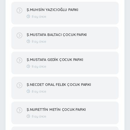
Ş.MUHSİN YAZICIOĞLU PARKI
8 ay önce
Ş.MUSTAFA BALTACI ÇOCUK PARKI
8 ay önce
Ş.MUSTAFA GEDİK ÇOCUK PARKI
8 ay önce
Ş.NECDET ORAL FELEK ÇOCUK PARKI
8 ay önce
Ş.NURETTİN METİN ÇOCUK PARKI
8 ay önce