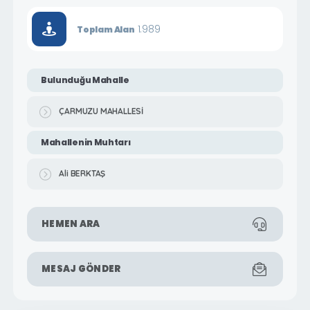
1.989
Toplam Alan
Bulunduğu Mahalle
ÇARMUZU MAHALLESİ
Mahallenin Muhtarı
Ali BERKTAŞ
HEMEN ARA
MESAJ GÖNDER