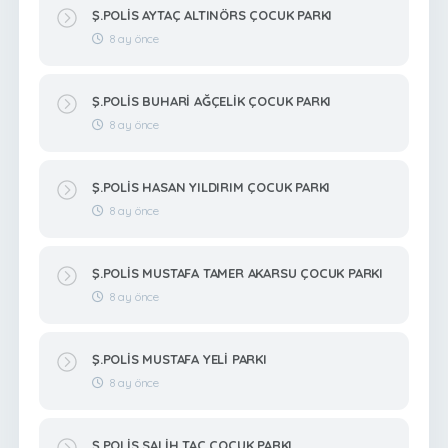
Ş.POLİS AYTAÇ ALTINÖRS ÇOCUK PARKI
8 ay önce
Ş.POLİS BUHARİ AĞÇELİK ÇOCUK PARKI
8 ay önce
Ş.POLİS HASAN YILDIRIM ÇOCUK PARKI
8 ay önce
Ş.POLİS MUSTAFA TAMER AKARSU ÇOCUK PARKI
8 ay önce
Ş.POLİS MUSTAFA YELİ PARKI
8 ay önce
Ş.POLİS SALİH TAÇ ÇOCUK PARKI