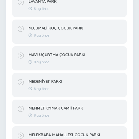
LAVANTA PARK
8 ay önce
M.CUMALİ KOÇ ÇOCUK PARKI
8 ay önce
MAVİ UÇURTMA ÇOCUK PARKI
8 ay önce
MEDENİYET PARKI
8 ay önce
MEHMET OYMAK CAMİİ PARK
8 ay önce
MELEKBABA MAHALLESİ ÇOCUK PARKI