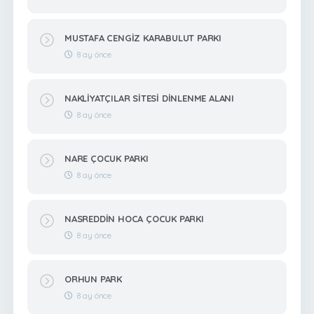
MUSTAFA CENGİZ KARABULUT PARKI
8 ay önce
NAKLİYATÇILAR SİTESİ DİNLENME ALANI
8 ay önce
NARE ÇOCUK PARKI
8 ay önce
NASREDDİN HOCA ÇOCUK PARKI
8 ay önce
ORHUN PARK
8 ay önce