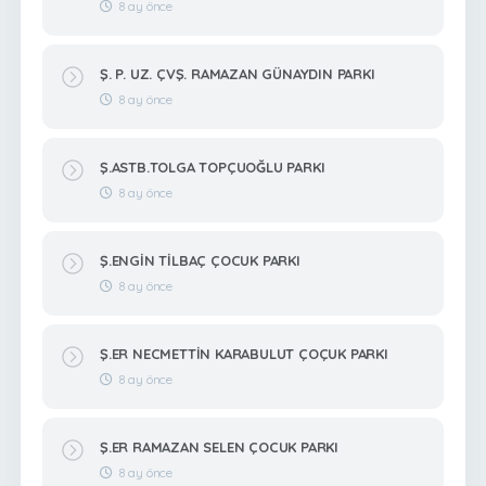
8 ay önce
Ş. P. UZ. ÇVŞ. RAMAZAN GÜNAYDIN PARKI
8 ay önce
Ş.ASTB.TOLGA TOPÇUOĞLU PARKI
8 ay önce
Ş.ENGİN TİLBAÇ ÇOCUK PARKI
8 ay önce
Ş.ER NECMETTİN KARABULUT ÇOÇUK PARKI
8 ay önce
Ş.ER RAMAZAN SELEN ÇOCUK PARKI
8 ay önce