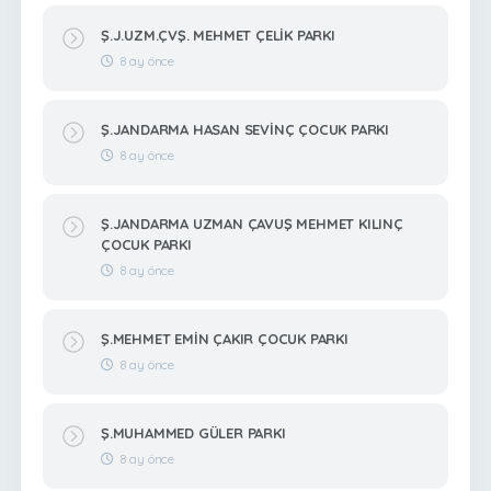
Ş.J.UZM.ÇVŞ. MEHMET ÇELİK PARKI
8 ay önce
Ş.JANDARMA HASAN SEVİNÇ ÇOCUK PARKI
8 ay önce
Ş.JANDARMA UZMAN ÇAVUŞ MEHMET KILINÇ
ÇOCUK PARKI
8 ay önce
Ş.MEHMET EMİN ÇAKIR ÇOCUK PARKI
8 ay önce
Ş.MUHAMMED GÜLER PARKI
8 ay önce