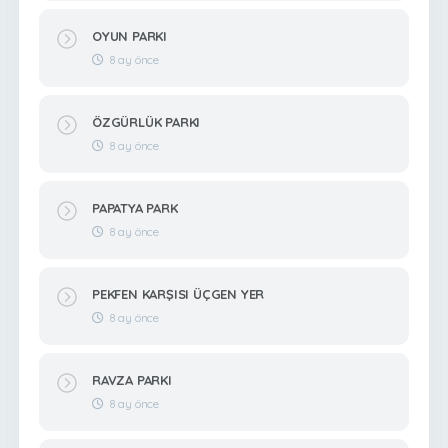
OYUN PARKI
8 ay önce
ÖZGÜRLÜK PARKI
8 ay önce
PAPATYA PARK
8 ay önce
PEKFEN KARŞISI ÜÇGEN YER
8 ay önce
RAVZA PARKI
8 ay önce