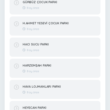
GÜRBÜZ ÇOCUK PARKI
8 ay önce
H.AHMET YESEVİ ÇOCUK PARKI
8 ay önce
HACI SUCU PARKI
8 ay önce
HARZEMŞAH PARKI
8 ay önce
HAVA LOJMANLARI PARKI
8 ay önce
HEYECAN PARKI