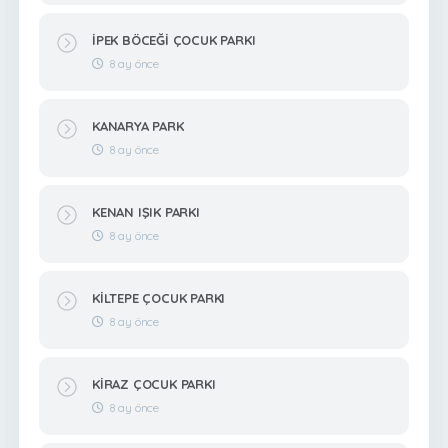
İPEK BÖCEĞİ ÇOCUK PARKI
8 ay önce
KANARYA PARK
8 ay önce
KENAN IŞIK PARKI
8 ay önce
KİLTEPE ÇOCUK PARKI
8 ay önce
KİRAZ ÇOCUK PARKI
8 ay önce