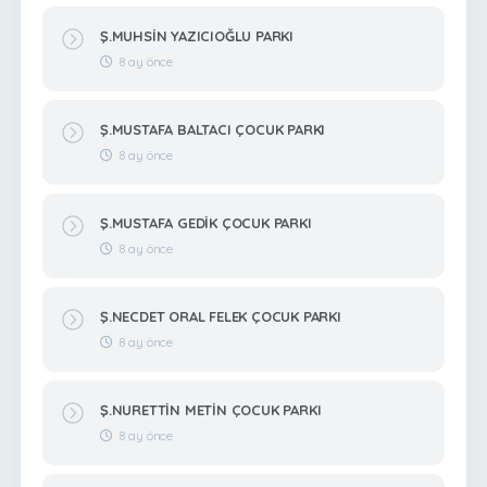
Ş.MUHSİN YAZICIOĞLU PARKI
8 ay önce
Ş.MUSTAFA BALTACI ÇOCUK PARKI
8 ay önce
Ş.MUSTAFA GEDİK ÇOCUK PARKI
8 ay önce
Ş.NECDET ORAL FELEK ÇOCUK PARKI
8 ay önce
Ş.NURETTİN METİN ÇOCUK PARKI
8 ay önce