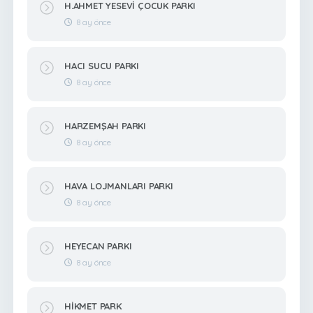
H.AHMET YESEVİ ÇOCUK PARKI
8 ay önce
HACI SUCU PARKI
8 ay önce
HARZEMŞAH PARKI
8 ay önce
HAVA LOJMANLARI PARKI
8 ay önce
HEYECAN PARKI
8 ay önce
HİKMET PARK