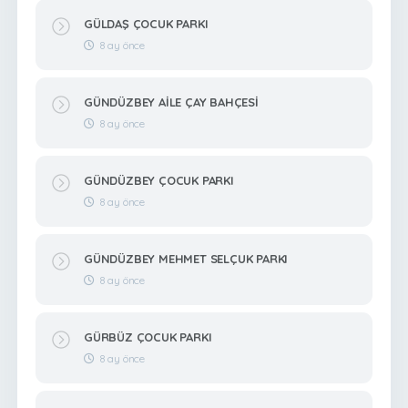
GÜLDAŞ ÇOCUK PARKI
8 ay önce
GÜNDÜZBEY AİLE ÇAY BAHÇESİ
8 ay önce
GÜNDÜZBEY ÇOCUK PARKI
8 ay önce
GÜNDÜZBEY MEHMET SELÇUK PARKI
8 ay önce
GÜRBÜZ ÇOCUK PARKI
8 ay önce