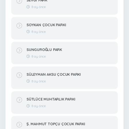
8 ay önce
SOYKAN ÇOCUK PARKI
8 ay önce
SUNGUROĞLU PARK
8 ay önce
SÜLEYMAN AKSU ÇOCUK PARKI
8 ay önce
SÜTLÜCE MUHTARLIK PARKI
8 ay önce
Ş. MAHMUT TOPÇU ÇOCUK PARKI