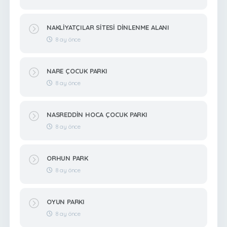
NAKLİYATÇILAR SİTESİ DİNLENME ALANI
8 ay önce
NARE ÇOCUK PARKI
8 ay önce
NASREDDİN HOCA ÇOCUK PARKI
8 ay önce
ORHUN PARK
8 ay önce
OYUN PARKI
8 ay önce