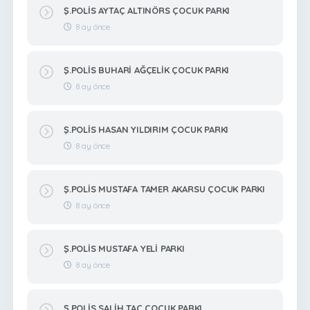
Ş.POLİS AYTAÇ ALTINÖRS ÇOCUK PARKI
8 ay önce
Ş.POLİS BUHARİ AĞÇELİK ÇOCUK PARKI
8 ay önce
Ş.POLİS HASAN YILDIRIM ÇOCUK PARKI
8 ay önce
Ş.POLİS MUSTAFA TAMER AKARSU ÇOCUK PARKI
8 ay önce
Ş.POLİS MUSTAFA YELİ PARKI
8 ay önce
Ş.POLİS SALİH TAÇ ÇOCUK PARKI