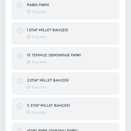
RABİA PARKI
8 ay önce
1.ETAP MİLLET BAHÇESİ
8 ay önce
15 TEMMUZ DEMOKRASİ PARKI
8 ay önce
2.ETAP MİLLET BAHÇESİ
8 ay önce
3. ETAP MİLLET BAHÇESİ
8 ay önce
ADAFI PARK (SAMANLI PARK)