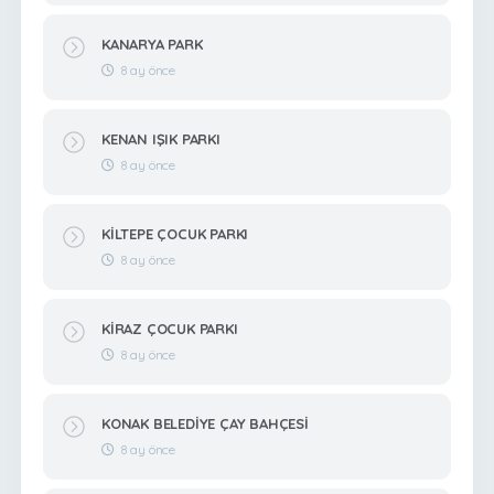
KANARYA PARK
8 ay önce
KENAN IŞIK PARKI
8 ay önce
KİLTEPE ÇOCUK PARKI
8 ay önce
KİRAZ ÇOCUK PARKI
8 ay önce
KONAK BELEDİYE ÇAY BAHÇESİ
8 ay önce