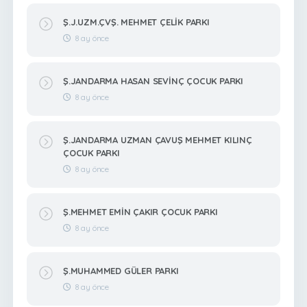
Ş.J.UZM.ÇVŞ. MEHMET ÇELİK PARKI
8 ay önce
Ş.JANDARMA HASAN SEVİNÇ ÇOCUK PARKI
8 ay önce
Ş.JANDARMA UZMAN ÇAVUŞ MEHMET KILINÇ
ÇOCUK PARKI
8 ay önce
Ş.MEHMET EMİN ÇAKIR ÇOCUK PARKI
8 ay önce
Ş.MUHAMMED GÜLER PARKI
8 ay önce