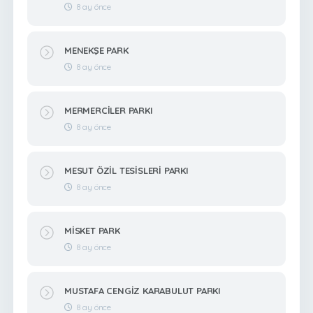
8 ay önce
MENEKŞE PARK
8 ay önce
MERMERCİLER PARKI
8 ay önce
MESUT ÖZİL TESİSLERİ PARKI
8 ay önce
MİSKET PARK
8 ay önce
MUSTAFA CENGİZ KARABULUT PARKI
8 ay önce