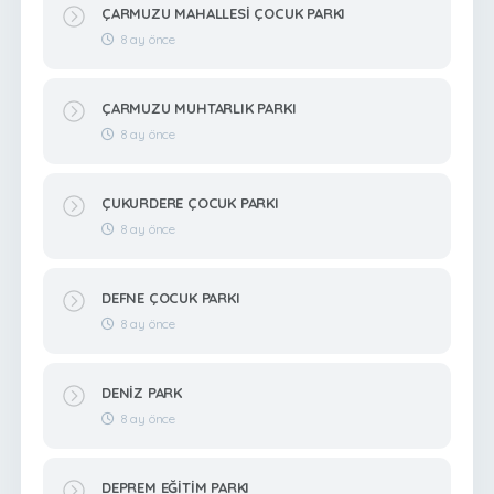
ÇARMUZU MAHALLESİ ÇOCUK PARKI
8 ay önce
ÇARMUZU MUHTARLIK PARKI
8 ay önce
ÇUKURDERE ÇOCUK PARKI
8 ay önce
DEFNE ÇOCUK PARKI
8 ay önce
DENİZ PARK
8 ay önce
DEPREM EĞİTİM PARKI