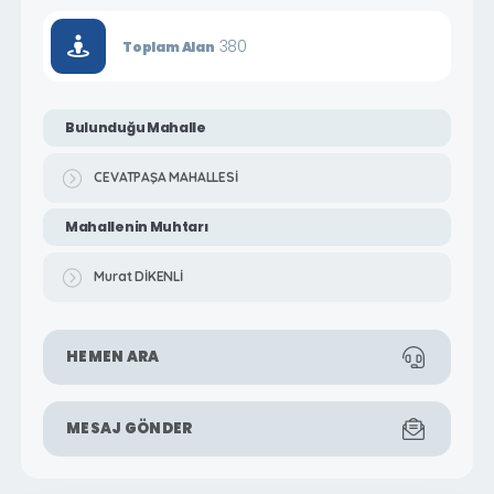
380
Toplam Alan
Bulunduğu Mahalle
CEVATPAŞA MAHALLESİ
Mahallenin Muhtarı
Murat DİKENLİ
HEMEN ARA
MESAJ GÖNDER