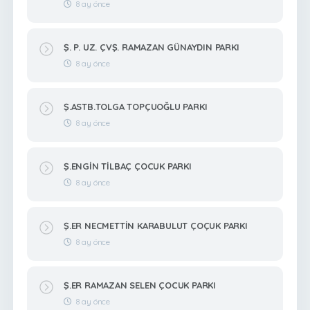
8 ay önce
Ş. P. UZ. ÇVŞ. RAMAZAN GÜNAYDIN PARKI
8 ay önce
Ş.ASTB.TOLGA TOPÇUOĞLU PARKI
8 ay önce
Ş.ENGİN TİLBAÇ ÇOCUK PARKI
8 ay önce
Ş.ER NECMETTİN KARABULUT ÇOÇUK PARKI
8 ay önce
Ş.ER RAMAZAN SELEN ÇOCUK PARKI
8 ay önce