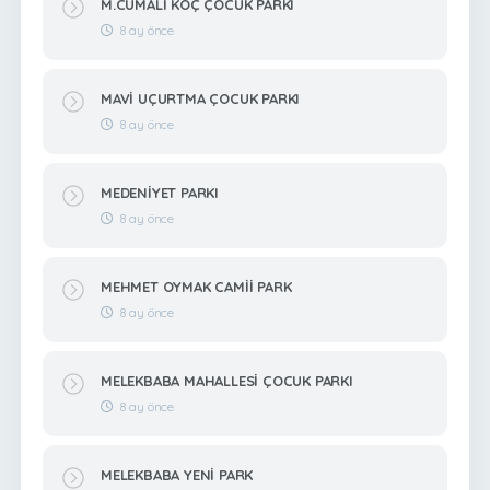
M.CUMALİ KOÇ ÇOCUK PARKI
8 ay önce
MAVİ UÇURTMA ÇOCUK PARKI
8 ay önce
MEDENİYET PARKI
8 ay önce
MEHMET OYMAK CAMİİ PARK
8 ay önce
MELEKBABA MAHALLESİ ÇOCUK PARKI
8 ay önce
MELEKBABA YENİ PARK