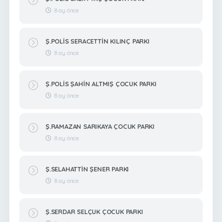
8 ay önce
Ş.POLİS SERACETTİN KILINÇ PARKI
8 ay önce
Ş.POLİS ŞAHİN ALTMIŞ ÇOCUK PARKI
8 ay önce
Ş.RAMAZAN SARIKAYA ÇOCUK PARKI
8 ay önce
Ş.SELAHATTİN ŞENER PARKI
8 ay önce
Ş.SERDAR SELÇUK ÇOCUK PARKI