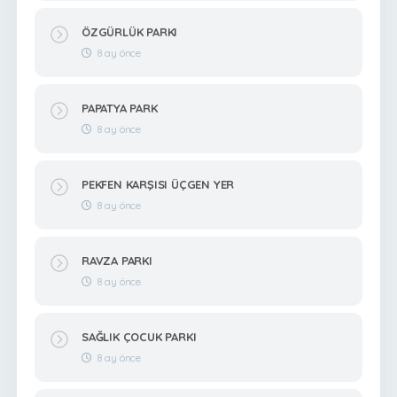
ÖZGÜRLÜK PARKI
8 ay önce
PAPATYA PARK
8 ay önce
PEKFEN KARŞISI ÜÇGEN YER
8 ay önce
RAVZA PARKI
8 ay önce
SAĞLIK ÇOCUK PARKI
8 ay önce