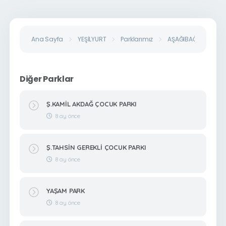
Ana Sayfa
YEŞİLYURT
Parklarımız
AŞAĞIBAĞLAR ÇOCU
Diğer Parklar
Ş.KAMİL AKDAĞ ÇOCUK PARKI
8 ay önce
Ş.TAHSİN GEREKLİ ÇOCUK PARKI
8 ay önce
YAŞAM PARK
8 ay önce