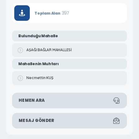
397
Toplam Alan
Bulunduğu Mahalle
AŞAĞI BAĞLAR MAHALLESİ
Mahallenin Muhtarı
Necmettin KUŞ
HEMEN ARA
MESAJ GÖNDER