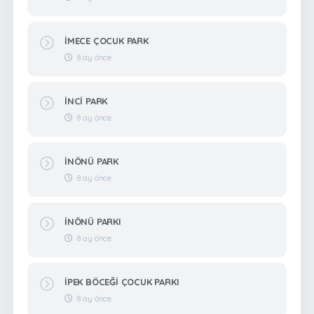
İMECE ÇOCUK PARK
8 ay önce
İNCİ PARK
8 ay önce
İNÖNÜ PARK
8 ay önce
İNÖNÜ PARKI
8 ay önce
İPEK BÖCEĞİ ÇOCUK PARKI
8 ay önce