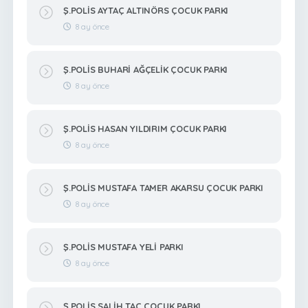
Ş.POLİS AYTAÇ ALTINÖRS ÇOCUK PARKI
8 ay önce
Ş.POLİS BUHARİ AĞÇELİK ÇOCUK PARKI
8 ay önce
Ş.POLİS HASAN YILDIRIM ÇOCUK PARKI
8 ay önce
Ş.POLİS MUSTAFA TAMER AKARSU ÇOCUK PARKI
8 ay önce
Ş.POLİS MUSTAFA YELİ PARKI
8 ay önce
Ş.POLİS SALİH TAÇ ÇOCUK PARKI