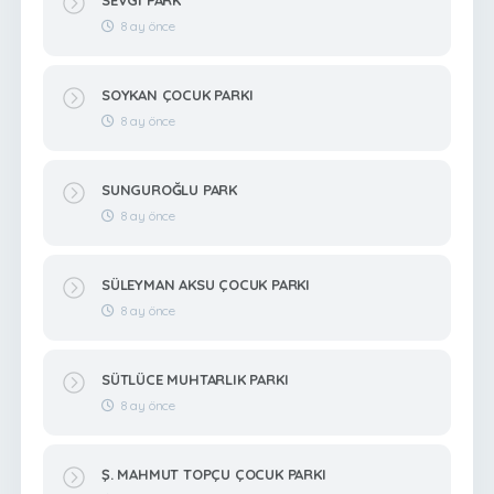
8 ay önce
SOYKAN ÇOCUK PARKI
8 ay önce
SUNGUROĞLU PARK
8 ay önce
SÜLEYMAN AKSU ÇOCUK PARKI
8 ay önce
SÜTLÜCE MUHTARLIK PARKI
8 ay önce
Ş. MAHMUT TOPÇU ÇOCUK PARKI