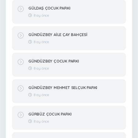
GÜLDAŞ ÇOCUK PARKI
8 ay önce
GÜNDÜZBEY AİLE ÇAY BAHÇESİ
8 ay önce
GÜNDÜZBEY ÇOCUK PARKI
8 ay önce
GÜNDÜZBEY MEHMET SELÇUK PARKI
8 ay önce
GÜRBÜZ ÇOCUK PARKI
8 ay önce