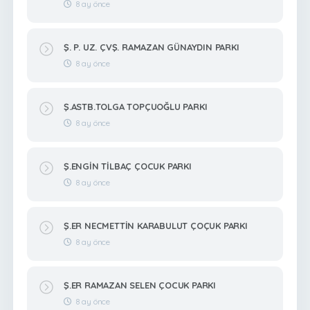
8 ay önce
Ş. P. UZ. ÇVŞ. RAMAZAN GÜNAYDIN PARKI
8 ay önce
Ş.ASTB.TOLGA TOPÇUOĞLU PARKI
8 ay önce
Ş.ENGİN TİLBAÇ ÇOCUK PARKI
8 ay önce
Ş.ER NECMETTİN KARABULUT ÇOÇUK PARKI
8 ay önce
Ş.ER RAMAZAN SELEN ÇOCUK PARKI
8 ay önce