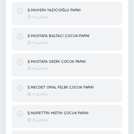
Ş.MUHSİN YAZICIOĞLU PARKI
8 ay önce
Ş.MUSTAFA BALTACI ÇOCUK PARKI
8 ay önce
Ş.MUSTAFA GEDİK ÇOCUK PARKI
8 ay önce
Ş.NECDET ORAL FELEK ÇOCUK PARKI
8 ay önce
Ş.NURETTİN METİN ÇOCUK PARKI
8 ay önce