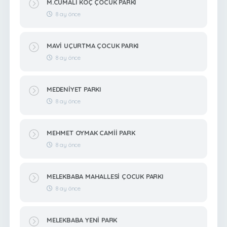
M.CUMALİ KOÇ ÇOCUK PARKI
8 ay önce
MAVİ UÇURTMA ÇOCUK PARKI
8 ay önce
MEDENİYET PARKI
8 ay önce
MEHMET OYMAK CAMİİ PARK
8 ay önce
MELEKBABA MAHALLESİ ÇOCUK PARKI
8 ay önce
MELEKBABA YENİ PARK