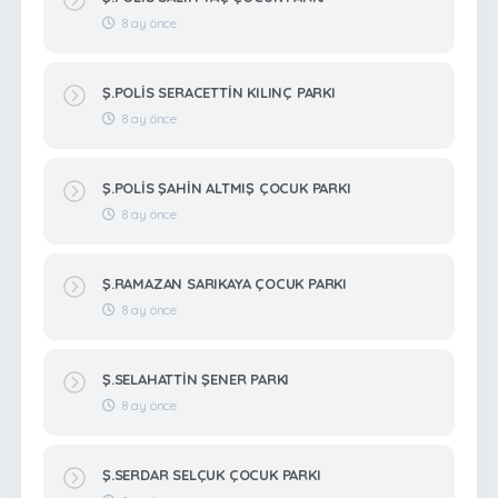
8 ay önce
Ş.POLİS SERACETTİN KILINÇ PARKI
8 ay önce
Ş.POLİS ŞAHİN ALTMIŞ ÇOCUK PARKI
8 ay önce
Ş.RAMAZAN SARIKAYA ÇOCUK PARKI
8 ay önce
Ş.SELAHATTİN ŞENER PARKI
8 ay önce
Ş.SERDAR SELÇUK ÇOCUK PARKI