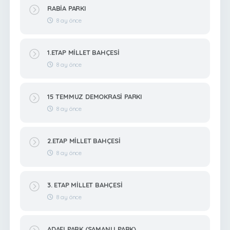
RABİA PARKI
8 ay önce
1.ETAP MİLLET BAHÇESİ
8 ay önce
15 TEMMUZ DEMOKRASİ PARKI
8 ay önce
2.ETAP MİLLET BAHÇESİ
8 ay önce
3. ETAP MİLLET BAHÇESİ
8 ay önce
ADAFI PARK (SAMANLI PARK)