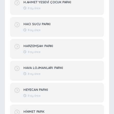
H.AHMET YESEVİ ÇOCUK PARKI
8 ay önce
HACI SUCU PARKI
8 ay önce
HARZEMŞAH PARKI
8 ay önce
HAVA LOJMANLARI PARKI
8 ay önce
HEYECAN PARKI
8 ay önce
HİKMET PARK