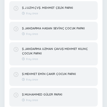
Ş.J.UZM.ÇVŞ. MEHMET ÇELİK PARKI
8 ay önce
Ş.JANDARMA HASAN SEVİNÇ ÇOCUK PARKI
8 ay önce
Ş.JANDARMA UZMAN ÇAVUŞ MEHMET KILINÇ
ÇOCUK PARKI
8 ay önce
Ş.MEHMET EMİN ÇAKIR ÇOCUK PARKI
8 ay önce
Ş.MUHAMMED GÜLER PARKI
8 ay önce