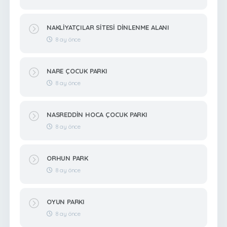
NAKLİYATÇILAR SİTESİ DİNLENME ALANI
8 ay önce
NARE ÇOCUK PARKI
8 ay önce
NASREDDİN HOCA ÇOCUK PARKI
8 ay önce
ORHUN PARK
8 ay önce
OYUN PARKI
8 ay önce