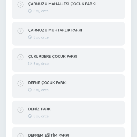
ÇARMUZU MAHALLESİ ÇOCUK PARKI
8 ay önce
ÇARMUZU MUHTARLIK PARKI
8 ay önce
ÇUKURDERE ÇOCUK PARKI
8 ay önce
DEFNE ÇOCUK PARKI
8 ay önce
DENİZ PARK
8 ay önce
DEPREM EĞİTİM PARKI