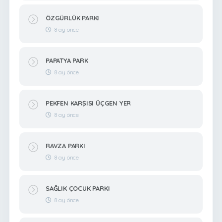
ÖZGÜRLÜK PARKI
8 ay önce
PAPATYA PARK
8 ay önce
PEKFEN KARŞISI ÜÇGEN YER
8 ay önce
RAVZA PARKI
8 ay önce
SAĞLIK ÇOCUK PARKI
8 ay önce