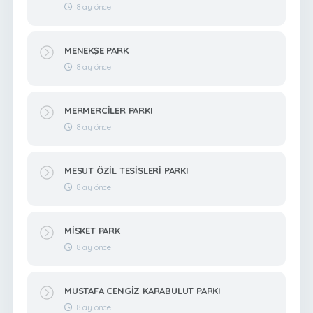
8 ay önce
MENEKŞE PARK
8 ay önce
MERMERCİLER PARKI
8 ay önce
MESUT ÖZİL TESİSLERİ PARKI
8 ay önce
MİSKET PARK
8 ay önce
MUSTAFA CENGİZ KARABULUT PARKI
8 ay önce