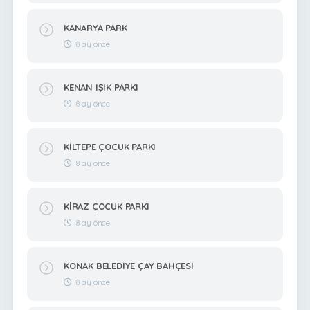
KANARYA PARK
8 ay önce
KENAN IŞIK PARKI
8 ay önce
KİLTEPE ÇOCUK PARKI
8 ay önce
KİRAZ ÇOCUK PARKI
8 ay önce
KONAK BELEDİYE ÇAY BAHÇESİ
8 ay önce