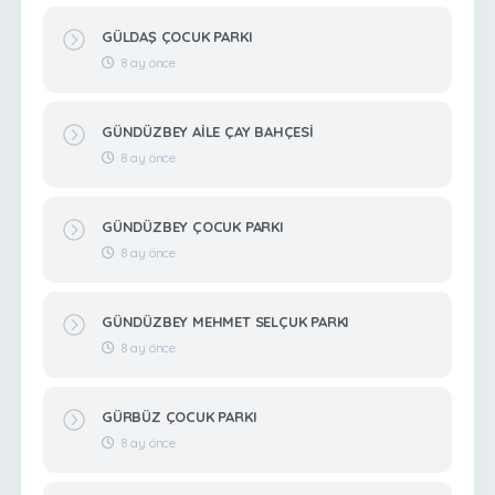
GÜLDAŞ ÇOCUK PARKI
8 ay önce
GÜNDÜZBEY AİLE ÇAY BAHÇESİ
8 ay önce
GÜNDÜZBEY ÇOCUK PARKI
8 ay önce
GÜNDÜZBEY MEHMET SELÇUK PARKI
8 ay önce
GÜRBÜZ ÇOCUK PARKI
8 ay önce