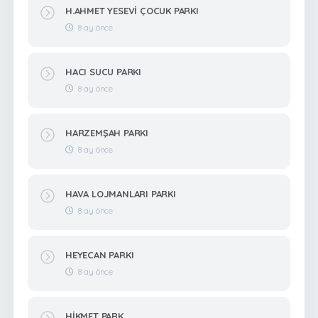
H.AHMET YESEVİ ÇOCUK PARKI
8 ay önce
HACI SUCU PARKI
8 ay önce
HARZEMŞAH PARKI
8 ay önce
HAVA LOJMANLARI PARKI
8 ay önce
HEYECAN PARKI
8 ay önce
HİKMET PARK