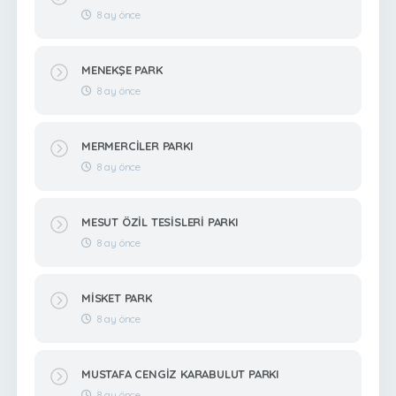
8 ay önce
MENEKŞE PARK
8 ay önce
MERMERCİLER PARKI
8 ay önce
MESUT ÖZİL TESİSLERİ PARKI
8 ay önce
MİSKET PARK
8 ay önce
MUSTAFA CENGİZ KARABULUT PARKI
8 ay önce