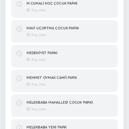
M.CUMALİ KOÇ ÇOCUK PARKI
8 ay önce
MAVİ UÇURTMA ÇOCUK PARKI
8 ay önce
MEDENİYET PARKI
8 ay önce
MEHMET OYMAK CAMİİ PARK
8 ay önce
MELEKBABA MAHALLESİ ÇOCUK PARKI
8 ay önce
MELEKBABA YENİ PARK