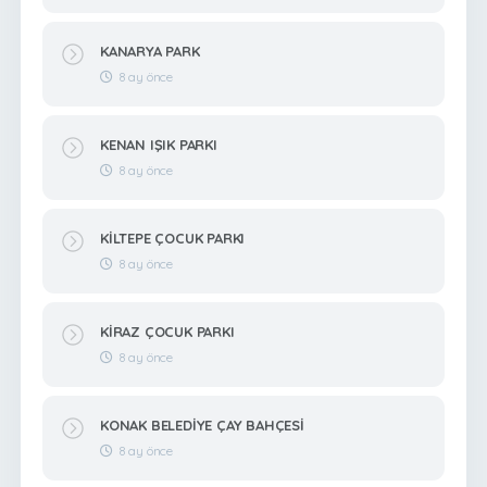
KANARYA PARK
8 ay önce
KENAN IŞIK PARKI
8 ay önce
KİLTEPE ÇOCUK PARKI
8 ay önce
KİRAZ ÇOCUK PARKI
8 ay önce
KONAK BELEDİYE ÇAY BAHÇESİ
8 ay önce