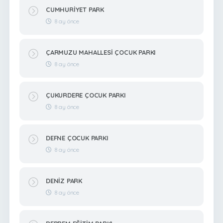
CUMHURİYET PARK
8 ay önce
ÇARMUZU MAHALLESİ ÇOCUK PARKI
8 ay önce
ÇUKURDERE ÇOCUK PARKI
8 ay önce
DEFNE ÇOCUK PARKI
8 ay önce
DENİZ PARK
8 ay önce