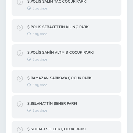
Ş.POLİS SALİH TAÇ ÇOCUK PARKI
8 ay önce
Ş.POLİS SERACETTİN KILINÇ PARKI
8 ay önce
Ş.POLİS ŞAHİN ALTMIŞ ÇOCUK PARKI
8 ay önce
Ş.RAMAZAN SARIKAYA ÇOCUK PARKI
8 ay önce
Ş.SELAHATTİN ŞENER PARKI
8 ay önce
Ş.SERDAR SELÇUK ÇOCUK PARKI