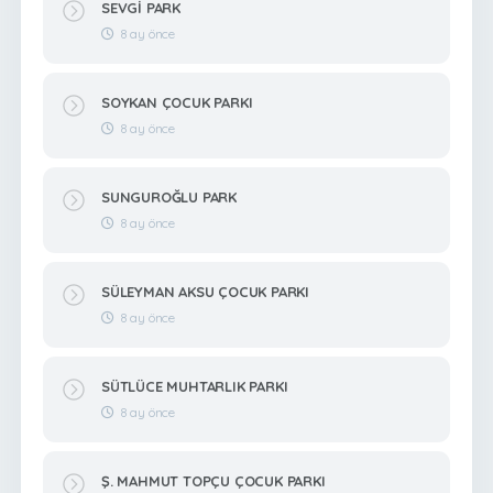
SEVGİ PARK
8 ay önce
SOYKAN ÇOCUK PARKI
8 ay önce
SUNGUROĞLU PARK
8 ay önce
SÜLEYMAN AKSU ÇOCUK PARKI
8 ay önce
SÜTLÜCE MUHTARLIK PARKI
8 ay önce
Ş. MAHMUT TOPÇU ÇOCUK PARKI