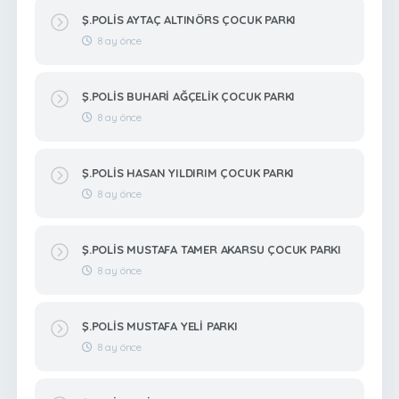
Ş.POLİS AYTAÇ ALTINÖRS ÇOCUK PARKI
8 ay önce
Ş.POLİS BUHARİ AĞÇELİK ÇOCUK PARKI
8 ay önce
Ş.POLİS HASAN YILDIRIM ÇOCUK PARKI
8 ay önce
Ş.POLİS MUSTAFA TAMER AKARSU ÇOCUK PARKI
8 ay önce
Ş.POLİS MUSTAFA YELİ PARKI
8 ay önce