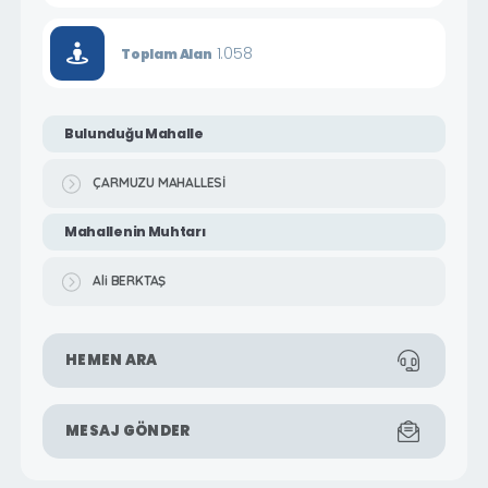
1.058
Toplam Alan
Bulunduğu Mahalle
ÇARMUZU MAHALLESİ
Mahallenin Muhtarı
Ali BERKTAŞ
HEMEN ARA
MESAJ GÖNDER