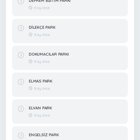
DEPREM EĞİTİM PARKI
8 ay önce
DİLEKÇE PARK
8 ay önce
DOKUMACILAR PARKI
8 ay önce
ELMAS PARK
8 ay önce
ELVAN PARK
8 ay önce
ENGELSİZ PARK