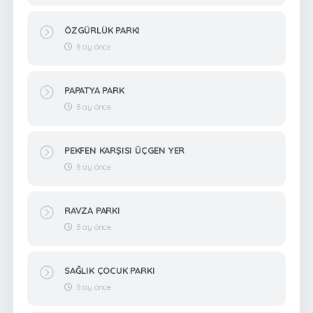
ÖZGÜRLÜK PARKI
8 ay önce
PAPATYA PARK
8 ay önce
PEKFEN KARŞISI ÜÇGEN YER
8 ay önce
RAVZA PARKI
8 ay önce
SAĞLIK ÇOCUK PARKI
8 ay önce