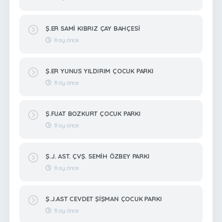
Ş.ER SAMİ KIBRIZ ÇAY BAHÇESİ
8 ay önce
Ş.ER YUNUS YILDIRIM ÇOCUK PARKI
8 ay önce
Ş.FUAT BOZKURT ÇOCUK PARKI
8 ay önce
Ş.J. AST. ÇVŞ. SEMİH ÖZBEY PARKI
8 ay önce
Ş.J.AST CEVDET ŞİŞMAN ÇOCUK PARKI
8 ay önce