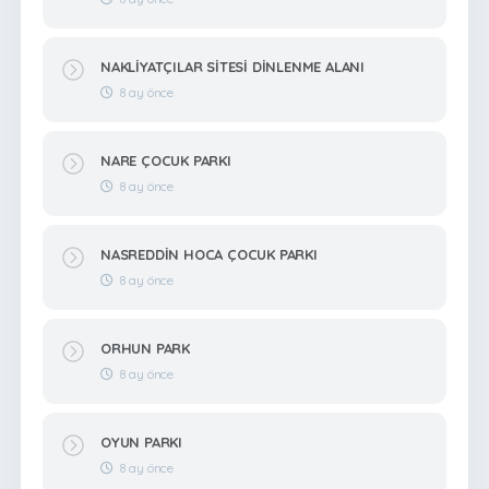
NAKLİYATÇILAR SİTESİ DİNLENME ALANI
8 ay önce
NARE ÇOCUK PARKI
8 ay önce
NASREDDİN HOCA ÇOCUK PARKI
8 ay önce
ORHUN PARK
8 ay önce
OYUN PARKI
8 ay önce