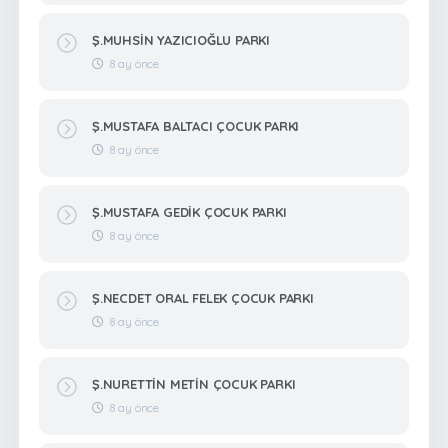
Ş.MUHSİN YAZICIOĞLU PARKI
8 ay önce
Ş.MUSTAFA BALTACI ÇOCUK PARKI
8 ay önce
Ş.MUSTAFA GEDİK ÇOCUK PARKI
8 ay önce
Ş.NECDET ORAL FELEK ÇOCUK PARKI
8 ay önce
Ş.NURETTİN METİN ÇOCUK PARKI
8 ay önce