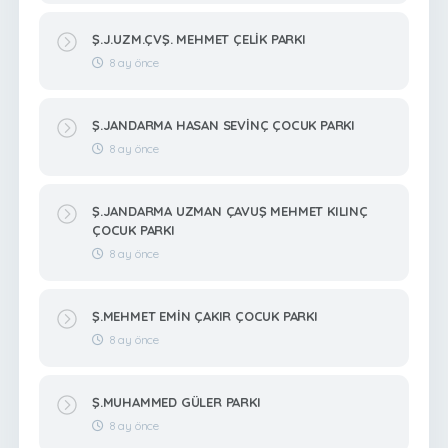
Ş.J.UZM.ÇVŞ. MEHMET ÇELİK PARKI
8 ay önce
Ş.JANDARMA HASAN SEVİNÇ ÇOCUK PARKI
8 ay önce
Ş.JANDARMA UZMAN ÇAVUŞ MEHMET KILINÇ
ÇOCUK PARKI
8 ay önce
Ş.MEHMET EMİN ÇAKIR ÇOCUK PARKI
8 ay önce
Ş.MUHAMMED GÜLER PARKI
8 ay önce