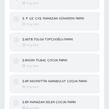
8 ay önce
Ş. P. UZ. ÇVŞ. RAMAZAN GÜNAYDIN PARKI
8 ay önce
Ş.ASTB.TOLGA TOPÇUOĞLU PARKI
8 ay önce
Ş.ENGİN TİLBAÇ ÇOCUK PARKI
8 ay önce
Ş.ER NECMETTİN KARABULUT ÇOÇUK PARKI
8 ay önce
Ş.ER RAMAZAN SELEN ÇOCUK PARKI
8 ay önce