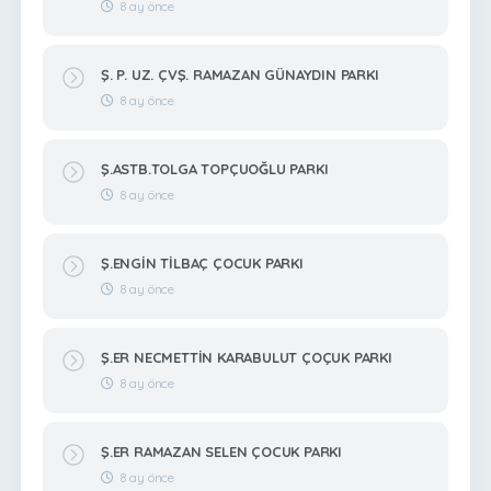
8 ay önce
Ş. P. UZ. ÇVŞ. RAMAZAN GÜNAYDIN PARKI
8 ay önce
Ş.ASTB.TOLGA TOPÇUOĞLU PARKI
8 ay önce
Ş.ENGİN TİLBAÇ ÇOCUK PARKI
8 ay önce
Ş.ER NECMETTİN KARABULUT ÇOÇUK PARKI
8 ay önce
Ş.ER RAMAZAN SELEN ÇOCUK PARKI
8 ay önce