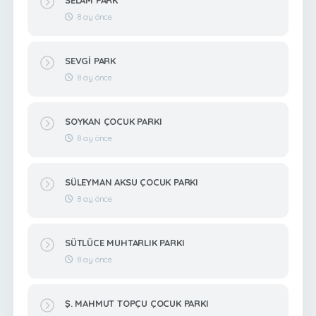
8 ay önce
SEVGİ PARK
8 ay önce
SOYKAN ÇOCUK PARKI
8 ay önce
SÜLEYMAN AKSU ÇOCUK PARKI
8 ay önce
SÜTLÜCE MUHTARLIK PARKI
8 ay önce
Ş. MAHMUT TOPÇU ÇOCUK PARKI