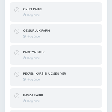
OYUN PARKI
8 ay önce
ÖZGÜRLÜK PARKI
8 ay önce
PAPATYA PARK
8 ay önce
PEKFEN KARŞISI ÜÇGEN YER
8 ay önce
RAVZA PARKI
8 ay önce