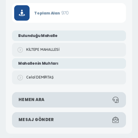
970
Toplam Alan
Bulunduğu Mahalle
KİLTEPE MAHALLESİ
Mahallenin Muhtarı
Celal DEMİRTAŞ
HEMEN ARA
MESAJ GÖNDER