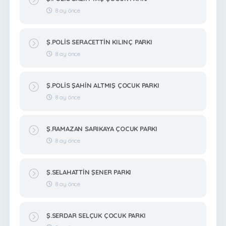
8 ay önce
Ş.POLİS SERACETTİN KILINÇ PARKI
8 ay önce
Ş.POLİS ŞAHİN ALTMIŞ ÇOCUK PARKI
8 ay önce
Ş.RAMAZAN SARIKAYA ÇOCUK PARKI
8 ay önce
Ş.SELAHATTİN ŞENER PARKI
8 ay önce
Ş.SERDAR SELÇUK ÇOCUK PARKI