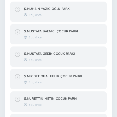
Ş.MUHSİN YAZICIOĞLU PARKI
8 ay önce
Ş.MUSTAFA BALTACI ÇOCUK PARKI
8 ay önce
Ş.MUSTAFA GEDİK ÇOCUK PARKI
8 ay önce
Ş.NECDET ORAL FELEK ÇOCUK PARKI
8 ay önce
Ş.NURETTİN METİN ÇOCUK PARKI
8 ay önce