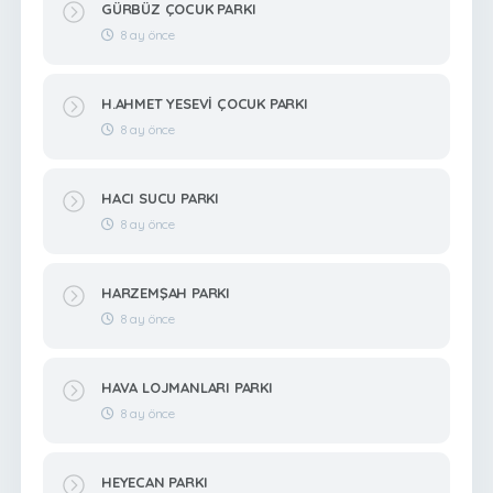
GÜRBÜZ ÇOCUK PARKI
8 ay önce
H.AHMET YESEVİ ÇOCUK PARKI
8 ay önce
HACI SUCU PARKI
8 ay önce
HARZEMŞAH PARKI
8 ay önce
HAVA LOJMANLARI PARKI
8 ay önce
HEYECAN PARKI