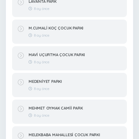
LAVANTA PARK
8 ay önce
M.CUMALİ KOÇ ÇOCUK PARKI
8 ay önce
MAVİ UÇURTMA ÇOCUK PARKI
8 ay önce
MEDENİYET PARKI
8 ay önce
MEHMET OYMAK CAMİİ PARK
8 ay önce
MELEKBABA MAHALLESİ ÇOCUK PARKI