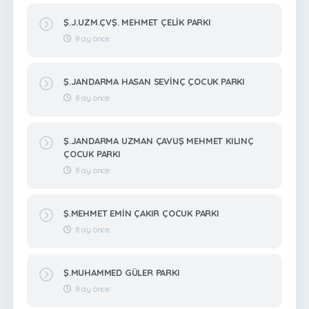
Ş.J.UZM.ÇVŞ. MEHMET ÇELİK PARKI
8 ay önce
Ş.JANDARMA HASAN SEVİNÇ ÇOCUK PARKI
8 ay önce
Ş.JANDARMA UZMAN ÇAVUŞ MEHMET KILINÇ
ÇOCUK PARKI
8 ay önce
Ş.MEHMET EMİN ÇAKIR ÇOCUK PARKI
8 ay önce
Ş.MUHAMMED GÜLER PARKI
8 ay önce