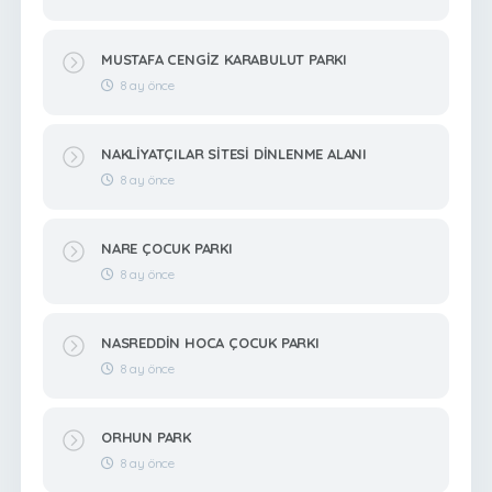
MUSTAFA CENGİZ KARABULUT PARKI
8 ay önce
NAKLİYATÇILAR SİTESİ DİNLENME ALANI
8 ay önce
NARE ÇOCUK PARKI
8 ay önce
NASREDDİN HOCA ÇOCUK PARKI
8 ay önce
ORHUN PARK
8 ay önce