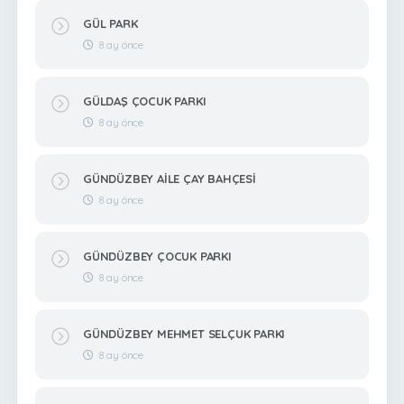
GÜL PARK
8 ay önce
GÜLDAŞ ÇOCUK PARKI
8 ay önce
GÜNDÜZBEY AİLE ÇAY BAHÇESİ
8 ay önce
GÜNDÜZBEY ÇOCUK PARKI
8 ay önce
GÜNDÜZBEY MEHMET SELÇUK PARKI
8 ay önce