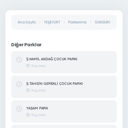
Ana Sayfa
YEŞİLYURT
Parklarımız
SUNGUROĞLU PARK
Diğer Parklar
Ş.KAMİL AKDAĞ ÇOCUK PARKI
8 ay önce
Ş.TAHSİN GEREKLİ ÇOCUK PARKI
8 ay önce
YAŞAM PARK
8 ay önce