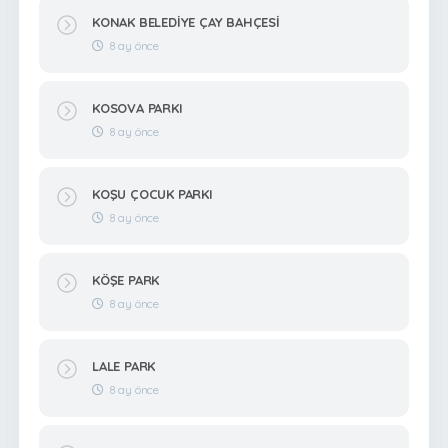
KONAK BELEDİYE ÇAY BAHÇESİ
8 ay önce
KOSOVA PARKI
8 ay önce
KOŞU ÇOCUK PARKI
8 ay önce
KÖŞE PARK
8 ay önce
LALE PARK
8 ay önce