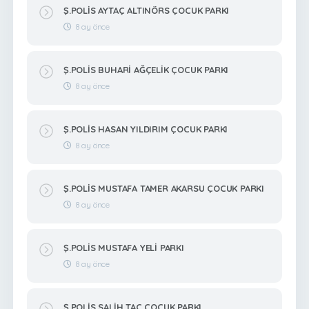
Ş.POLİS AYTAÇ ALTINÖRS ÇOCUK PARKI
8 ay önce
Ş.POLİS BUHARİ AĞÇELİK ÇOCUK PARKI
8 ay önce
Ş.POLİS HASAN YILDIRIM ÇOCUK PARKI
8 ay önce
Ş.POLİS MUSTAFA TAMER AKARSU ÇOCUK PARKI
8 ay önce
Ş.POLİS MUSTAFA YELİ PARKI
8 ay önce
Ş.POLİS SALİH TAÇ ÇOCUK PARKI