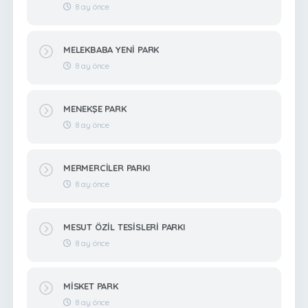
8 ay önce
MELEKBABA YENİ PARK
8 ay önce
MENEKŞE PARK
8 ay önce
MERMERCİLER PARKI
8 ay önce
MESUT ÖZİL TESİSLERİ PARKI
8 ay önce
MİSKET PARK
8 ay önce