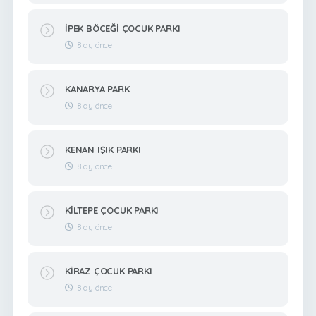
İPEK BÖCEĞİ ÇOCUK PARKI
8 ay önce
KANARYA PARK
8 ay önce
KENAN IŞIK PARKI
8 ay önce
KİLTEPE ÇOCUK PARKI
8 ay önce
KİRAZ ÇOCUK PARKI
8 ay önce