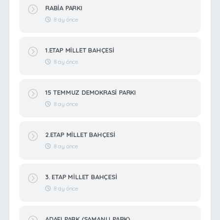
RABİA PARKI
8 ay önce
1.ETAP MİLLET BAHÇESİ
8 ay önce
15 TEMMUZ DEMOKRASİ PARKI
8 ay önce
2.ETAP MİLLET BAHÇESİ
8 ay önce
3. ETAP MİLLET BAHÇESİ
8 ay önce
ADAFI PARK (SAMANLI PARK)