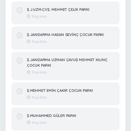
Ş.J.UZM.ÇVŞ. MEHMET ÇELİK PARKI
8 ay önce
Ş.JANDARMA HASAN SEVİNÇ ÇOCUK PARKI
8 ay önce
Ş.JANDARMA UZMAN ÇAVUŞ MEHMET KILINÇ
ÇOCUK PARKI
8 ay önce
Ş.MEHMET EMİN ÇAKIR ÇOCUK PARKI
8 ay önce
Ş.MUHAMMED GÜLER PARKI
8 ay önce