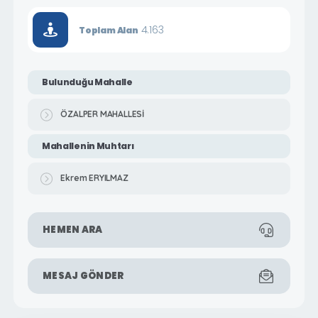
4.163
Toplam Alan
Bulunduğu Mahalle
ÖZALPER MAHALLESİ
Mahallenin Muhtarı
Ekrem ERYILMAZ
HEMEN ARA
MESAJ GÖNDER