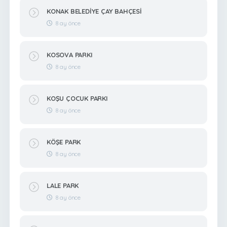
KONAK BELEDİYE ÇAY BAHÇESİ
8 ay önce
KOSOVA PARKI
8 ay önce
KOŞU ÇOCUK PARKI
8 ay önce
KÖŞE PARK
8 ay önce
LALE PARK
8 ay önce