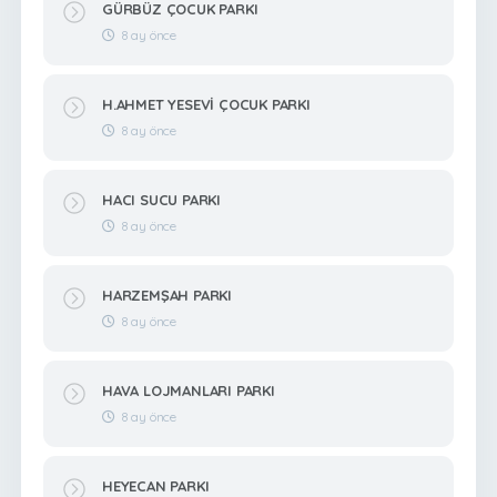
GÜRBÜZ ÇOCUK PARKI
8 ay önce
H.AHMET YESEVİ ÇOCUK PARKI
8 ay önce
HACI SUCU PARKI
8 ay önce
HARZEMŞAH PARKI
8 ay önce
HAVA LOJMANLARI PARKI
8 ay önce
HEYECAN PARKI