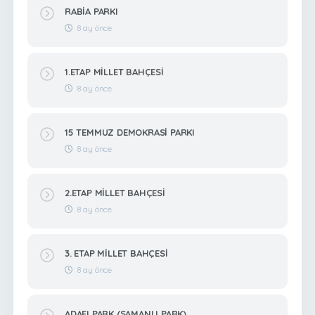
RABİA PARKI
8 ay önce
1.ETAP MİLLET BAHÇESİ
8 ay önce
15 TEMMUZ DEMOKRASİ PARKI
8 ay önce
2.ETAP MİLLET BAHÇESİ
8 ay önce
3. ETAP MİLLET BAHÇESİ
8 ay önce
ADAFI PARK (SAMANLI PARK)