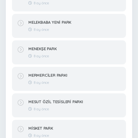
8 ay önce
MELEKBABA YENİ PARK
8 ay önce
MENEKŞE PARK
8 ay önce
MERMERCİLER PARKI
8 ay önce
MESUT ÖZİL TESİSLERİ PARKI
8 ay önce
MİSKET PARK
8 ay önce