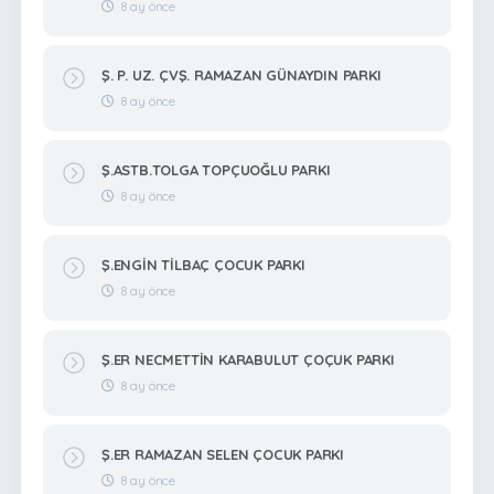
8 ay önce
Ş. P. UZ. ÇVŞ. RAMAZAN GÜNAYDIN PARKI
8 ay önce
Ş.ASTB.TOLGA TOPÇUOĞLU PARKI
8 ay önce
Ş.ENGİN TİLBAÇ ÇOCUK PARKI
8 ay önce
Ş.ER NECMETTİN KARABULUT ÇOÇUK PARKI
8 ay önce
Ş.ER RAMAZAN SELEN ÇOCUK PARKI
8 ay önce