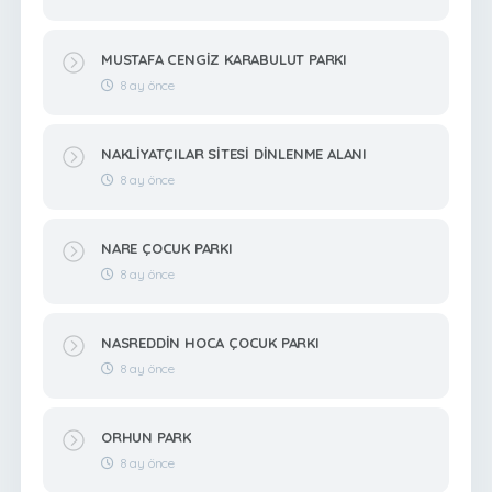
MUSTAFA CENGİZ KARABULUT PARKI
8 ay önce
NAKLİYATÇILAR SİTESİ DİNLENME ALANI
8 ay önce
NARE ÇOCUK PARKI
8 ay önce
NASREDDİN HOCA ÇOCUK PARKI
8 ay önce
ORHUN PARK
8 ay önce