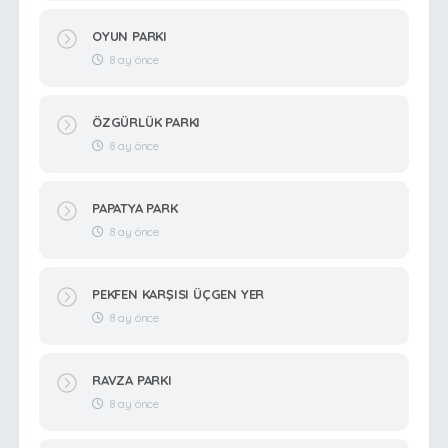
OYUN PARKI
8 ay önce
ÖZGÜRLÜK PARKI
8 ay önce
PAPATYA PARK
8 ay önce
PEKFEN KARŞISI ÜÇGEN YER
8 ay önce
RAVZA PARKI
8 ay önce