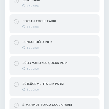
8 ay önce
SOYKAN ÇOCUK PARKI
8 ay önce
SUNGUROĞLU PARK
8 ay önce
SÜLEYMAN AKSU ÇOCUK PARKI
8 ay önce
SÜTLÜCE MUHTARLIK PARKI
8 ay önce
Ş. MAHMUT TOPÇU ÇOCUK PARKI