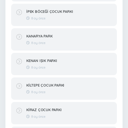
İPEK BÖCEĞİ ÇOCUK PARKI
8 ay önce
KANARYA PARK
8 ay önce
KENAN IŞIK PARKI
8 ay önce
KİLTEPE ÇOCUK PARKI
8 ay önce
KİRAZ ÇOCUK PARKI
8 ay önce