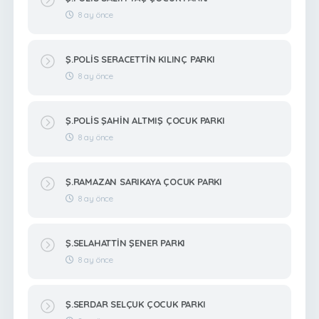
8 ay önce
Ş.POLİS SERACETTİN KILINÇ PARKI
8 ay önce
Ş.POLİS ŞAHİN ALTMIŞ ÇOCUK PARKI
8 ay önce
Ş.RAMAZAN SARIKAYA ÇOCUK PARKI
8 ay önce
Ş.SELAHATTİN ŞENER PARKI
8 ay önce
Ş.SERDAR SELÇUK ÇOCUK PARKI