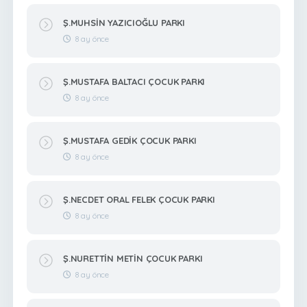
Ş.MUHSİN YAZICIOĞLU PARKI
8 ay önce
Ş.MUSTAFA BALTACI ÇOCUK PARKI
8 ay önce
Ş.MUSTAFA GEDİK ÇOCUK PARKI
8 ay önce
Ş.NECDET ORAL FELEK ÇOCUK PARKI
8 ay önce
Ş.NURETTİN METİN ÇOCUK PARKI
8 ay önce