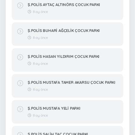
Ş.POLİS AYTAÇ ALTINÖRS ÇOCUK PARKI
8 ay önce
Ş.POLİS BUHARİ AĞÇELİK ÇOCUK PARKI
8 ay önce
Ş.POLİS HASAN YILDIRIM ÇOCUK PARKI
8 ay önce
Ş.POLİS MUSTAFA TAMER AKARSU ÇOCUK PARKI
8 ay önce
Ş.POLİS MUSTAFA YELİ PARKI
8 ay önce
Ş.POLİS SALİH TAÇ ÇOCUK PARKI