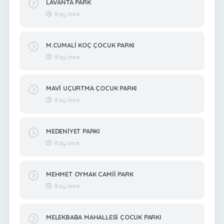
LAVANTA PARK
8 ay önce
M.CUMALİ KOÇ ÇOCUK PARKI
8 ay önce
MAVİ UÇURTMA ÇOCUK PARKI
8 ay önce
MEDENİYET PARKI
8 ay önce
MEHMET OYMAK CAMİİ PARK
8 ay önce
MELEKBABA MAHALLESİ ÇOCUK PARKI