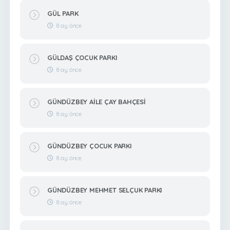
GÜL PARK
8 ay önce
GÜLDAŞ ÇOCUK PARKI
8 ay önce
GÜNDÜZBEY AİLE ÇAY BAHÇESİ
8 ay önce
GÜNDÜZBEY ÇOCUK PARKI
8 ay önce
GÜNDÜZBEY MEHMET SELÇUK PARKI
8 ay önce