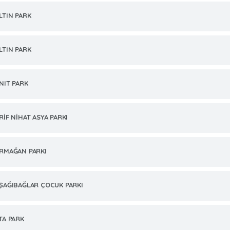
LTIN PARK
LTIN PARK
NIT PARK
RİF NİHAT ASYA PARKI
RMAĞAN PARKI
ŞAĞIBAĞLAR ÇOCUK PARKI
TA PARK