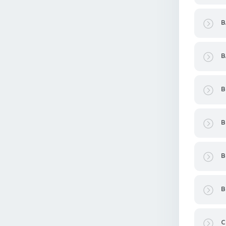
B
B
B
B
B
B
C