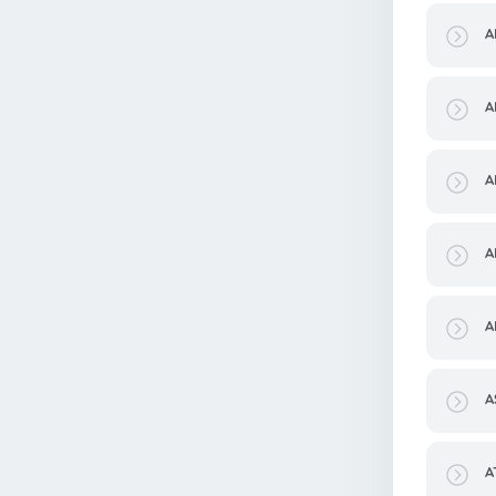
A
A
A
A
A
A
A