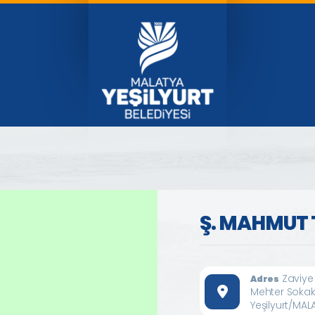
Ş. MAHMUT 
Zaviye
Adres
Mehter Soka
Yeşilyurt/MAL