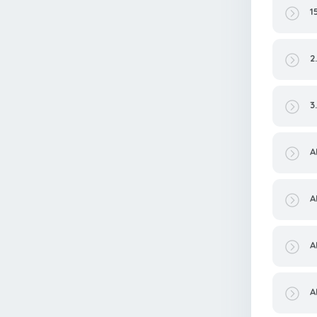
1
2
3
A
A
A
A