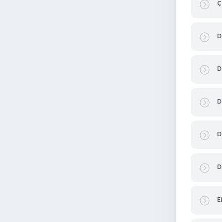
Ç
D
D
D
D
D
E