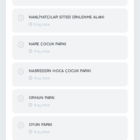
NAKLİYATÇILAR SİTESİ DİNLENME ALANI
8 ay önce
NARE ÇOCUK PARKI
8 ay önce
NASREDDİN HOCA ÇOCUK PARKI
8 ay önce
ORHUN PARK
8 ay önce
OYUN PARKI
8 ay önce