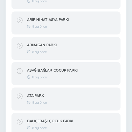
8 ay önce
ARİF NİHAT ASYA PARKI
8 ay önce
ARMAĞAN PARKI
8 ay önce
AŞAĞIBAĞLAR ÇOCUK PARKI
8 ay önce
ATA PARK
8 ay önce
BAHÇEBAŞI ÇOCUK PARKI
8 ay önce