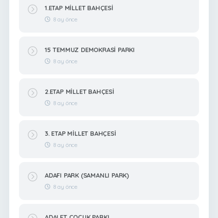
1.ETAP MİLLET BAHÇESİ
8 ay önce
15 TEMMUZ DEMOKRASİ PARKI
8 ay önce
2.ETAP MİLLET BAHÇESİ
8 ay önce
3. ETAP MİLLET BAHÇESİ
8 ay önce
ADAFI PARK (SAMANLI PARK)
8 ay önce
ADALET ÇOCUK PARKI