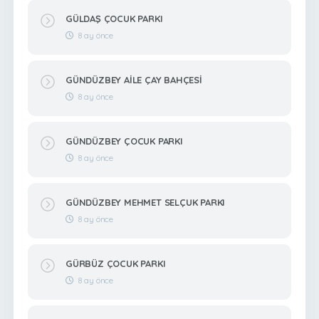
GÜLDAŞ ÇOCUK PARKI
8 ay önce
GÜNDÜZBEY AİLE ÇAY BAHÇESİ
8 ay önce
GÜNDÜZBEY ÇOCUK PARKI
8 ay önce
GÜNDÜZBEY MEHMET SELÇUK PARKI
8 ay önce
GÜRBÜZ ÇOCUK PARKI
8 ay önce