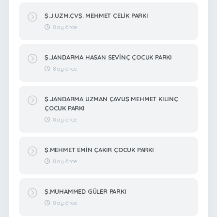
Ş.J.UZM.ÇVŞ. MEHMET ÇELİK PARKI
8 ay önce
Ş.JANDARMA HASAN SEVİNÇ ÇOCUK PARKI
8 ay önce
Ş.JANDARMA UZMAN ÇAVUŞ MEHMET KILINÇ
ÇOCUK PARKI
8 ay önce
Ş.MEHMET EMİN ÇAKIR ÇOCUK PARKI
8 ay önce
Ş.MUHAMMED GÜLER PARKI
8 ay önce