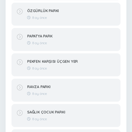
ÖZGÜRLÜK PARKI
8 ay önce
PAPATYA PARK
8 ay önce
PEKFEN KARŞISI ÜÇGEN YER
8 ay önce
RAVZA PARKI
8 ay önce
SAĞLIK ÇOCUK PARKI
8 ay önce