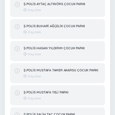
Ş.POLİS AYTAÇ ALTINÖRS ÇOCUK PARKI
8 ay önce
Ş.POLİS BUHARİ AĞÇELİK ÇOCUK PARKI
8 ay önce
Ş.POLİS HASAN YILDIRIM ÇOCUK PARKI
8 ay önce
Ş.POLİS MUSTAFA TAMER AKARSU ÇOCUK PARKI
8 ay önce
Ş.POLİS MUSTAFA YELİ PARKI
8 ay önce
Ş.POLİS SALİH TAÇ ÇOCUK PARKI