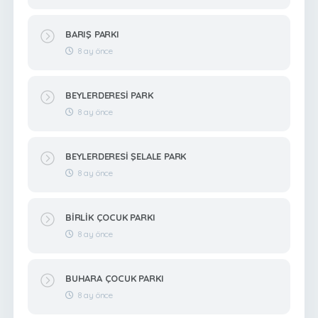
BARIŞ PARKI
8 ay önce
BEYLERDERESİ PARK
8 ay önce
BEYLERDERESİ ŞELALE PARK
8 ay önce
BİRLİK ÇOCUK PARKI
8 ay önce
BUHARA ÇOCUK PARKI
8 ay önce