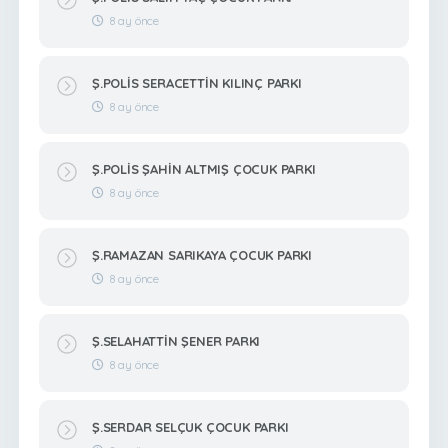
8 ay önce
Ş.POLİS SERACETTİN KILINÇ PARKI
8 ay önce
Ş.POLİS ŞAHİN ALTMIŞ ÇOCUK PARKI
8 ay önce
Ş.RAMAZAN SARIKAYA ÇOCUK PARKI
8 ay önce
Ş.SELAHATTİN ŞENER PARKI
8 ay önce
Ş.SERDAR SELÇUK ÇOCUK PARKI