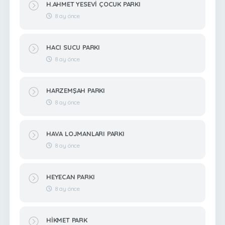
H.AHMET YESEVİ ÇOCUK PARKI
8 ay önce
HACI SUCU PARKI
8 ay önce
HARZEMŞAH PARKI
8 ay önce
HAVA LOJMANLARI PARKI
8 ay önce
HEYECAN PARKI
8 ay önce
HİKMET PARK