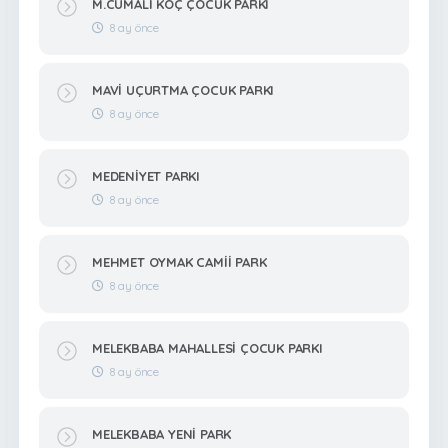
M.CUMALİ KOÇ ÇOCUK PARKI
8 ay önce
MAVİ UÇURTMA ÇOCUK PARKI
8 ay önce
MEDENİYET PARKI
8 ay önce
MEHMET OYMAK CAMİİ PARK
8 ay önce
MELEKBABA MAHALLESİ ÇOCUK PARKI
8 ay önce
MELEKBABA YENİ PARK