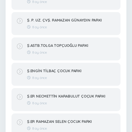
8 ay önce
Ş. P. UZ. ÇVŞ. RAMAZAN GÜNAYDIN PARKI
8 ay önce
Ş.ASTB.TOLGA TOPÇUOĞLU PARKI
8 ay önce
Ş.ENGİN TİLBAÇ ÇOCUK PARKI
8 ay önce
Ş.ER NECMETTİN KARABULUT ÇOÇUK PARKI
8 ay önce
Ş.ER RAMAZAN SELEN ÇOCUK PARKI
8 ay önce