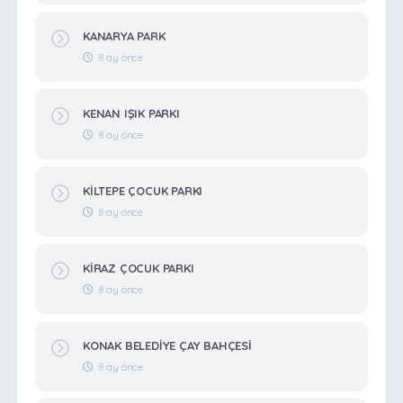
KANARYA PARK
8 ay önce
KENAN IŞIK PARKI
8 ay önce
KİLTEPE ÇOCUK PARKI
8 ay önce
KİRAZ ÇOCUK PARKI
8 ay önce
KONAK BELEDİYE ÇAY BAHÇESİ
8 ay önce