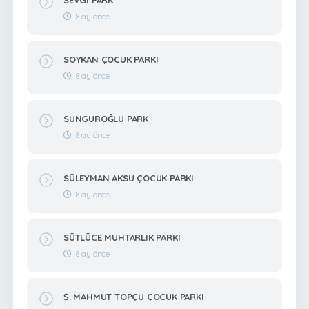
8 ay önce
SOYKAN ÇOCUK PARKI
8 ay önce
SUNGUROĞLU PARK
8 ay önce
SÜLEYMAN AKSU ÇOCUK PARKI
8 ay önce
SÜTLÜCE MUHTARLIK PARKI
8 ay önce
Ş. MAHMUT TOPÇU ÇOCUK PARKI