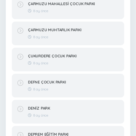
ÇARMUZU MAHALLESİ ÇOCUK PARKI
8 ay önce
ÇARMUZU MUHTARLIK PARKI
8 ay önce
ÇUKURDERE ÇOCUK PARKI
8 ay önce
DEFNE ÇOCUK PARKI
8 ay önce
DENİZ PARK
8 ay önce
DEPREM EĞİTİM PARKI