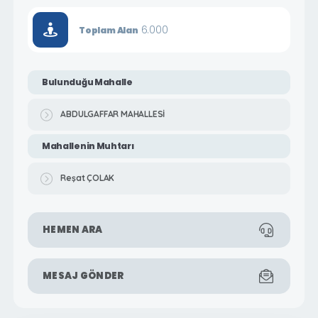
6.000
Toplam Alan
Bulunduğu Mahalle
ABDULGAFFAR MAHALLESİ
Mahallenin Muhtarı
Reşat ÇOLAK
HEMEN ARA
MESAJ GÖNDER