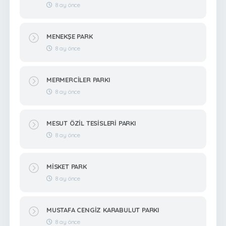
8 ay önce
MENEKŞE PARK
8 ay önce
MERMERCİLER PARKI
8 ay önce
MESUT ÖZİL TESİSLERİ PARKI
8 ay önce
MİSKET PARK
8 ay önce
MUSTAFA CENGİZ KARABULUT PARKI
8 ay önce