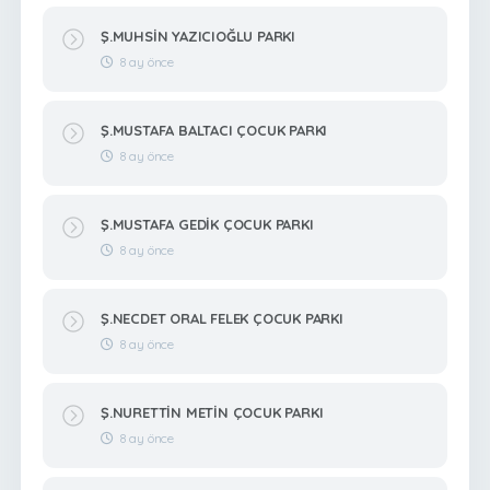
Ş.MUHSİN YAZICIOĞLU PARKI
8 ay önce
Ş.MUSTAFA BALTACI ÇOCUK PARKI
8 ay önce
Ş.MUSTAFA GEDİK ÇOCUK PARKI
8 ay önce
Ş.NECDET ORAL FELEK ÇOCUK PARKI
8 ay önce
Ş.NURETTİN METİN ÇOCUK PARKI
8 ay önce