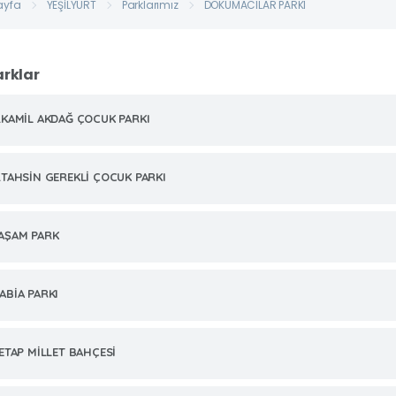
ayfa
YEŞİLYURT
Parklarımız
DOKUMACILAR PARKI
arklar
.KAMİL AKDAĞ ÇOCUK PARKI
.TAHSİN GEREKLİ ÇOCUK PARKI
AŞAM PARK
ABİA PARKI
.ETAP MİLLET BAHÇESİ