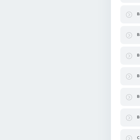
B
B
B
B
B
B
C