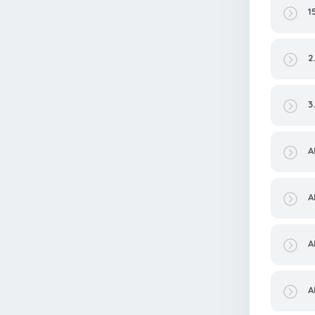
1
2
3
A
A
A
A