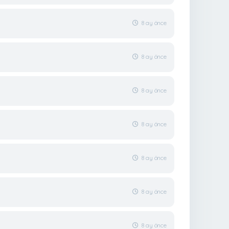
8 ay önce
8 ay önce
8 ay önce
8 ay önce
8 ay önce
8 ay önce
8 ay önce