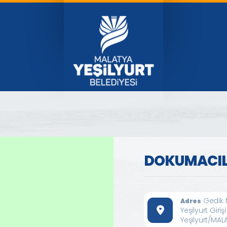
DOKUMACIL
Gedik 
Adres
Yeşilyurt Girişi
Yeşilyurt/MAL