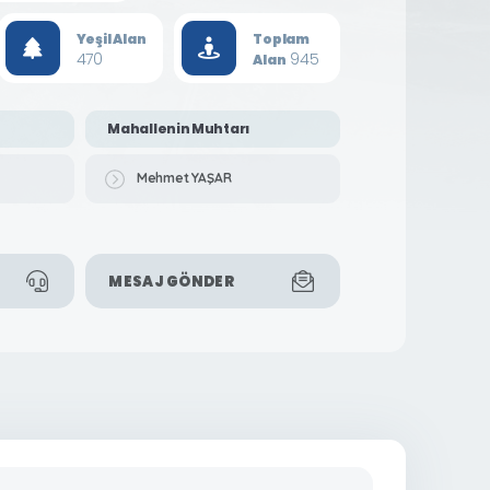
Yeşil Alan
Toplam
470
945
Alan
Mahallenin Muhtarı
Mehmet YAŞAR
MESAJ GÖNDER