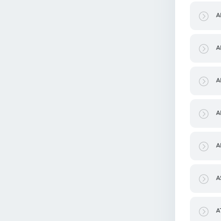
A
A
A
A
A
A
A