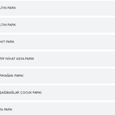
LTIN PARK
LTIN PARK
NIT PARK
RİF NİHAT ASYA PARKI
RMAĞAN PARKI
ŞAĞIBAĞLAR ÇOCUK PARKI
TA PARK