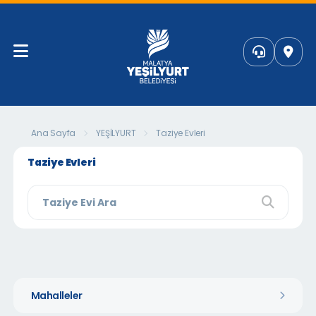
Ana Sayfa
YEŞİLYURT
Taziye Evleri
Taziye Evleri
Mahalleler