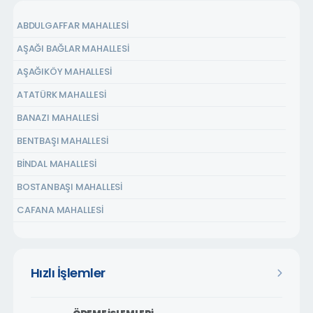
ABDULGAFFAR MAHALLESİ
AŞAĞI BAĞLAR MAHALLESİ
AŞAĞIKÖY MAHALLESİ
ATATÜRK MAHALLESİ
BANAZI MAHALLESİ
BENTBAŞI MAHALLESİ
BİNDAL MAHALLESİ
BOSTANBAŞI MAHALLESİ
CAFANA MAHALLESİ
ÇARMUZU MAHALLESİ
ÇAVUŞOĞLU MAHALLESİ
Hızlı İşlemler
CEMALGÜRSEL MAHALLESİ
CEVATPAŞA MAHALLESİ