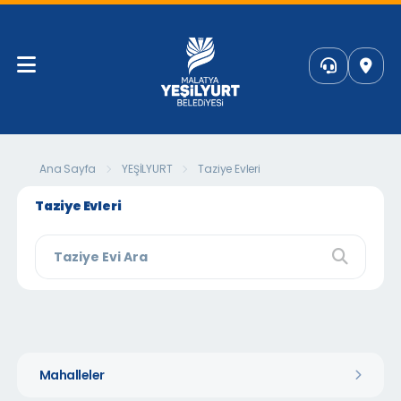
Ana Sayfa
YEŞİLYURT
Taziye Evleri
Taziye Evleri
Mahalleler