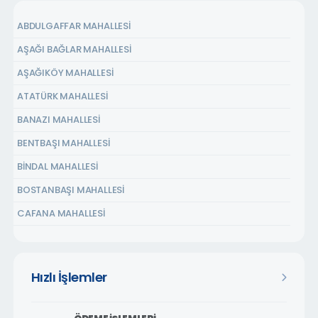
ABDULGAFFAR MAHALLESİ
AŞAĞI BAĞLAR MAHALLESİ
AŞAĞIKÖY MAHALLESİ
ATATÜRK MAHALLESİ
BANAZI MAHALLESİ
BENTBAŞI MAHALLESİ
BİNDAL MAHALLESİ
BOSTANBAŞI MAHALLESİ
CAFANA MAHALLESİ
ÇARMUZU MAHALLESİ
ÇAVUŞOĞLU MAHALLESİ
Hızlı İşlemler
CEMALGÜRSEL MAHALLESİ
CEVATPAŞA MAHALLESİ